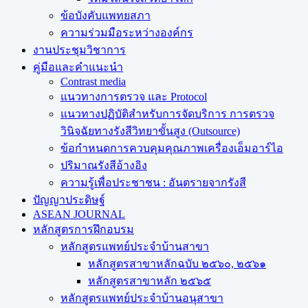
ข้อบังคับแพทยสภา
ความร่วมมือระหว่างองค์กร
งานประชุมวิชาการ
คู่มือและคำแนะนำ
Contrast media
แนวทางการตรวจ และ Protocol
แนวทางปฏิบัติสำหรับการจัดบริการ การตรวจ
วินิจฉัยทางรังสีวิทยาขั้นสูง (Outsource)
ข้อกำหนดการควบคุมคุณภาพเครื่องเอ็มอาร์ไอ
ปริมาณรังสีอ้างอิง
ความรู้เพื่อประชาชน : อันตรายจากรังสี
ปัญญาประดิษฐ์
ASEAN JOURNAL
หลักสูตรการฝึกอบรม
หลักสูตรแพทย์ประจำบ้านสาขา
หลักสูตรสาขาหลักฉบับ ๒๕๖๐, ๒๕๖๑
หลักสูตรสาขาหลัก ๒๕๖๕
หลักสูตรแพทย์ประจำบ้านอนุสาขา