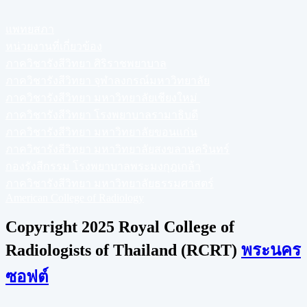
แพทยสภา
หน่วยงานที่เกี่ยวข้อง
ภาควิชารังสีวิทยา ศิริราชพยาบาล
ภาควิชารังสีวิทยา จุฬาลงกรณ์มหาวิทยาลัย
ภาควิชารังสีวิทยา มหาวิทยาลัยเชียงใหม่
ภาควิชารังสีวิทยา โรงพยาบาลรามาธิบดี
ภาควิชารังสีวิทยา มหาวิทยาลัยขอนแก่น
ภาควิชารังสีวิทยา มหาวิทยาลัยสงขลานครินทร์
กองรังสีกรรม โรงพยาบาลพระมงกุฎเกล้า
ภาควิชารังสีวิทยา มหาวิทยาลัยธรรมศาสตร์
American College of Radiology
Copyright 2025 Royal College of
Radiologists of Thailand (RCRT)
พระนคร
ซอฟต์