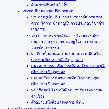
ด้านภาพวินิจฉัยในเด็ก
การขอเทียบเท่า​วุฒิปริญญา​เอก
ประกาศ (เพิ่มเติม) การรับรองวุฒิบัตรแสดง
ความรู้ความชำนาญในการประกอบวิชาชีพ
เวชกรรม
ประกาศที่ ๐๐๓/๒๕๖๔ การรับรองวุฒิบัตร
แสดงความรู้ความชำนาญในการประกอบ
วิชาชีพเวชกรรม
ระเบียบขั้นตอนและอัตราค่าธรรมเนียมใน
การขอเทียบเท่าวุฒิปริญญาเอก
แนวทางการดำเนินการเพื่อขอรับรองคุณวุฒิ
เทียบเท่าปริญญาเอก
แบบขอรับการพิจารณาเพื่อรับรองคุณวุฒิ
เทียบเท่าปริญญาเอก
หนังสือขอให้สถาบันฝึกอบรมรับรองการผล
งานวิจัย
ตัวอย่างหนังสือแสดงความจำนง
รางวัลและการเชิดชูเกียรติ