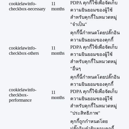
PDPA คุกกี้ใช้เพื่อจัดเก็บ
cookielawinfo-
11
checkbox-necessary
months
ความยินยอมของผู้ใช้
สำหรับคุกกี้ในหมวดหมู่
"จำเป็น"
คุกกี้นี้กำหนดโดยปลั๊กอิน
ความยินยอมของคุกกี้
PDPA คุกกี้ใช้เพื่อจัดเก็บ
cookielawinfo-
11
checkbox-others
months
ความยินยอมของผู้ใช้
สำหรับคุกกี้ในหมวดหมู่
"อื่นๆ
คุกกี้นี้กำหนดโดยปลั๊กอิน
ความยินยอมของคุกกี้
cookielawinfo-
PDPA คุกกี้ใช้เพื่อจัดเก็บ
11
checkbox-
months
ความยินยอมของผู้ใช้
performance
สำหรับคุกกี้ในหมวดหมู่
"ประสิทธิภาพ"
คุกกี้ถูกกำหนดโดย
ปลั๊กอินคำยินยอมคุกกี้