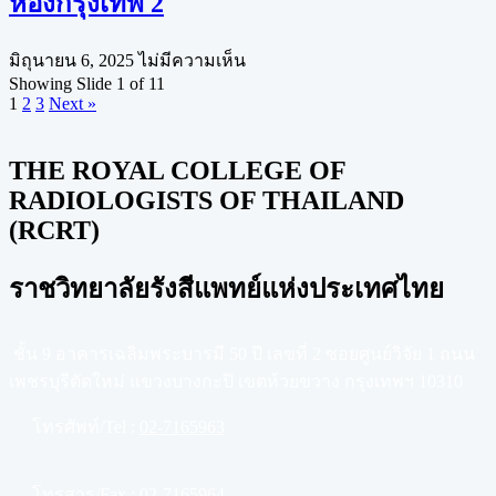
ห้องกรุงเทพ 2
มิถุนายน 6, 2025
ไม่มีความเห็น
Showing Slide 1 of 11
1
2
3
Next »
THE ROYAL COLLEGE OF
RADIOLOGISTS OF THAILAND
(RCRT)
ราชวิทยาลัยรังสีแพทย์แห่งประเทศไทย
ชั้น 9 อาคารเฉลิมพระบารมี 50 ปี เลขที่ 2 ซอยศูนย์วิจัย 1 ถนน
เพชรบุรีตัดใหม่ แขวงบางกะปิ เขตห้วยขวาง กรุงเทพฯ 10310
โทรศัพท์/Tel :
02-7165963
โทรสาร/Fax :
02-7165964