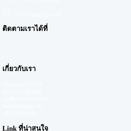
Email :
office@rcrt.or.th
ติดตามเราได้ที่
เกี่ยวกับเรา
งานประชุมวิชาการ
ข่าว/ประชาสัมพันธ์
การฝึกอบรมและสอบฯ
อัพเดทข้อมูลสมาชิก
คลังภาพกิจกรรม
Link ที่น่าสนใจ