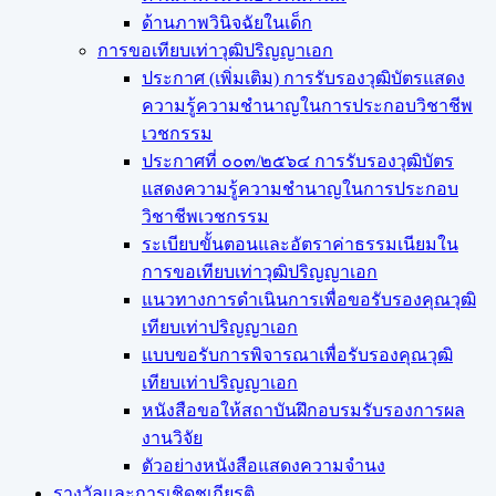
ด้านภาพวินิจฉัยในเด็ก
การขอเทียบเท่า​วุฒิปริญญา​เอก
ประกาศ (เพิ่มเติม) การรับรองวุฒิบัตรแสดง
ความรู้ความชำนาญในการประกอบวิชาชีพ
เวชกรรม
ประกาศที่ ๐๐๓/๒๕๖๔ การรับรองวุฒิบัตร
แสดงความรู้ความชำนาญในการประกอบ
วิชาชีพเวชกรรม
ระเบียบขั้นตอนและอัตราค่าธรรมเนียมใน
การขอเทียบเท่าวุฒิปริญญาเอก
แนวทางการดำเนินการเพื่อขอรับรองคุณวุฒิ
เทียบเท่าปริญญาเอก
แบบขอรับการพิจารณาเพื่อรับรองคุณวุฒิ
เทียบเท่าปริญญาเอก
หนังสือขอให้สถาบันฝึกอบรมรับรองการผล
งานวิจัย
ตัวอย่างหนังสือแสดงความจำนง
รางวัลและการเชิดชูเกียรติ