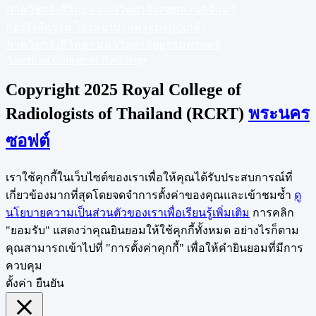
ภาควิชารังสีวิทยา มหาวิทยาลัยสงขลานครินทร์
กองรังสีกรรม โรงพยาบาลพระมงกุฎเกล้า
ภาควิชารังสีวิทยา มหาวิทยาลัยธรรมศาสตร์
American College of Radiology
Copyright 2025 Royal College of
Radiologists of Thailand (RCRT)
พระนคร
ซอฟต์
เราใช้คุกกี้ในเว็บไซต์ของเราเพื่อให้คุณได้รับประสบการณ์ที่
เกี่ยวข้องมากที่สุดโดยจดจำการตั้งค่าของคุณและเข้าชมซ้ำ
ดู
นโยบายความเป็นส่วนตัวของเราเพื่อเรียนรู้เพิ่มเติม
การคลิก
"ยอมรับ" แสดงว่าคุณยินยอมให้ใช้คุกกี้ทั้งหมด อย่างไรก็ตาม
คุณสามารถเข้าไปที่ "การตั้งค่าคุกกี้" เพื่อให้คำยินยอมที่มีการ
ควบคุม
ตั้งค่า
ยืนยัน