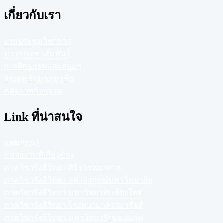
เกี่ยวกับเรา
งานประชุมวิชาการ
ข่าว/ประชาสัมพันธ์
การฝึกอบรมและสอบฯ
อัพเดทข้อมูลสมาชิก
คลังภาพกิจกรรม
Link ที่น่าสนใจ
แพทยสภา
หน่วยงานที่เกี่ยวข้อง
ภาควิชารังสีวิทยา ศิริราชพยาบาล
ภาควิชารังสีวิทยา จุฬาลงกรณ์มหาวิทยาลัย
ภาควิชารังสีวิทยา มหาวิทยาลัยเชียงใหม่
ภาควิชารังสีวิทยา โรงพยาบาลรามาธิบดี
ภาควิชารังสีวิทยา มหาวิทยาลัยขอนแก่น