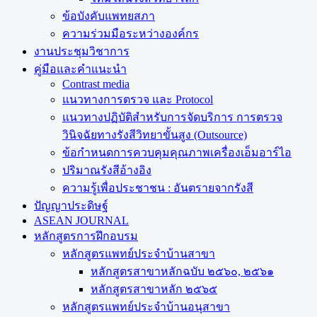
ข้อบังคับแพทยสภา
ความร่วมมือระหว่างองค์กร
งานประชุมวิชาการ
คู่มือและคำแนะนำ
Contrast media
แนวทางการตรวจ และ Protocol
แนวทางปฏิบัติสำหรับการจัดบริการ การตรวจ
วินิจฉัยทางรังสีวิทยาขั้นสูง (Outsource)
ข้อกำหนดการควบคุมคุณภาพเครื่องเอ็มอาร์ไอ
ปริมาณรังสีอ้างอิง
ความรู้เพื่อประชาชน : อันตรายจากรังสี
ปัญญาประดิษฐ์
ASEAN JOURNAL
หลักสูตรการฝึกอบรม
หลักสูตรแพทย์ประจำบ้านสาขา
หลักสูตรสาขาหลักฉบับ ๒๕๖๐, ๒๕๖๑
หลักสูตรสาขาหลัก ๒๕๖๕
หลักสูตรแพทย์ประจำบ้านอนุสาขา