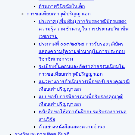
ด้านภาพวินิจฉัยในเด็ก
การขอเทียบเท่า​วุฒิปริญญา​เอก
ประกาศ (เพิ่มเติม) การรับรองวุฒิบัตรแสดง
ความรู้ความชำนาญในการประกอบวิชาชีพ
เวชกรรม
ประกาศที่ ๐๐๓/๒๕๖๔ การรับรองวุฒิบัตร
แสดงความรู้ความชำนาญในการประกอบ
วิชาชีพเวชกรรม
ระเบียบขั้นตอนและอัตราค่าธรรมเนียมใน
การขอเทียบเท่าวุฒิปริญญาเอก
แนวทางการดำเนินการเพื่อขอรับรองคุณวุฒิ
เทียบเท่าปริญญาเอก
แบบขอรับการพิจารณาเพื่อรับรองคุณวุฒิ
เทียบเท่าปริญญาเอก
หนังสือขอให้สถาบันฝึกอบรมรับรองการผล
งานวิจัย
ตัวอย่างหนังสือแสดงความจำนง
รางวัลและการเชิดชูเกียรติ