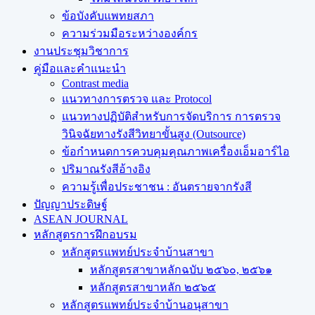
ข้อบังคับแพทยสภา
ความร่วมมือระหว่างองค์กร
งานประชุมวิชาการ
คู่มือและคำแนะนำ
Contrast media
แนวทางการตรวจ และ Protocol
แนวทางปฏิบัติสำหรับการจัดบริการ การตรวจ
วินิจฉัยทางรังสีวิทยาขั้นสูง (Outsource)
ข้อกำหนดการควบคุมคุณภาพเครื่องเอ็มอาร์ไอ
ปริมาณรังสีอ้างอิง
ความรู้เพื่อประชาชน : อันตรายจากรังสี
ปัญญาประดิษฐ์
ASEAN JOURNAL
หลักสูตรการฝึกอบรม
หลักสูตรแพทย์ประจำบ้านสาขา
หลักสูตรสาขาหลักฉบับ ๒๕๖๐, ๒๕๖๑
หลักสูตรสาขาหลัก ๒๕๖๕
หลักสูตรแพทย์ประจำบ้านอนุสาขา