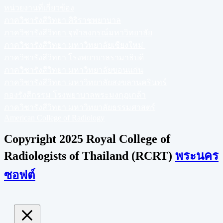
หน่วยงานที่เกี่ยวข้อง
ภาควิชารังสีวิทยา ศิริราชพยาบาล
ภาควิชารังสีวิทยา จุฬาลงกรณ์มหาวิทยาลัย
ภาควิชารังสีวิทยา มหาวิทยาลัยเชียงใหม่
ภาควิชารังสีวิทยา โรงพยาบาลรามาธิบดี
ภาควิชารังสีวิทยา มหาวิทยาลัยขอนแก่น
ภาควิชารังสีวิทยา มหาวิทยาลัยสงขลานครินทร์
กองรังสีกรรม โรงพยาบาลพระมงกุฎเกล้า
ภาควิชารังสีวิทยา มหาวิทยาลัยธรรมศาสตร์
American College of Radiology
Copyright 2025 Royal College of
Radiologists of Thailand (RCRT)
พระนคร
ซอฟต์