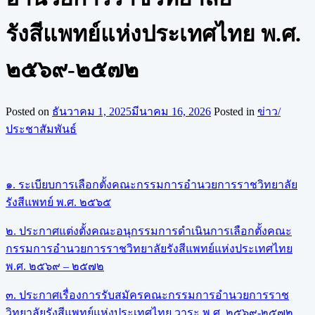
รังสีแพทย์แห่งประเทศไทย พ.ศ.
๒๕๖๙-๒๕๗๒
Posted on
ธันวาคม 1, 2025
มีนาคม 16, 2026
Posted in
ข่าว/
ประชาสัมพันธ์
๑. ระเบียบการเลือกตั้งคณะกรรมการอำนวยการราชวิทยาลัย
รังสีแพทย์ พ.ศ. ๒๕๖๕
๒. ประกาศแต่งตั้งคณะอนุกรรมการดำเนินการเลือกตั้งคณะ
กรรมการอำนวยการราชวิทยาลัยรังสีแพทย์แห่งประเทศไทย
พ.ศ. ๒๕๖๙ – ๒๕๗๒
๓. ประกาศเรื่องการรับสมัครคณะกรรมการอำนวยการราช
วิทยาลัยรังสีแพทย์แห่งประเทศไทย วาระ พ.ศ. ๒๕๖๙-๒๕๗๒