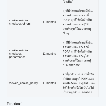
"จำเป็น"
คุกกี้นี้กำหนดโดยปลั๊กอิน
ความยินยอมของคุกกี้
PDPA คุกกี้ใช้เพื่อจัดเก็บ
cookielawinfo-
11 months
checkbox-others
ความยินยอมของผู้ใช้
สำหรับคุกกี้ในหมวดหมู่
"อื่นๆ
คุกกี้นี้กำหนดโดยปลั๊กอิน
ความยินยอมของคุกกี้
cookielawinfo-
PDPA คุกกี้ใช้เพื่อจัดเก็บ
checkbox-
11 months
ความยินยอมของผู้ใช้
performance
สำหรับคุกกี้ในหมวดหมู่
"ประสิทธิภาพ"
คุกกี้ถูกกำหนดโดยปลั๊กอิน
คำยินยอมคุกกี้ PDPA และ
viewed_cookie_policy
11 months
ใช้เพื่อจัดเก็บว่าผู้ใช้ยินยอม
ให้ใช้คุกกี้หรือไม่ มันไม่ได้
เก็บข้อมูลส่วนบุคคลใด ๆ
Functional