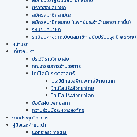
ตรวจสอบสมาชิก
สมัครสมาชิกสามัญ
สมัครสมาชิกสมทบ (แพทย์ประจำบ้านสาขาเท่านั้น)
ระเบียบสมาชิก
ระเบียบค่าจดทะเบียนสมาชิก ฉบับปรับปรุง ปี ๒๕๖๗ (ฉ
หน้าแรก
เกี่ยวกับเรา
ประวัติราชวิทยาลัย
คณะกรรมการอำนวยการ
ไทม์ไลน์ประวัติศาสตร์
ประวัติหลวงพิณพากย์พิทยาเภท
ไทม์ไลน์รังสีวิทยาไทย
ไทม์ไลน์รังสีวิทยาโลก
ข้อบังคับแพทยสภา
ความร่วมมือระหว่างองค์กร
งานประชุมวิชาการ
คู่มือและคำแนะนำ
Contrast media