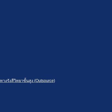
งรังสีวิทยาขั้นสูง (Outsource)