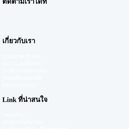
ติดตามเราได้ที่
เกี่ยวกับเรา
งานประชุมวิชาการ
ข่าว/ประชาสัมพันธ์
การฝึกอบรมและสอบฯ
อัพเดทข้อมูลสมาชิก
คลังภาพกิจกรรม
Link ที่น่าสนใจ
แพทยสภา
หน่วยงานที่เกี่ยวข้อง
ภาควิชารังสีวิทยา ศิริราชพยาบาล