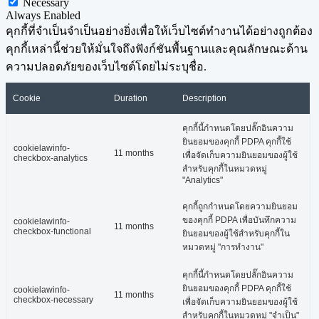
Necessary
Always Enabled
คุกกี้ที่จำเป็นจำเป็นอย่างยิ่งเพื่อให้เว็บไซต์ทำงานได้อย่างถูกต้อง
คุกกี้เหล่านี้ช่วยให้มั่นใจถึงฟังก์ชันพื้นฐานและคุณลักษณะด้าน
ความปลอดภัยของเว็บไซต์โดยไม่ระบุชื่อ.
Cookie
Duration
Description
คุกกี้นี้กำหนดโดยปลั๊กอินความ
ยินยอมของคุกกี้ PDPA คุกกี้ใช้
cookielawinfo-
11 months
เพื่อจัดเก็บความยินยอมของผู้ใช้
checkbox-analytics
สำหรับคุกกี้ในหมวดหมู่
"Analytics"
คุกกี้ถูกกำหนดโดยความยินยอม
ของคุกกี้ PDPA เพื่อบันทึกความ
cookielawinfo-
11 months
checkbox-functional
ยินยอมของผู้ใช้สำหรับคุกกี้ใน
หมวดหมู่ "การทำงาน"
คุกกี้นี้กำหนดโดยปลั๊กอินความ
ยินยอมของคุกกี้ PDPA คุกกี้ใช้
cookielawinfo-
11 months
checkbox-necessary
เพื่อจัดเก็บความยินยอมของผู้ใช้
สำหรับคุกกี้ในหมวดหมู่ "จำเป็น"