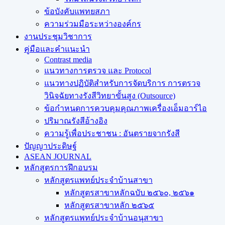
ข้อบังคับแพทยสภา
ความร่วมมือระหว่างองค์กร
งานประชุมวิชาการ
คู่มือและคำแนะนำ
Contrast media
แนวทางการตรวจ และ Protocol
แนวทางปฏิบัติสำหรับการจัดบริการ การตรวจ
วินิจฉัยทางรังสีวิทยาขั้นสูง (Outsource)
ข้อกำหนดการควบคุมคุณภาพเครื่องเอ็มอาร์ไอ
ปริมาณรังสีอ้างอิง
ความรู้เพื่อประชาชน : อันตรายจากรังสี
ปัญญาประดิษฐ์
ASEAN JOURNAL
หลักสูตรการฝึกอบรม
หลักสูตรแพทย์ประจำบ้านสาขา
หลักสูตรสาขาหลักฉบับ ๒๕๖๐, ๒๕๖๑
หลักสูตรสาขาหลัก ๒๕๖๕
หลักสูตรแพทย์ประจำบ้านอนุสาขา