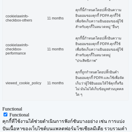
คุกกี้นี้กำหนดโดยปลั๊กอินความ
ยินยอมของคุกกี้ PDPA คุกกี้ใช้
cookielawinfo-
11 months
checkbox-others
เพื่อจัดเก็บความยินยอมของผู้ใช้
สำหรับคุกกี้ในหมวดหมู่ "อื่นๆ
คุกกี้นี้กำหนดโดยปลั๊กอินความ
ยินยอมของคุกกี้ PDPA คุกกี้ใช้
cookielawinfo-
checkbox-
11 months
เพื่อจัดเก็บความยินยอมของผู้ใช้
performance
สำหรับคุกกี้ในหมวดหมู่
"ประสิทธิภาพ"
คุกกี้ถูกกำหนดโดยปลั๊กอินคำ
ยินยอมคุกกี้ PDPA และใช้เพื่อจัด
viewed_cookie_policy
11 months
เก็บว่าผู้ใช้ยินยอมให้ใช้คุกกี้หรือ
ไม่ มันไม่ได้เก็บข้อมูลส่วนบุคคล
ใด ๆ
Functional
Functional
คุกกี้ที่ใช้งานได้ช่วยดำเนินการฟังก์ชันบางอย่าง เช่น การแบ่ง
ปันเนื้อหาของเว็บไซต์บนแพลตฟอร์มโซเชียลมีเดีย รวบรวมคำ