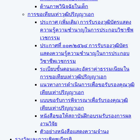
ด้านภาพวินิจฉัยในเด็ก
การขอเทียบเท่า​วุฒิปริญญา​เอก
ประกาศ (เพิ่มเติม) การรับรองวุฒิบัตรแสดง
ความรู้ความชำนาญในการประกอบวิชาชีพ
เวชกรรม
ประกาศที่ ๐๐๓/๒๕๖๔ การรับรองวุฒิบัตร
แสดงความรู้ความชำนาญในการประกอบ
วิชาชีพเวชกรรม
ระเบียบขั้นตอนและอัตราค่าธรรมเนียมใน
การขอเทียบเท่าวุฒิปริญญาเอก
แนวทางการดำเนินการเพื่อขอรับรองคุณวุฒิ
เทียบเท่าปริญญาเอก
แบบขอรับการพิจารณาเพื่อรับรองคุณวุฒิ
เทียบเท่าปริญญาเอก
หนังสือขอให้สถาบันฝึกอบรมรับรองการผล
งานวิจัย
ตัวอย่างหนังสือแสดงความจำนง
รางวัลและการเชิดชูเกียรติ