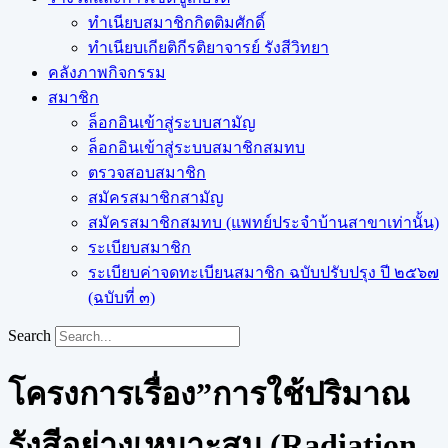
ทำเนียบสมาชิกกิตติมศักดิ์
ทำเนียบเกียติกีรติยาจารย์ รังสีวิทยา
คลังภาพกิจกรรม
สมาชิก
ล็อกอินเข้าสู่ระบบสามัญ
ล็อกอินเข้าสู่ระบบสมาชิกสมทบ
ตรวจสอบสมาชิก
สมัครสมาชิกสามัญ
สมัครสมาชิกสมทบ (แพทย์ประจำบ้านสาขาเท่านั้น)
ระเบียบสมาชิก
ระเบียบค่าจดทะเบียนสมาชิก ฉบับปรับปรุง ปี ๒๕๖๗
(ฉบับที่ ๓)
Search
โครงการเรื่อง”การใช้ปริมาณ
รังสีอย่างเหมาะสม (Radiation