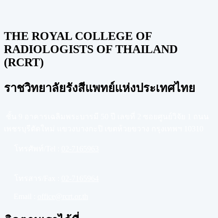
THE ROYAL COLLEGE OF
RADIOLOGISTS OF THAILAND
(RCRT)
ราชวิทยาลัยรังสีแพทย์แห่งประเทศไทย
ชั้น 9 อาคารเฉลิมพระบารมี 50 ปี เลขที่ 2 ซอยศูนย์วิจัย 1 ถนน
เพชรบุรีตัดใหม่ แขวงบางกะปิ เขตห้วยขวาง กรุงเทพฯ 10310
โทรศัพท์/Tel :
02-7165963
โทรสาร/Fax :
02-7165964
Email :
office@rcrt.or.th