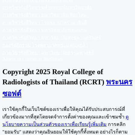
ภาควิชารังสีวิทยา จุฬาลงกรณ์มหาวิทยาลัย
ภาควิชารังสีวิทยา มหาวิทยาลัยเชียงใหม่
ภาควิชารังสีวิทยา โรงพยาบาลรามาธิบดี
ภาควิชารังสีวิทยา มหาวิทยาลัยขอนแก่น
ภาควิชารังสีวิทยา มหาวิทยาลัยสงขลานครินทร์
กองรังสีกรรม โรงพยาบาลพระมงกุฎเกล้า
ภาควิชารังสีวิทยา มหาวิทยาลัยธรรมศาสตร์
American College of Radiology
Copyright 2025 Royal College of
Radiologists of Thailand (RCRT)
พระนคร
ซอฟต์
เราใช้คุกกี้ในเว็บไซต์ของเราเพื่อให้คุณได้รับประสบการณ์ที่
เกี่ยวข้องมากที่สุดโดยจดจำการตั้งค่าของคุณและเข้าชมซ้ำ
ดู
นโยบายความเป็นส่วนตัวของเราเพื่อเรียนรู้เพิ่มเติม
การคลิก
"ยอมรับ" แสดงว่าคุณยินยอมให้ใช้คุกกี้ทั้งหมด อย่างไรก็ตาม