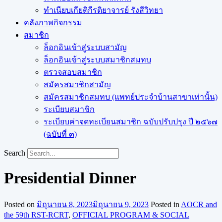
ทำเนียบเกียติกีรติยาจารย์ รังสีวิทยา
คลังภาพกิจกรรม
สมาชิก
ล็อกอินเข้าสู่ระบบสามัญ
ล็อกอินเข้าสู่ระบบสมาชิกสมทบ
ตรวจสอบสมาชิก
สมัครสมาชิกสามัญ
สมัครสมาชิกสมทบ (แพทย์ประจำบ้านสาขาเท่านั้น)
ระเบียบสมาชิก
ระเบียบค่าจดทะเบียนสมาชิก ฉบับปรับปรุง ปี ๒๕๖๗
(ฉบับที่ ๓)
Search
Presidential Dinner
Posted on
มิถุนายน 8, 2023
มิถุนายน 9, 2023
Posted in
AOCR and
the 59th RST-RCRT
,
OFFICIAL PROGRAM & SOCIAL