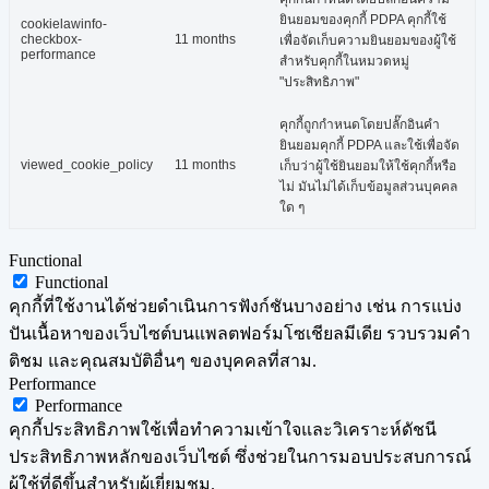
ยินยอมของคุกกี้ PDPA คุกกี้ใช้
cookielawinfo-
checkbox-
11 months
เพื่อจัดเก็บความยินยอมของผู้ใช้
performance
สำหรับคุกกี้ในหมวดหมู่
"ประสิทธิภาพ"
คุกกี้ถูกกำหนดโดยปลั๊กอินคำ
ยินยอมคุกกี้ PDPA และใช้เพื่อจัด
viewed_cookie_policy
11 months
เก็บว่าผู้ใช้ยินยอมให้ใช้คุกกี้หรือ
ไม่ มันไม่ได้เก็บข้อมูลส่วนบุคคล
ใด ๆ
Functional
Functional
คุกกี้ที่ใช้งานได้ช่วยดำเนินการฟังก์ชันบางอย่าง เช่น การแบ่ง
ปันเนื้อหาของเว็บไซต์บนแพลตฟอร์มโซเชียลมีเดีย รวบรวมคำ
ติชม และคุณสมบัติอื่นๆ ของบุคคลที่สาม.
Performance
Performance
คุกกี้ประสิทธิภาพใช้เพื่อทำความเข้าใจและวิเคราะห์ดัชนี
ประสิทธิภาพหลักของเว็บไซต์ ซึ่งช่วยในการมอบประสบการณ์
ผู้ใช้ที่ดีขึ้นสำหรับผู้เยี่ยมชม.