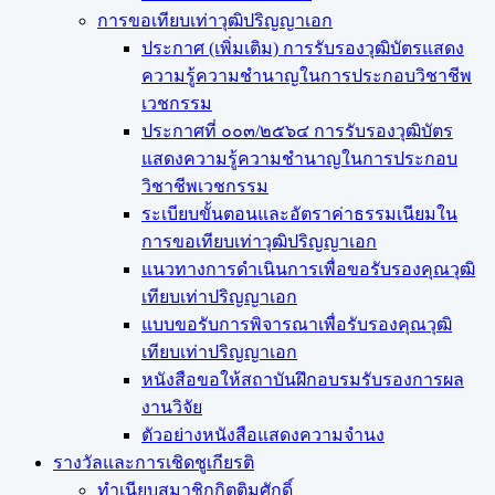
การขอเทียบเท่า​วุฒิปริญญา​เอก
ประกาศ (เพิ่มเติม) การรับรองวุฒิบัตรแสดง
ความรู้ความชำนาญในการประกอบวิชาชีพ
เวชกรรม
ประกาศที่ ๐๐๓/๒๕๖๔ การรับรองวุฒิบัตร
แสดงความรู้ความชำนาญในการประกอบ
วิชาชีพเวชกรรม
ระเบียบขั้นตอนและอัตราค่าธรรมเนียมใน
การขอเทียบเท่าวุฒิปริญญาเอก
แนวทางการดำเนินการเพื่อขอรับรองคุณวุฒิ
เทียบเท่าปริญญาเอก
แบบขอรับการพิจารณาเพื่อรับรองคุณวุฒิ
เทียบเท่าปริญญาเอก
หนังสือขอให้สถาบันฝึกอบรมรับรองการผล
งานวิจัย
ตัวอย่างหนังสือแสดงความจำนง
รางวัลและการเชิดชูเกียรติ
ทำเนียบสมาชิกกิตติมศักดิ์