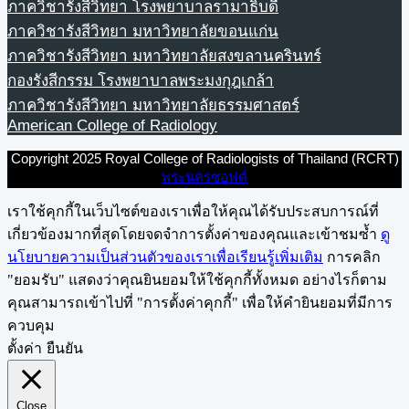
ภาควิชารังสีวิทยา โรงพยาบาลรามาธิบดี
ภาควิชารังสีวิทยา มหาวิทยาลัยขอนแก่น
ภาควิชารังสีวิทยา มหาวิทยาลัยสงขลานครินทร์
กองรังสีกรรม โรงพยาบาลพระมงกุฎเกล้า
ภาควิชารังสีวิทยา มหาวิทยาลัยธรรมศาสตร์
American College of Radiology
Copyright 2025 Royal College of Radiologists of Thailand (RCRT)
พระนครซอฟต์
เราใช้คุกกี้ในเว็บไซต์ของเราเพื่อให้คุณได้รับประสบการณ์ที่
เกี่ยวข้องมากที่สุดโดยจดจำการตั้งค่าของคุณและเข้าชมซ้ำ
ดู
นโยบายความเป็นส่วนตัวของเราเพื่อเรียนรู้เพิ่มเติม
การคลิก
"ยอมรับ" แสดงว่าคุณยินยอมให้ใช้คุกกี้ทั้งหมด อย่างไรก็ตาม
คุณสามารถเข้าไปที่ "การตั้งค่าคุกกี้" เพื่อให้คำยินยอมที่มีการ
ควบคุม
ตั้งค่า
ยืนยัน
Close