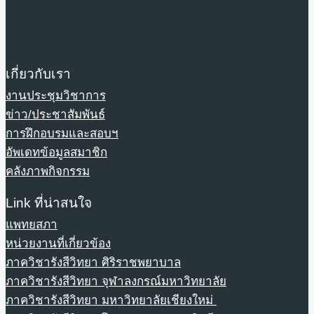
เกี่ยวกับเรา
งานประชุมวิชาการ
ข่าว/ประชาสัมพันธ์
การฝึกอบรมและสอบฯ
อัพเดทข้อมูลสมาชิก
คลังภาพกิจกรรม
Link ที่น่าสนใจ
แพทยสภา
หน่วยงานที่เกี่ยวข้อง
ภาควิชารังสีวิทยา ศิริราชพยาบาล
ภาควิชารังสีวิทยา จุฬาลงกรณ์มหาวิทยาลัย
ภาควิชารังสีวิทยา มหาวิทยาลัยเชียงใหม่