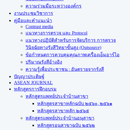
ความร่วมมือระหว่างองค์กร
งานประชุมวิชาการ
คู่มือและคำแนะนำ
Contrast media
แนวทางการตรวจ และ Protocol
แนวทางปฏิบัติสำหรับการจัดบริการ การตรวจ
วินิจฉัยทางรังสีวิทยาขั้นสูง (Outsource)
ข้อกำหนดการควบคุมคุณภาพเครื่องเอ็มอาร์ไอ
ปริมาณรังสีอ้างอิง
ความรู้เพื่อประชาชน : อันตรายจากรังสี
ปัญญาประดิษฐ์
ASEAN JOURNAL
หลักสูตรการฝึกอบรม
หลักสูตรแพทย์ประจำบ้านสาขา
หลักสูตรสาขาหลักฉบับ ๒๕๖๐, ๒๕๖๑
หลักสูตรสาขาหลัก ๒๕๖๕
หลักสูตรแพทย์ประจำบ้านอนุสาขา
หลักสูตรอนุสาขาฉบับ ๒๕๖๒