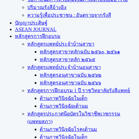
ปริมาณรังสีอ้างอิง
ความรู้เพื่อประชาชน : อันตรายจากรังสี
ปัญญาประดิษฐ์
ASEAN JOURNAL
หลักสูตรการฝึกอบรม
หลักสูตรแพทย์ประจำบ้านสาขา
หลักสูตรสาขาหลักฉบับ ๒๕๖๐, ๒๕๖๑
หลักสูตรสาขาหลัก ๒๕๖๕
หลักสูตรแพทย์ประจำบ้านอนุสาขา
หลักสูตรอนุสาขาฉบับ ๒๕๖๒
หลักสูตรอนุสาขาฉบับ ๒๕๖๖
หลักสูตรการฝึกอบรม 1 ปี ราชวิทยาลัยรังสีแพทย์
ด้านภาพวินิจฉัยในเด็ก
ด้านภาพวินิจฉัยเต้านม
หลักสูตรประกาศนียบัตรในวิชาชีพเวชกรรม
(แพทยสภา)
ด้านภาพวินิจฉัยโรคเต้านม
ด้านภาพวินิจฉัยในเด็ก