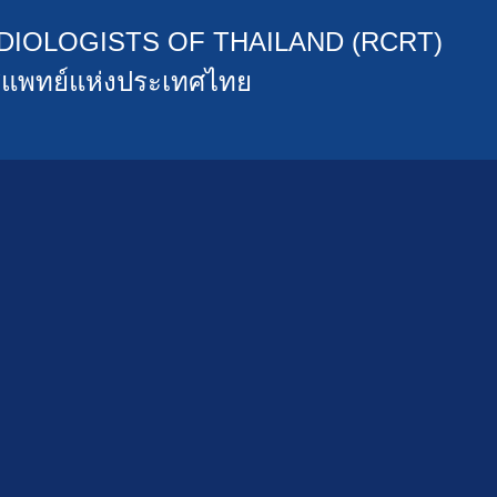
DIOLOGISTS OF THAILAND (RCRT)
สีแพทย์แห่งประเทศไทย