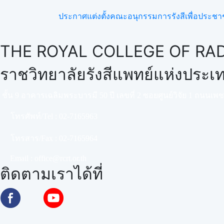
ประกาศแต่งตั้งคณะอนุกรรมการรังสีเพื่อประช
THE ROYAL COLLEGE OF RAD
ราชวิทยาลัยรังสีแพทย์แห่งประ
ชั้น 9 อาคารเฉลิมพระบารมี 50 ปี เลขที่ 2 ซอยศูนย์วิจัย 1 ถนนเ
โทรศัพท์/Tel :
02-7165963
โทรสาร/Fax :
02-7165964
Email :
office@rcrt.or.th
ติดตามเราได้ที่