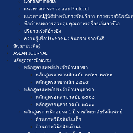
Contrast media
แนวทางการตรวจ และ Protocol
แนวทางปฏิบัติสำหรับการจัดบริการ การตรวจวินิจฉัยทาง
ข้อกำหนดการควบคุมคุณภาพเครื่องเอ็มอาร์ไอ
ปริมาณรังสีอ้างอิง
ความรู้เพื่อประชาชน : อันตรายจากรังสี
ปัญญาประดิษฐ์
ASEAN JOURNAL
หลักสูตรการฝึกอบรม
หลักสูตรแพทย์ประจำบ้านสาขา
หลักสูตรสาขาหลักฉบับ ๒๕๖๐, ๒๕๖๑
หลักสูตรสาขาหลัก ๒๕๖๕
หลักสูตรแพทย์ประจำบ้านอนุสาขา
หลักสูตรอนุสาขาฉบับ ๒๕๖๒
หลักสูตรอนุสาขาฉบับ ๒๕๖๖
หลักสูตรการฝึกอบรม 1 ปี ราชวิทยาลัยรังสีแพทย์
ด้านภาพวินิจฉัยในเด็ก
ด้านภาพวินิจฉัยเต้านม