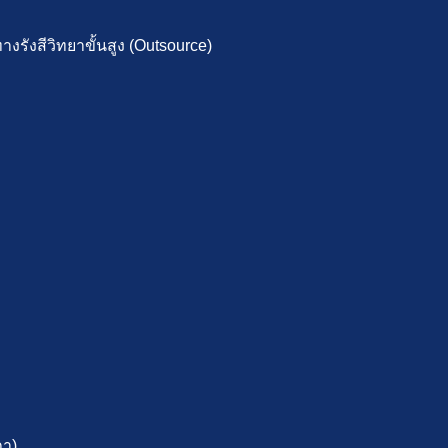
รังสีวิทยาขั้นสูง (Outsource)
ภา)