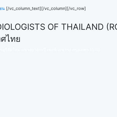
าชน
[/vc_column_text][/vc_column][/vc_row]
IOLOGISTS OF THAILAND (R
เทศไทย
พชรบุรีตัดใหม่ แขวงบางกะปิ เขตห้วยขวาง กรุงเทพฯ 10310