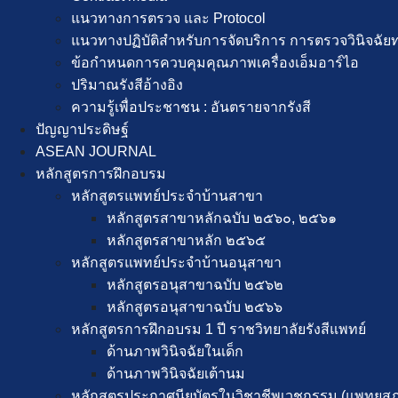
แนวทางการตรวจ และ Protocol
แนวทางปฏิบัติสำหรับการจัดบริการ การตรวจวินิจฉัยทาง
ข้อกำหนดการควบคุมคุณภาพเครื่องเอ็มอาร์ไอ
ปริมาณรังสีอ้างอิง
ความรู้เพื่อประชาชน : อันตรายจากรังสี
ปัญญาประดิษฐ์
ASEAN JOURNAL
หลักสูตรการฝึกอบรม
หลักสูตรแพทย์ประจำบ้านสาขา
หลักสูตรสาขาหลักฉบับ ๒๕๖๐, ๒๕๖๑
หลักสูตรสาขาหลัก ๒๕๖๕
หลักสูตรแพทย์ประจำบ้านอนุสาขา
หลักสูตรอนุสาขาฉบับ ๒๕๖๒
หลักสูตรอนุสาขาฉบับ ๒๕๖๖
หลักสูตรการฝึกอบรม 1 ปี ราชวิทยาลัยรังสีแพทย์
ด้านภาพวินิจฉัยในเด็ก
ด้านภาพวินิจฉัยเต้านม
หลักสูตรประกาศนียบัตรในวิชาชีพเวชกรรม (แพทยส