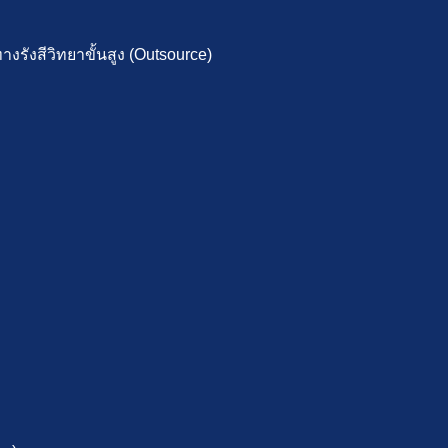
รังสีวิทยาขั้นสูง (Outsource)