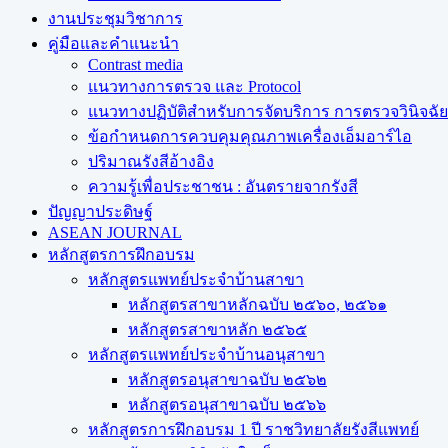
งานประชุมวิชาการ
คู่มือและคำแนะนำ
Contrast media
แนวทางการตรวจ และ Protocol
แนวทางปฏิบัติสำหรับการจัดบริการ การตรวจวินิจฉัยทา
ข้อกำหนดการควบคุมคุณภาพเครื่องเอ็มอาร์ไอ
ปริมาณรังสีอ้างอิง
ความรู้เพื่อประชาชน : อันตรายจากรังสี
ปัญญาประดิษฐ์
ASEAN JOURNAL
หลักสูตรการฝึกอบรม
หลักสูตรแพทย์ประจำบ้านสาขา
หลักสูตรสาขาหลักฉบับ ๒๕๖๐, ๒๕๖๑
หลักสูตรสาขาหลัก ๒๕๖๕
หลักสูตรแพทย์ประจำบ้านอนุสาขา
หลักสูตรอนุสาขาฉบับ ๒๕๖๒
หลักสูตรอนุสาขาฉบับ ๒๕๖๖
หลักสูตรการฝึกอบรม 1 ปี ราชวิทยาลัยรังสีแพทย์