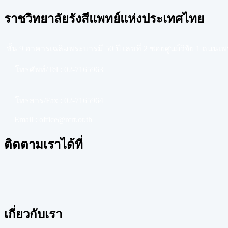
ราชวิทยาลัยรังสีแพทย์แห่งประเทศไทย
ชั้น 9 อาคารเฉลิมพระบารมี 50 ปี เลขที่ 2 ซอยศูนย์วิจัย 1 ถนน
โทรศัพท์/Tel :
02-7165963
โทรสาร/Fax :
02-7165964
Email :
office@rcrt.or.th
ติดตามเราได้ที่
เกี่ยวกับเรา