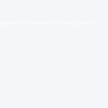
เพชรบุรีตัดใหม่ แขวงบางกะปิ เขตห้วยขวาง กรุงเทพฯ 10310