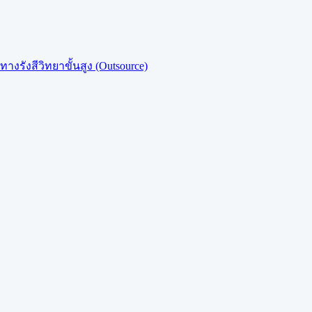
งรังสีวิทยาขั้นสูง (Outsource)