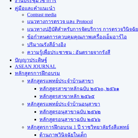
งานประชุมวิชาการ
คู่มือและคำแนะนำ
Contrast media
แนวทางการตรวจ และ Protocol
แนวทางปฏิบัติสำหรับการจัดบริการ การตรวจวินิจฉัยทา
ข้อกำหนดการควบคุมคุณภาพเครื่องเอ็มอาร์ไอ
ปริมาณรังสีอ้างอิง
ความรู้เพื่อประชาชน : อันตรายจากรังสี
ปัญญาประดิษฐ์
ASEAN JOURNAL
หลักสูตรการฝึกอบรม
หลักสูตรแพทย์ประจำบ้านสาขา
หลักสูตรสาขาหลักฉบับ ๒๕๖๐, ๒๕๖๑
หลักสูตรสาขาหลัก ๒๕๖๕
หลักสูตรแพทย์ประจำบ้านอนุสาขา
หลักสูตรอนุสาขาฉบับ ๒๕๖๒
หลักสูตรอนุสาขาฉบับ ๒๕๖๖
หลักสูตรการฝึกอบรม 1 ปี ราชวิทยาลัยรังสีแพทย์
ด้านภาพวินิจฉัยในเด็ก