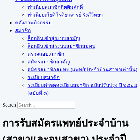
ทำเนียบสมาชิกกิตติมศักดิ์
ทำเนียบเกียติกีรติยาจารย์ รังสีวิทยา
คลังภาพกิจกรรม
สมาชิก
ล็อกอินเข้าสู่ระบบสามัญ
ล็อกอินเข้าสู่ระบบสมาชิกสมทบ
ตรวจสอบสมาชิก
สมัครสมาชิกสามัญ
สมัครสมาชิกสมทบ (แพทย์ประจำบ้านสาขาเท่านั้น)
ระเบียบสมาชิก
ระเบียบค่าจดทะเบียนสมาชิก ฉบับปรับปรุง ปี ๒๕๖๗
(ฉบับที่ ๓)
Search
การรับสมัครแพทย์ประจำบ้าน
(สาขาและอนุสาขา) ประจำปี