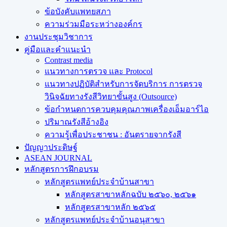
ข้อบังคับแพทยสภา
ความร่วมมือระหว่างองค์กร
งานประชุมวิชาการ
คู่มือและคำแนะนำ
Contrast media
แนวทางการตรวจ และ Protocol
แนวทางปฏิบัติสำหรับการจัดบริการ การตรวจ
วินิจฉัยทางรังสีวิทยาขั้นสูง (Outsource)
ข้อกำหนดการควบคุมคุณภาพเครื่องเอ็มอาร์ไอ
ปริมาณรังสีอ้างอิง
ความรู้เพื่อประชาชน : อันตรายจากรังสี
ปัญญาประดิษฐ์
ASEAN JOURNAL
หลักสูตรการฝึกอบรม
หลักสูตรแพทย์ประจำบ้านสาขา
หลักสูตรสาขาหลักฉบับ ๒๕๖๐, ๒๕๖๑
หลักสูตรสาขาหลัก ๒๕๖๕
หลักสูตรแพทย์ประจำบ้านอนุสาขา