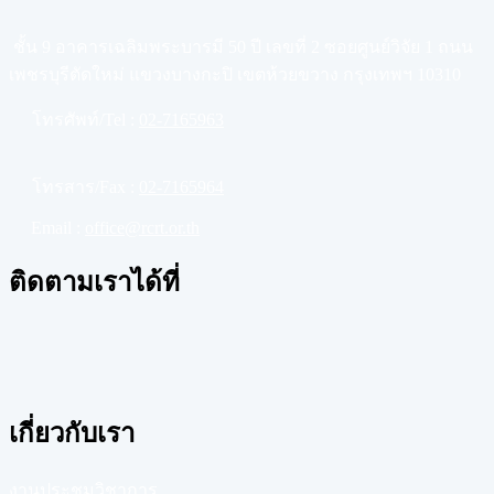
ชั้น 9 อาคารเฉลิมพระบารมี 50 ปี เลขที่ 2 ซอยศูนย์วิจัย 1 ถนน
เพชรบุรีตัดใหม่ แขวงบางกะปิ เขตห้วยขวาง กรุงเทพฯ 10310
โทรศัพท์/Tel :
02-7165963
โทรสาร/Fax :
02-7165964
Email :
office@rcrt.or.th
ติดตามเราได้ที่
เกี่ยวกับเรา
งานประชุมวิชาการ