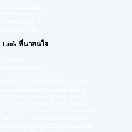
ข่าว/ประชาสัมพันธ์
การฝึกอบรมและสอบฯ
อัพเดทข้อมูลสมาชิก
คลังภาพกิจกรรม
Link ที่น่าสนใจ
แพทยสภา
หน่วยงานที่เกี่ยวข้อง
ภาควิชารังสีวิทยา ศิริราชพยาบาล
ภาควิชารังสีวิทยา จุฬาลงกรณ์มหาวิทยาลัย
ภาควิชารังสีวิทยา มหาวิทยาลัยเชียงใหม่
ภาควิชารังสีวิทยา โรงพยาบาลรามาธิบดี
ภาควิชารังสีวิทยา มหาวิทยาลัยขอนแก่น
ภาควิชารังสีวิทยา มหาวิทยาลัยสงขลานครินทร์
กองรังสีกรรม โรงพยาบาลพระมงกุฎเกล้า
ภาควิชารังสีวิทยา มหาวิทยาลัยธรรมศาสตร์
American College of Radiology