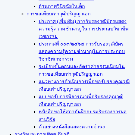
ด้านภาพวินิจฉัยในเด็ก
การขอเทียบเท่า​วุฒิปริญญา​เอก
ประกาศ (เพิ่มเติม) การรับรองวุฒิบัตรแสดง
ความรู้ความชำนาญในการประกอบวิชาชีพ
เวชกรรม
ประกาศที่ ๐๐๓/๒๕๖๔ การรับรองวุฒิบัตร
แสดงความรู้ความชำนาญในการประกอบ
วิชาชีพเวชกรรม
ระเบียบขั้นตอนและอัตราค่าธรรมเนียมใน
การขอเทียบเท่าวุฒิปริญญาเอก
แนวทางการดำเนินการเพื่อขอรับรองคุณวุฒิ
เทียบเท่าปริญญาเอก
แบบขอรับการพิจารณาเพื่อรับรองคุณวุฒิ
เทียบเท่าปริญญาเอก
หนังสือขอให้สถาบันฝึกอบรมรับรองการผล
งานวิจัย
ตัวอย่างหนังสือแสดงความจำนง
รางวัลและการเชิดชูเกียรติ