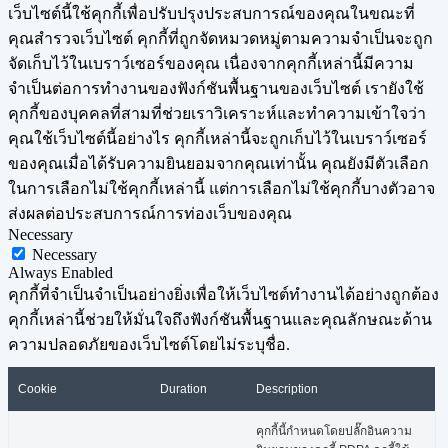
เว็บไซต์นี้ใช้คุกกี้เพื่อปรับปรุงประสบการณ์ของคุณในขณะที่
คุณสำรวจเว็บไซต์ คุกกี้ที่ถูกจัดหมวดหมู่ตามความจำเป็นจะถูก
จัดเก็บไว้ในเบราว์เซอร์ของคุณ เนื่องจากคุกกี้เหล่านี้มีความ
จำเป็นต่อการทำงานของฟังก์ชันพื้นฐานของเว็บไซต์ เรายังใช้
คุกกี้ของบุคคลที่สามที่ช่วยเราวิเคราะห์และทำความเข้าใจว่า
คุณใช้เว็บไซต์นี้อย่างไร คุกกี้เหล่านี้จะถูกเก็บไว้ในเบราว์เซอร์
ของคุณเมื่อได้รับความยินยอมจากคุณเท่านั้น คุณยังมีตัวเลือก
ในการเลือกไม่ใช้คุกกี้เหล่านี้ แต่การเลือกไม่ใช้คุกกี้บางตัวอาจ
ส่งผลต่อประสบการณ์การท่องเว็บของคุณ
Necessary
Necessary
Always Enabled
คุกกี้ที่จำเป็นจำเป็นอย่างยิ่งเพื่อให้เว็บไซต์ทำงานได้อย่างถูกต้อง
คุกกี้เหล่านี้ช่วยให้มั่นใจถึงฟังก์ชันพื้นฐานและคุณลักษณะด้าน
ความปลอดภัยของเว็บไซต์โดยไม่ระบุชื่อ.
Cookie
Duration
Description
คุกกี้นี้กำหนดโดยปลั๊กอินความ