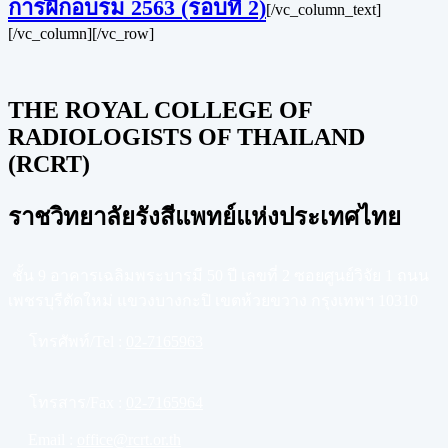
การฝึกอบรม 2563 (รอบที่ 2)
[/vc_column_text]
[/vc_column][/vc_row]
THE ROYAL COLLEGE OF
RADIOLOGISTS OF THAILAND
(RCRT)
ราชวิทยาลัยรังสีแพทย์แห่งประเทศไทย
ชั้น 9 อาคารเฉลิมพระบารมี 50 ปี เลขที่ 2 ซอยศูนย์วิจัย 1 ถนน
เพชรบุรีตัดใหม่ แขวงบางกะปิ เขตห้วยขวาง กรุงเทพฯ 10310
โทรศัพท์/Tel :
02-7165963
โทรสาร/Fax :
02-7165964
Email :
office@rcrt.or.th