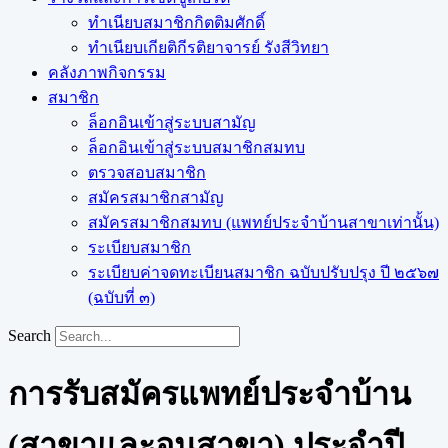
ทำเนียบสมาชิกกิตติมศักดิ์
ทำเนียบเกียติกีรติยาจารย์ รังสีวิทยา
คลังภาพกิจกรรม
สมาชิก
ล็อกอินเข้าสู่ระบบสามัญ
ล็อกอินเข้าสู่ระบบสมาชิกสมทบ
ตรวจสอบสมาชิก
สมัครสมาชิกสามัญ
สมัครสมาชิกสมทบ (แพทย์ประจำบ้านสาขาเท่านั้น)
ระเบียบสมาชิก
ระเบียบค่าจดทะเบียนสมาชิก ฉบับปรับปรุง ปี ๒๕๖๗
(ฉบับที่ ๓)
Search
การรับสมัครแพทย์ประจำบ้าน
(สาขาและอนุสาขา) ประจำปี