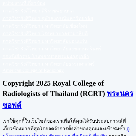
หน่วยงานที่เกี่ยวข้อง
ภาควิชารังสีวิทยา ศิริราชพยาบาล
ภาควิชารังสีวิทยา จุฬาลงกรณ์มหาวิทยาลัย
ภาควิชารังสีวิทยา มหาวิทยาลัยเชียงใหม่
ภาควิชารังสีวิทยา โรงพยาบาลรามาธิบดี
ภาควิชารังสีวิทยา มหาวิทยาลัยขอนแก่น
ภาควิชารังสีวิทยา มหาวิทยาลัยสงขลานครินทร์
กองรังสีกรรม โรงพยาบาลพระมงกุฎเกล้า
ภาควิชารังสีวิทยา มหาวิทยาลัยธรรมศาสตร์
American College of Radiology
Copyright 2025 Royal College of
Radiologists of Thailand (RCRT)
พระนคร
ซอฟต์
เราใช้คุกกี้ในเว็บไซต์ของเราเพื่อให้คุณได้รับประสบการณ์ที่
เกี่ยวข้องมากที่สุดโดยจดจำการตั้งค่าของคุณและเข้าชมซ้ำ
ดู