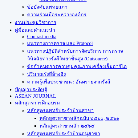
ข้อบังคับแพทยสภา
ความร่วมมือระหว่างองค์กร
งานประชุมวิชาการ
คู่มือและคำแนะนำ
Contrast media
แนวทางการตรวจ และ Protocol
แนวทางปฏิบัติสำหรับการจัดบริการ การตรวจ
วินิจฉัยทางรังสีวิทยาขั้นสูง (Outsource)
ข้อกำหนดการควบคุมคุณภาพเครื่องเอ็มอาร์ไอ
ปริมาณรังสีอ้างอิง
ความรู้เพื่อประชาชน : อันตรายจากรังสี
ปัญญาประดิษฐ์
ASEAN JOURNAL
หลักสูตรการฝึกอบรม
หลักสูตรแพทย์ประจำบ้านสาขา
หลักสูตรสาขาหลักฉบับ ๒๕๖๐, ๒๕๖๑
หลักสูตรสาขาหลัก ๒๕๖๕
หลักสูตรแพทย์ประจำบ้านอนุสาขา