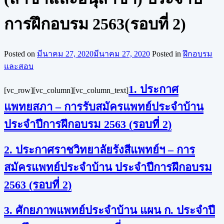
การฝึกอบรม 2563(รอบที่ 2)
Posted on
มีนาคม 27, 2020
มีนาคม 27, 2020
Posted in
ฝึกอบรม
และสอบ
1. ประกาศ
[vc_row][vc_column][vc_column_text]
แพทยสภา – การรับสมัครแพทย์ประจำบ้าน
ประจำปีการฝึกอบรม 2563 (รอบที่ 2)
2. ประกาศราชวิทยาลัยรังสีแพทย์ฯ – การ
สมัครแพทย์ประจำบ้าน ประจำปีการฝึกอบรม
2563 (รอบที่ 2)
3. ศักยภาพแพทย์ประจำบ้าน แผน ก. ประจำปี