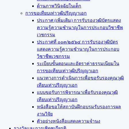
ด้านภาพวินิจฉัยในเด็ก
การขอเทียบเท่า​วุฒิปริญญา​เอก
ประกาศ (เพิ่มเติม) การรับรองวุฒิบัตรแสดง
ความรู้ความชำนาญในการประกอบวิชาชีพ
เวชกรรม
ประกาศที่ ๐๐๓/๒๕๖๔ การรับรองวุฒิบัตร
แสดงความรู้ความชำนาญในการประกอบ
วิชาชีพเวชกรรม
ระเบียบขั้นตอนและอัตราค่าธรรมเนียมใน
การขอเทียบเท่าวุฒิปริญญาเอก
แนวทางการดำเนินการเพื่อขอรับรองคุณวุฒิ
เทียบเท่าปริญญาเอก
แบบขอรับการพิจารณาเพื่อรับรองคุณวุฒิ
เทียบเท่าปริญญาเอก
หนังสือขอให้สถาบันฝึกอบรมรับรองการผล
งานวิจัย
ตัวอย่างหนังสือแสดงความจำนง
รางวัลและการเชิดชูเกียรติ