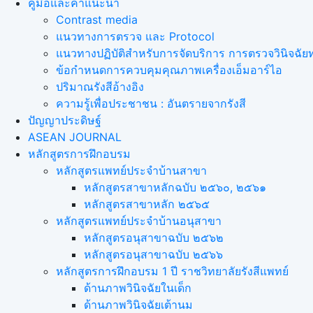
คู่มือและคำแนะนำ
Contrast media
แนวทางการตรวจ และ Protocol
แนวทางปฏิบัติสำหรับการจัดบริการ การตรวจวินิจฉัยทา
ข้อกำหนดการควบคุมคุณภาพเครื่องเอ็มอาร์ไอ
ปริมาณรังสีอ้างอิง
ความรู้เพื่อประชาชน : อันตรายจากรังสี
ปัญญาประดิษฐ์
ASEAN JOURNAL
หลักสูตรการฝึกอบรม
หลักสูตรแพทย์ประจำบ้านสาขา
หลักสูตรสาขาหลักฉบับ ๒๕๖๐, ๒๕๖๑
หลักสูตรสาขาหลัก ๒๕๖๕
หลักสูตรแพทย์ประจำบ้านอนุสาขา
หลักสูตรอนุสาขาฉบับ ๒๕๖๒
หลักสูตรอนุสาขาฉบับ ๒๕๖๖
หลักสูตรการฝึกอบรม 1 ปี ราชวิทยาลัยรังสีแพทย์
ด้านภาพวินิจฉัยในเด็ก
ด้านภาพวินิจฉัยเต้านม