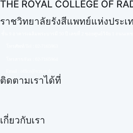
THE ROYAL COLLEGE OF RA
ราชวิทยาลัยรังสีแพทย์แห่งประ
ชั้น 9 อาคารเฉลิมพระบารมี 50 ปี เลขที่ 2 ซอยศูนย์วิจัย 1 ถนนเ
โทรศัพท์/Tel :
02-7165963
โทรสาร/Fax :
02-7165964
Email :
office@rcrt.or.th
ติดตามเราได้ที่
เกี่ยวกับเรา