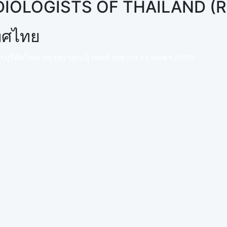
DIOLOGISTS OF THAILAND (
เทศไทย
พชรบุรีตัดใหม่ แขวงบางกะปิ เขตห้วยขวาง กรุงเทพฯ 10310