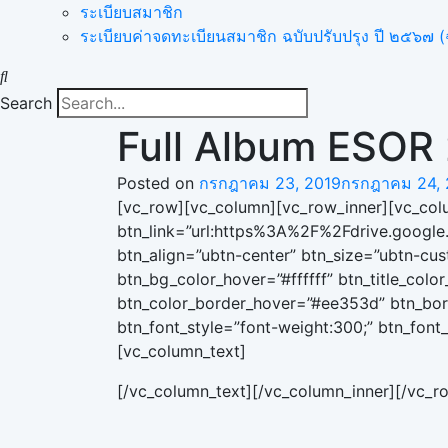
ระเบียบสมาชิก
ระเบียบค่าจดทะเบียนสมาชิก ฉบับปรับปรุง ปี ๒๕๖๗ (ฉ
Search
Full Album ESOR
Posted on
กรกฎาคม 23, 2019
กรกฎาคม 24, 
[vc_row][vc_column][vc_row_inner][vc_colu
btn_link=”url:https%3A%2F%2Fdrive.goog
btn_align=”ubtn-center” btn_size=”ubtn-cus
btn_bg_color_hover=”#ffffff” btn_title_col
btn_color_border_hover=”#ee353d” btn_borde
btn_font_style=”font-weight:300;” btn_font
[vc_column_text]
[/vc_column_text][/vc_column_inner][/vc_r