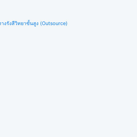
งรังสีวิทยาขั้นสูง (Outsource)