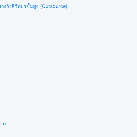
งรังสีวิทยาขั้นสูง (Outsource)
ภา)