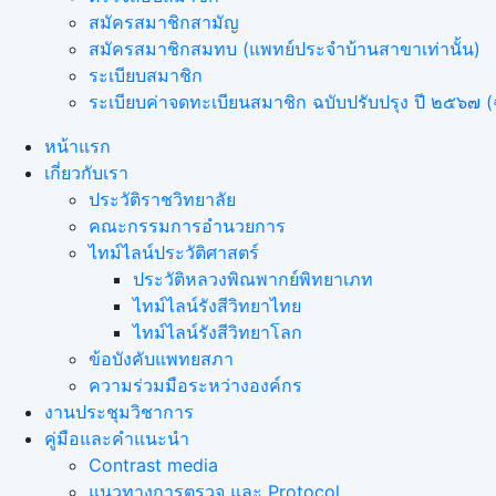
สมัครสมาชิกสามัญ
สมัครสมาชิกสมทบ (แพทย์ประจำบ้านสาขาเท่านั้น)
ระเบียบสมาชิก
ระเบียบค่าจดทะเบียนสมาชิก ฉบับปรับปรุง ปี ๒๕๖๗ (ฉ
หน้าแรก
เกี่ยวกับเรา
ประวัติราชวิทยาลัย
คณะกรรมการอำนวยการ
ไทม์ไลน์ประวัติศาสตร์
ประวัติหลวงพิณพากย์พิทยาเภท
ไทม์ไลน์รังสีวิทยาไทย
ไทม์ไลน์รังสีวิทยาโลก
ข้อบังคับแพทยสภา
ความร่วมมือระหว่างองค์กร
งานประชุมวิชาการ
คู่มือและคำแนะนำ
Contrast media
แนวทางการตรวจ และ Protocol