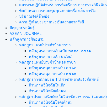
แนวทางปฏิบัติสำหรับการจัดบริการ การตรวจวินิจฉัยทา
ข้อกำหนดการควบคุมคุณภาพเครื่องเอ็มอาร์ไอ
ปริมาณรังสีอ้างอิง
ความรู้เพื่อประชาชน : อันตรายจากรังสี
ปัญญาประดิษฐ์
ASEAN JOURNAL
หลักสูตรการฝึกอบรม
หลักสูตรแพทย์ประจำบ้านสาขา
หลักสูตรสาขาหลักฉบับ ๒๕๖๐, ๒๕๖๑
หลักสูตรสาขาหลัก ๒๕๖๕
หลักสูตรแพทย์ประจำบ้านอนุสาขา
หลักสูตรอนุสาขาฉบับ ๒๕๖๒
หลักสูตรอนุสาขาฉบับ ๒๕๖๖
หลักสูตรการฝึกอบรม 1 ปี ราชวิทยาลัยรังสีแพทย์
ด้านภาพวินิจฉัยในเด็ก
ด้านภาพวินิจฉัยเต้านม
หลักสูตรประกาศนียบัตรในวิชาชีพเวชกรรม (แพทยส
ด้านภาพวินิจฉัยโรคเต้านม