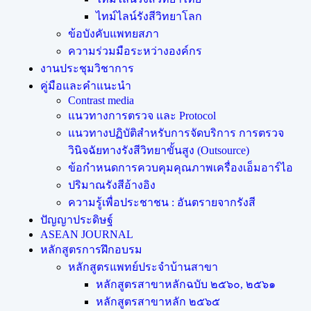
ไทม์ไลน์รังสีวิทยาโลก
ข้อบังคับแพทยสภา
ความร่วมมือระหว่างองค์กร
งานประชุมวิชาการ
คู่มือและคำแนะนำ
Contrast media
แนวทางการตรวจ และ Protocol
แนวทางปฏิบัติสำหรับการจัดบริการ การตรวจ
วินิจฉัยทางรังสีวิทยาขั้นสูง (Outsource)
ข้อกำหนดการควบคุมคุณภาพเครื่องเอ็มอาร์ไอ
ปริมาณรังสีอ้างอิง
ความรู้เพื่อประชาชน : อันตรายจากรังสี
ปัญญาประดิษฐ์
ASEAN JOURNAL
หลักสูตรการฝึกอบรม
หลักสูตรแพทย์ประจำบ้านสาขา
หลักสูตรสาขาหลักฉบับ ๒๕๖๐, ๒๕๖๑
หลักสูตรสาขาหลัก ๒๕๖๕