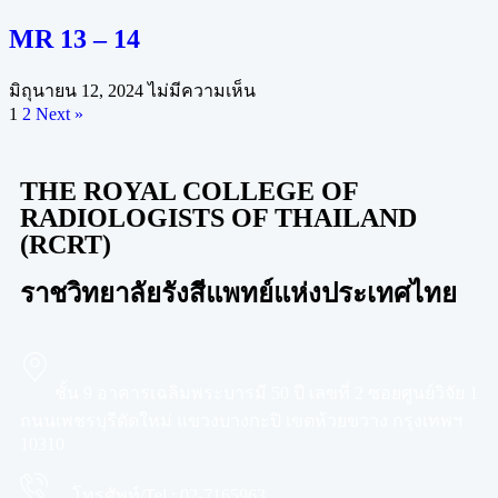
MR 13 – 14
มิถุนายน 12, 2024
ไม่มีความเห็น
1
2
Next »
THE ROYAL COLLEGE OF
RADIOLOGISTS OF THAILAND
(RCRT)
ราชวิทยาลัยรังสีแพทย์แห่งประเทศไทย
ชั้น 9 อาคารเฉลิมพระบารมี 50 ปี เลขที่ 2 ซอยศูนย์วิจัย 1
ถนนเพชรบุรีตัดใหม่ แขวงบางกะปิ เขตห้วยขวาง กรุงเทพฯ
10310
โทรศัพท์/Tel :
02-7165963