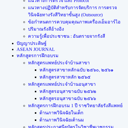
แนวทางการตรวจ และ Protocol
แนวทางปฏิบัติสำหรับการจัดบริการ การตรวจ
วินิจฉัยทางรังสีวิทยาขั้นสูง (Outsource)
ข้อกำหนดการควบคุมคุณภาพเครื่องเอ็มอาร์ไอ
ปริมาณรังสีอ้างอิง
ความรู้เพื่อประชาชน : อันตรายจากรังสี
ปัญญาประดิษฐ์
ASEAN JOURNAL
หลักสูตรการฝึกอบรม
หลักสูตรแพทย์ประจำบ้านสาขา
หลักสูตรสาขาหลักฉบับ ๒๕๖๐, ๒๕๖๑
หลักสูตรสาขาหลัก ๒๕๖๕
หลักสูตรแพทย์ประจำบ้านอนุสาขา
หลักสูตรอนุสาขาฉบับ ๒๕๖๒
หลักสูตรอนุสาขาฉบับ ๒๕๖๖
หลักสูตรการฝึกอบรม 1 ปี ราชวิทยาลัยรังสีแพทย์
ด้านภาพวินิจฉัยในเด็ก
ด้านภาพวินิจฉัยเต้านม
หลักสูตรประกาศนียบัตรในวิชาชีพเวชกรรม