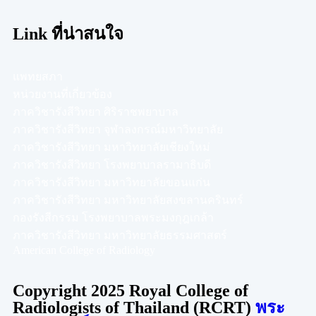
Link ที่น่าสนใจ
แพทยสภา
หน่วยงานที่เกี่ยวข้อง
ภาควิชารังสีวิทยา ศิริราชพยาบาล
ภาควิชารังสีวิทยา จุฬาลงกรณ์มหาวิทยาลัย
ภาควิชารังสีวิทยา มหาวิทยาลัยเชียงใหม่
ภาควิชารังสีวิทยา โรงพยาบาลรามาธิบดี
ภาควิชารังสีวิทยา มหาวิทยาลัยขอนแก่น
ภาควิชารังสีวิทยา มหาวิทยาลัยสงขลานครินทร์
กองรังสีกรรม โรงพยาบาลพระมงกุฎเกล้า
ภาควิชารังสีวิทยา มหาวิทยาลัยธรรมศาสตร์
American College of Radiology
Copyright 2025 Royal College of
Radiologists of Thailand (RCRT)
พระ