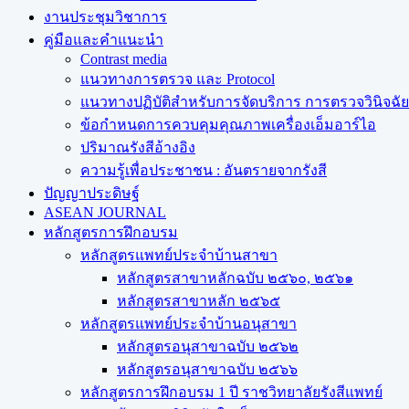
งานประชุมวิชาการ
คู่มือและคำแนะนำ
Contrast media
แนวทางการตรวจ และ Protocol
แนวทางปฏิบัติสำหรับการจัดบริการ การตรวจวินิจฉัยทา
ข้อกำหนดการควบคุมคุณภาพเครื่องเอ็มอาร์ไอ
ปริมาณรังสีอ้างอิง
ความรู้เพื่อประชาชน : อันตรายจากรังสี
ปัญญาประดิษฐ์
ASEAN JOURNAL
หลักสูตรการฝึกอบรม
หลักสูตรแพทย์ประจำบ้านสาขา
หลักสูตรสาขาหลักฉบับ ๒๕๖๐, ๒๕๖๑
หลักสูตรสาขาหลัก ๒๕๖๕
หลักสูตรแพทย์ประจำบ้านอนุสาขา
หลักสูตรอนุสาขาฉบับ ๒๕๖๒
หลักสูตรอนุสาขาฉบับ ๒๕๖๖
หลักสูตรการฝึกอบรม 1 ปี ราชวิทยาลัยรังสีแพทย์