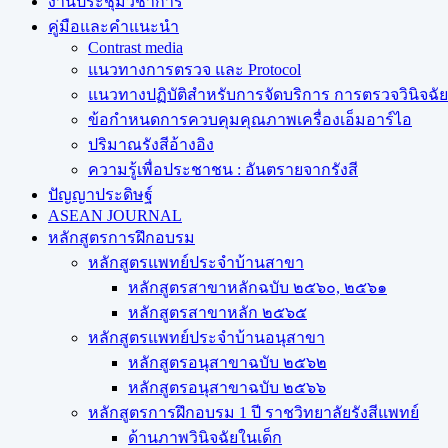
งานประชุมวิชาการ
คู่มือและคำแนะนำ
Contrast media
แนวทางการตรวจ และ Protocol
แนวทางปฏิบัติสำหรับการจัดบริการ การตรวจวินิจฉัยทา
ข้อกำหนดการควบคุมคุณภาพเครื่องเอ็มอาร์ไอ
ปริมาณรังสีอ้างอิง
ความรู้เพื่อประชาชน : อันตรายจากรังสี
ปัญญาประดิษฐ์
ASEAN JOURNAL
หลักสูตรการฝึกอบรม
หลักสูตรแพทย์ประจำบ้านสาขา
หลักสูตรสาขาหลักฉบับ ๒๕๖๐, ๒๕๖๑
หลักสูตรสาขาหลัก ๒๕๖๕
หลักสูตรแพทย์ประจำบ้านอนุสาขา
หลักสูตรอนุสาขาฉบับ ๒๕๖๒
หลักสูตรอนุสาขาฉบับ ๒๕๖๖
หลักสูตรการฝึกอบรม 1 ปี ราชวิทยาลัยรังสีแพทย์
ด้านภาพวินิจฉัยในเด็ก