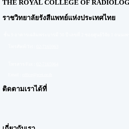
THE ROYAL COLLEGE OF RADIOLOGI
ราชวิทยาลัยรังสีแพทย์แห่งประเทศไทย
ชั้น 9 อาคารเฉลิมพระบารมี 50 ปี เลขที่ 2 ซอยศูนย์วิจัย 1 ถนน
โทรศัพท์/Tel :
02-7165963
โทรสาร/Fax :
02-7165964
Email :
office@rcrt.or.th
ติดตามเราได้ที่
เกี่ยวกับเรา