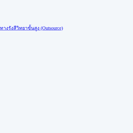
งรังสีวิทยาขั้นสูง (Outsource)