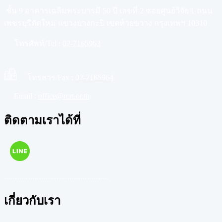
ชั้น 9 อาคารเฉลิมพระบารมี 50 ปี เลขที่ 2 ซอยศูนย์วิจัย 1 ถนน
เพชรบุรีตัดใหม่ แขวงบางกะปิ เขตห้วยขวาง กรุงเทพฯ 10310
โทรศัพท์/Tel :
02-7165963
โทรสาร/Fax :
02-7165964
Email :
office@rcrt.or.th
ติดตามเราได้ที่
เกี่ยวกับเรา