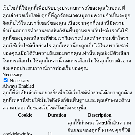
เว็บไซต์นี้ใช้คุกกี้เพื่อปรับปรุงประสบการณ์ของคุณในขณะที่
คุณสำรวจเว็บไซต์ คุกกี้ที่ถูกจัดหมวดหมู่ตามความจำเป็นจะถูก
จัดเก็บไว้ในเบราว์เซอร์ของคุณ เนื่องจากคุกกี้เหล่านี้มีความ
จำเป็นต่อการทำงานของฟังก์ชันพื้นฐานของเว็บไซต์ เรายังใช้
คุกกี้ของบุคคลที่สามที่ช่วยเราวิเคราะห์และทำความเข้าใจว่า
คุณใช้เว็บไซต์นี้อย่างไร คุกกี้เหล่านี้จะถูกเก็บไว้ในเบราว์เซอร์
ของคุณเมื่อได้รับความยินยอมจากคุณเท่านั้น คุณยังมีตัวเลือก
ในการเลือกไม่ใช้คุกกี้เหล่านี้ แต่การเลือกไม่ใช้คุกกี้บางตัวอาจ
ส่งผลต่อประสบการณ์การท่องเว็บของคุณ
Necessary
Necessary
Always Enabled
คุกกี้ที่จำเป็นจำเป็นอย่างยิ่งเพื่อให้เว็บไซต์ทำงานได้อย่างถูกต้อง
คุกกี้เหล่านี้ช่วยให้มั่นใจถึงฟังก์ชันพื้นฐานและคุณลักษณะด้าน
ความปลอดภัยของเว็บไซต์โดยไม่ระบุชื่อ.
Cookie
Duration
Description
คุกกี้นี้กำหนดโดยปลั๊กอินความ
ยินยอมของคุกกี้ PDPA คุกกี้ใช้
cookielawinfo-
11