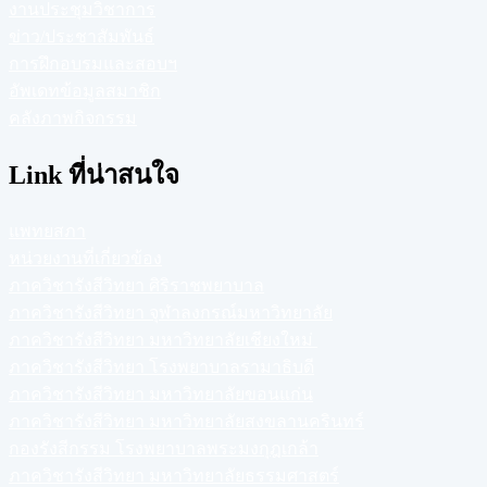
งานประชุมวิชาการ
ข่าว/ประชาสัมพันธ์
การฝึกอบรมและสอบฯ
อัพเดทข้อมูลสมาชิก
คลังภาพกิจกรรม
Link ที่น่าสนใจ
แพทยสภา
หน่วยงานที่เกี่ยวข้อง
ภาควิชารังสีวิทยา ศิริราชพยาบาล
ภาควิชารังสีวิทยา จุฬาลงกรณ์มหาวิทยาลัย
ภาควิชารังสีวิทยา มหาวิทยาลัยเชียงใหม่
ภาควิชารังสีวิทยา โรงพยาบาลรามาธิบดี
ภาควิชารังสีวิทยา มหาวิทยาลัยขอนแก่น
ภาควิชารังสีวิทยา มหาวิทยาลัยสงขลานครินทร์
กองรังสีกรรม โรงพยาบาลพระมงกุฎเกล้า
ภาควิชารังสีวิทยา มหาวิทยาลัยธรรมศาสตร์