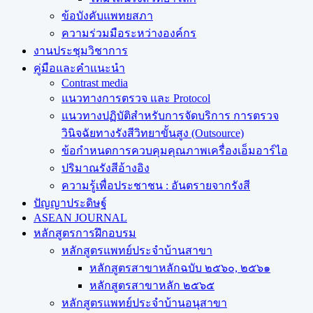
ข้อบังคับแพทยสภา
ความร่วมมือระหว่างองค์กร
งานประชุมวิชาการ
คู่มือและคำแนะนำ
Contrast media
แนวทางการตรวจ และ Protocol
แนวทางปฏิบัติสำหรับการจัดบริการ การตรวจ
วินิจฉัยทางรังสีวิทยาขั้นสูง (Outsource)
ข้อกำหนดการควบคุมคุณภาพเครื่องเอ็มอาร์ไอ
ปริมาณรังสีอ้างอิง
ความรู้เพื่อประชาชน : อันตรายจากรังสี
ปัญญาประดิษฐ์
ASEAN JOURNAL
หลักสูตรการฝึกอบรม
หลักสูตรแพทย์ประจำบ้านสาขา
หลักสูตรสาขาหลักฉบับ ๒๕๖๐, ๒๕๖๑
หลักสูตรสาขาหลัก ๒๕๖๕
หลักสูตรแพทย์ประจำบ้านอนุสาขา