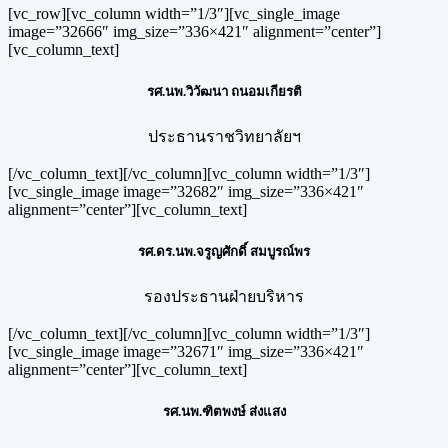
[vc_row][vc_column width=”1/3″][vc_single_image
image=”32666″ img_size=”336×421″ alignment=”center”]
[vc_column_text]
รศ.นพ.วิวัฒนา ถนอมเกียรติ
ประธานราชวิทยาลัยฯ
[/vc_column_text][/vc_column][vc_column width=”1/3″]
[vc_single_image image=”32682″ img_size=”336×421″
alignment=”center”][vc_column_text]
รศ.ดร.นพ.จรูญศักดิ์ สมบูรณ์พร
รองประธานฝ่ายบริหาร
[/vc_column_text][/vc_column][vc_column width=”1/3″]
[vc_single_image image=”32671″ img_size=”336×421″
alignment=”center”][vc_column_text]
รศ.นพ.ฑิตพงษ์ ส่งแสง