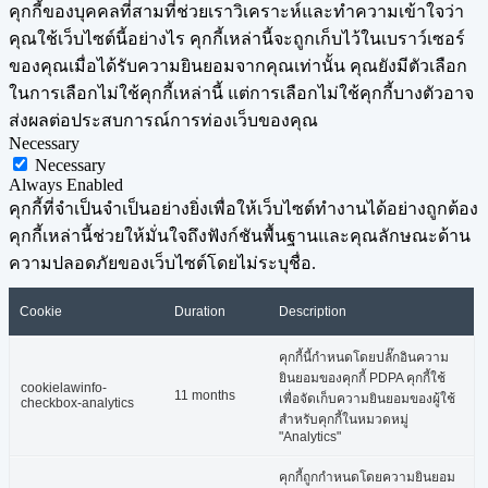
คุกกี้ของบุคคลที่สามที่ช่วยเราวิเคราะห์และทำความเข้าใจว่า
คุณใช้เว็บไซต์นี้อย่างไร คุกกี้เหล่านี้จะถูกเก็บไว้ในเบราว์เซอร์
ของคุณเมื่อได้รับความยินยอมจากคุณเท่านั้น คุณยังมีตัวเลือก
ในการเลือกไม่ใช้คุกกี้เหล่านี้ แต่การเลือกไม่ใช้คุกกี้บางตัวอาจ
ส่งผลต่อประสบการณ์การท่องเว็บของคุณ
Necessary
Necessary
Always Enabled
คุกกี้ที่จำเป็นจำเป็นอย่างยิ่งเพื่อให้เว็บไซต์ทำงานได้อย่างถูกต้อง
คุกกี้เหล่านี้ช่วยให้มั่นใจถึงฟังก์ชันพื้นฐานและคุณลักษณะด้าน
ความปลอดภัยของเว็บไซต์โดยไม่ระบุชื่อ.
Cookie
Duration
Description
คุกกี้นี้กำหนดโดยปลั๊กอินความ
ยินยอมของคุกกี้ PDPA คุกกี้ใช้
cookielawinfo-
11 months
เพื่อจัดเก็บความยินยอมของผู้ใช้
checkbox-analytics
สำหรับคุกกี้ในหมวดหมู่
"Analytics"
คุกกี้ถูกกำหนดโดยความยินยอม