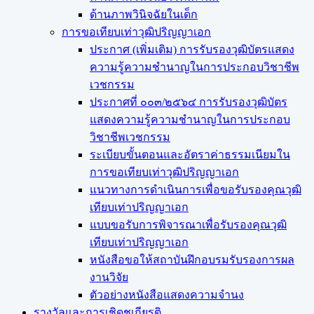
ด้านภาพวินิจฉัยในเด็ก
การขอเทียบเท่า​วุฒิปริญญา​เอก
ประกาศ (เพิ่มเติม) การรับรองวุฒิบัตรแสดง
ความรู้ความชำนาญในการประกอบวิชาชีพ
เวชกรรม
ประกาศที่ ๐๐๓/๒๕๖๔ การรับรองวุฒิบัตร
แสดงความรู้ความชำนาญในการประกอบ
วิชาชีพเวชกรรม
ระเบียบขั้นตอนและอัตราค่าธรรมเนียมใน
การขอเทียบเท่าวุฒิปริญญาเอก
แนวทางการดำเนินการเพื่อขอรับรองคุณวุฒิ
เทียบเท่าปริญญาเอก
แบบขอรับการพิจารณาเพื่อรับรองคุณวุฒิ
เทียบเท่าปริญญาเอก
หนังสือขอให้สถาบันฝึกอบรมรับรองการผล
งานวิจัย
ตัวอย่างหนังสือแสดงความจำนง
รางวัลและการเชิดชูเกียรติ