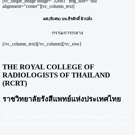
[vc_single_image image=”32681″ img_size=”full”
alignment=”center”][vc_column_text]
ผศ.(พิเศษ) นพ.ธีรศักดิ์ ผิวปลั่ง
กรรมการกลาง
[/vc_column_text][/vc_column][/vc_row]
THE ROYAL COLLEGE OF
RADIOLOGISTS OF THAILAND
(RCRT)
ราชวิทยาลัยรังสีแพทย์แห่งประเทศไทย
ชั้น 9 อาคารเฉลิมพระบารมี 50 ปี เลขที่ 2 ซอยศูนย์วิจัย 1 ถนน
เพชรบุรีตัดใหม่ แขวงบางกะปิ เขตห้วยขวาง กรุงเทพฯ 10310