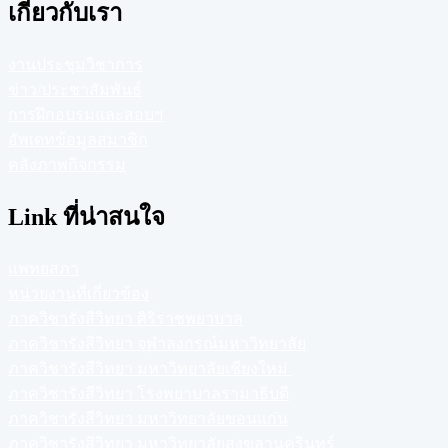
เกี่ยวกับเรา
งานประชุมวิชาการ
ข่าว/ประชาสัมพันธ์
การฝึกอบรมและสอบฯ
อัพเดทข้อมูลสมาชิก
คลังภาพกิจกรรม
Link ที่น่าสนใจ
แพทยสภา
หน่วยงานที่เกี่ยวข้อง
ภาควิชารังสีวิทยา ศิริราชพยาบาล
ภาควิชารังสีวิทยา จุฬาลงกรณ์มหาวิทยาลัย
ภาควิชารังสีวิทยา มหาวิทยาลัยเชียงใหม่
ภาควิชารังสีวิทยา โรงพยาบาลรามาธิบดี
ภาควิชารังสีวิทยา มหาวิทยาลัยขอนแก่น
ภาควิชารังสีวิทยา มหาวิทยาลัยสงขลานครินทร์