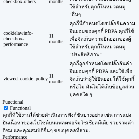
checkbox-others
months
ใช้สำหรับคุกกี้ในหมวดหมู่
"อื่นๆ
คุกกี้นี้กำหนดโดยปลั๊กอินความ
ยินยอมของคุกกี้ PDPA คุกกี้ใช้
cookielawinfo-
11
checkbox-
เพื่อจัดเก็บความยินยอมของผู้
months
performance
ใช้สำหรับคุกกี้ในหมวดหมู่
"ประสิทธิภาพ"
คุกกี้ถูกกำหนดโดยปลั๊กอินคำ
ยินยอมคุกกี้ PDPA และใช้เพื่อ
11
viewed_cookie_policy
จัดเก็บว่าผู้ใช้ยินยอมให้ใช้คุกกี้
months
หรือไม่ มันไม่ได้เก็บข้อมูลส่วน
บุคคลใด ๆ
Functional
Functional
คุกกี้ที่ใช้งานได้ช่วยดำเนินการฟังก์ชันบางอย่าง เช่น การแบ่ง
ปันเนื้อหาของเว็บไซต์บนแพลตฟอร์มโซเชียลมีเดีย รวบรวมคำ
ติชม และคุณสมบัติอื่นๆ ของบุคคลที่สาม.
Performance