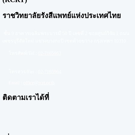
ราชวิทยาลัยรังสีแพทย์แห่งประเทศไทย
ชั้น 9 อาคารเฉลิมพระบารมี 50 ปี เลขที่ 2 ซอยศูนย์วิจัย 1 ถนน
เพชรบุรีตัดใหม่ แขวงบางกะปิ เขตห้วยขวาง กรุงเทพฯ 10310
โทรศัพท์/Tel :
02-7165963
โทรสาร/Fax :
02-7165964
Email :
office@rcrt.or.th
ติดตามเราได้ที่