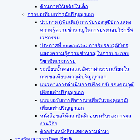
ด้านภาพวินิจฉัยในเด็ก
การขอเทียบเท่า​วุฒิปริญญา​เอก
ประกาศ (เพิ่มเติม) การรับรองวุฒิบัตรแสดง
ความรู้ความชำนาญในการประกอบวิชาชีพ
เวชกรรม
ประกาศที่ ๐๐๓/๒๕๖๔ การรับรองวุฒิบัตร
แสดงความรู้ความชำนาญในการประกอบ
วิชาชีพเวชกรรม
ระเบียบขั้นตอนและอัตราค่าธรรมเนียมใน
การขอเทียบเท่าวุฒิปริญญาเอก
แนวทางการดำเนินการเพื่อขอรับรองคุณวุฒิ
เทียบเท่าปริญญาเอก
แบบขอรับการพิจารณาเพื่อรับรองคุณวุฒิ
เทียบเท่าปริญญาเอก
หนังสือขอให้สถาบันฝึกอบรมรับรองการผล
งานวิจัย
ตัวอย่างหนังสือแสดงความจำนง
รางวัลและการเชิดชูเกียรติ