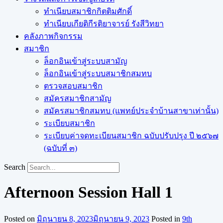
ทำเนียบสมาชิกกิตติมศักดิ์
ทำเนียบเกียติกีรติยาจารย์ รังสีวิทยา
คลังภาพกิจกรรม
สมาชิก
ล็อกอินเข้าสู่ระบบสามัญ
ล็อกอินเข้าสู่ระบบสมาชิกสมทบ
ตรวจสอบสมาชิก
สมัครสมาชิกสามัญ
สมัครสมาชิกสมทบ (แพทย์ประจำบ้านสาขาเท่านั้น)
ระเบียบสมาชิก
ระเบียบค่าจดทะเบียนสมาชิก ฉบับปรับปรุง ปี ๒๕๖๗
(ฉบับที่ ๓)
Search
Afternoon Session Hall 1
Posted on
มิถุนายน 8, 2023
มิถุนายน 9, 2023
Posted in
9th