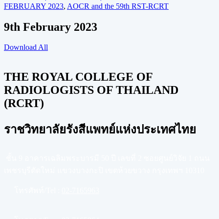
FEBRUARY 2023
,
AOCR and the 59th RST-RCRT
9th February 2023
Download All
THE ROYAL COLLEGE OF
RADIOLOGISTS OF THAILAND
(RCRT)
ราชวิทยาลัยรังสีแพทย์แห่งประเทศไทย
ชั้น 9 อาคารเฉลิมพระบารมี 50 ปี เลขที่ 2 ซอยศูนย์วิจัย 1 ถนน
เพชรบุรีตัดใหม่ แขวงบางกะปิ เขตห้วยขวาง กรุงเทพฯ 10310
โทรศัพท์/Tel :
02-7165963