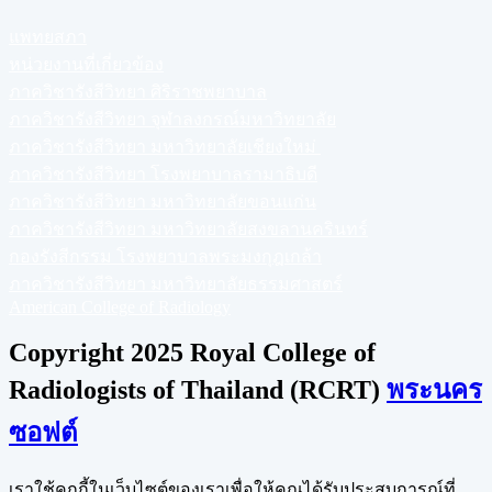
แพทยสภา
หน่วยงานที่เกี่ยวข้อง
ภาควิชารังสีวิทยา ศิริราชพยาบาล
ภาควิชารังสีวิทยา จุฬาลงกรณ์มหาวิทยาลัย
ภาควิชารังสีวิทยา มหาวิทยาลัยเชียงใหม่
ภาควิชารังสีวิทยา โรงพยาบาลรามาธิบดี
ภาควิชารังสีวิทยา มหาวิทยาลัยขอนแก่น
ภาควิชารังสีวิทยา มหาวิทยาลัยสงขลานครินทร์
กองรังสีกรรม โรงพยาบาลพระมงกุฎเกล้า
ภาควิชารังสีวิทยา มหาวิทยาลัยธรรมศาสตร์
American College of Radiology
Copyright 2025 Royal College of
Radiologists of Thailand (RCRT)
พระนคร
ซอฟต์
เราใช้คุกกี้ในเว็บไซต์ของเราเพื่อให้คุณได้รับประสบการณ์ที่