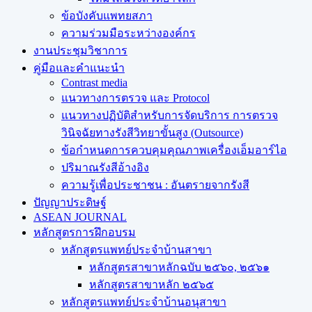
ข้อบังคับแพทยสภา
ความร่วมมือระหว่างองค์กร
งานประชุมวิชาการ
คู่มือและคำแนะนำ
Contrast media
แนวทางการตรวจ และ Protocol
แนวทางปฏิบัติสำหรับการจัดบริการ การตรวจ
วินิจฉัยทางรังสีวิทยาขั้นสูง (Outsource)
ข้อกำหนดการควบคุมคุณภาพเครื่องเอ็มอาร์ไอ
ปริมาณรังสีอ้างอิง
ความรู้เพื่อประชาชน : อันตรายจากรังสี
ปัญญาประดิษฐ์
ASEAN JOURNAL
หลักสูตรการฝึกอบรม
หลักสูตรแพทย์ประจำบ้านสาขา
หลักสูตรสาขาหลักฉบับ ๒๕๖๐, ๒๕๖๑
หลักสูตรสาขาหลัก ๒๕๖๕
หลักสูตรแพทย์ประจำบ้านอนุสาขา