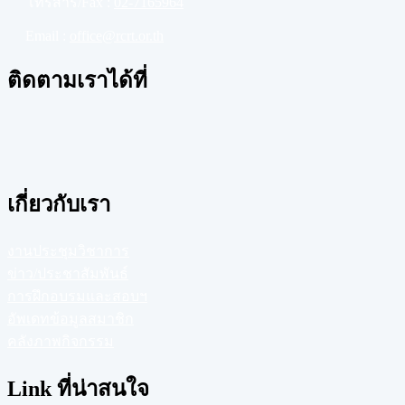
โทรสาร/Fax :
02-7165964
Email :
office@rcrt.or.th
ติดตามเราได้ที่
เกี่ยวกับเรา
งานประชุมวิชาการ
ข่าว/ประชาสัมพันธ์
การฝึกอบรมและสอบฯ
อัพเดทข้อมูลสมาชิก
คลังภาพกิจกรรม
Link ที่น่าสนใจ