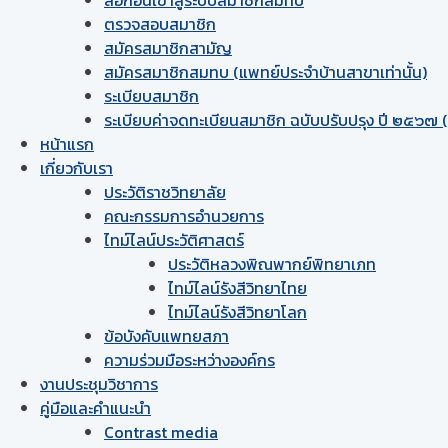
ตรวจสอบสมาชิก
สมัครสมาชิกสามัญ
สมัครสมาชิกสมทบ (แพทย์ประจำบ้านสาขาเท่านั้น)
ระเบียบสมาชิก
ระเบียบค่าจดทะเบียนสมาชิก ฉบับปรับปรุง ปี ๒๕๖๗ (ฉ
หน้าแรก
เกี่ยวกับเรา
ประวัติราชวิทยาลัย
คณะกรรมการอำนวยการ
ไทม์ไลน์ประวัติศาสตร์
ประวัติหลวงพิณพากย์พิทยาเภท
ไทม์ไลน์รังสีวิทยาไทย
ไทม์ไลน์รังสีวิทยาโลก
ข้อบังคับแพทยสภา
ความร่วมมือระหว่างองค์กร
งานประชุมวิชาการ
คู่มือและคำแนะนำ
Contrast media