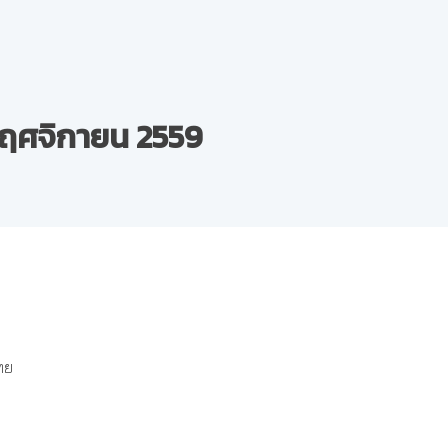
พฤศจิกายน 2559
ทย