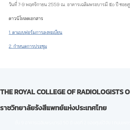
วันที่ 7-9 พฤศจิกายน 2559 ณ. อาคารเฉลิมพระบารมี ๕๐ ปี ซอยศู
ดาวน์โหลดเอกสาร
1. ดาแบบฟอร์มการลงทะเบียน
2. กำหนดการประชุม
THE ROYAL COLLEGE OF RADIOLOGISTS O
ราชวิทยาลัยรังสีแพทย์แห่งประเทศไทย
ชั้น 9 อาคารเฉลิมพระบารมี 50 ปี เลขที่ 2 ซอยศูนย์วิจัย 1 ถนนเ