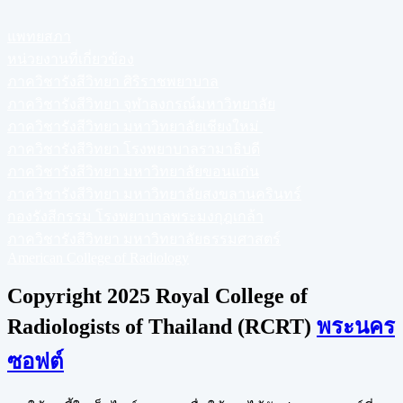
แพทยสภา
หน่วยงานที่เกี่ยวข้อง
ภาควิชารังสีวิทยา ศิริราชพยาบาล
ภาควิชารังสีวิทยา จุฬาลงกรณ์มหาวิทยาลัย
ภาควิชารังสีวิทยา มหาวิทยาลัยเชียงใหม่
ภาควิชารังสีวิทยา โรงพยาบาลรามาธิบดี
ภาควิชารังสีวิทยา มหาวิทยาลัยขอนแก่น
ภาควิชารังสีวิทยา มหาวิทยาลัยสงขลานครินทร์
กองรังสีกรรม โรงพยาบาลพระมงกุฎเกล้า
ภาควิชารังสีวิทยา มหาวิทยาลัยธรรมศาสตร์
American College of Radiology
Copyright 2025 Royal College of
Radiologists of Thailand (RCRT)
พระนคร
ซอฟต์