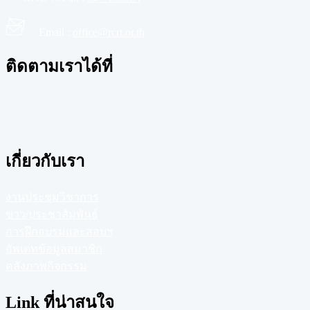
Email :
office@rcrt.or.th
ติดตามเราได้ที่
เกี่ยวกับเรา
งานประชุมวิชาการ
ข่าว/ประชาสัมพันธ์
การฝึกอบรมและสอบฯ
อัพเดทข้อมูลสมาชิก
คลังภาพกิจกรรม
Link ที่น่าสนใจ