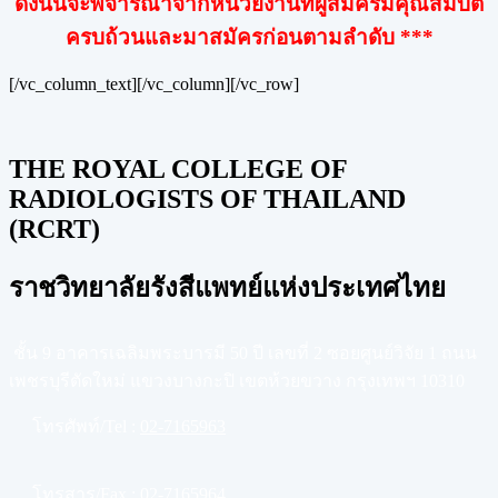
ดังนั้นจะพิจารณาจากหน่วยงานที่ผู้สมัครมีคุณสมบัติ
ครบถ้วนและมาสมัครก่อนตามลำดับ ***
[/vc_column_text][/vc_column][/vc_row]
THE ROYAL COLLEGE OF
RADIOLOGISTS OF THAILAND
(RCRT)
ราชวิทยาลัยรังสีแพทย์แห่งประเทศไทย
ชั้น 9 อาคารเฉลิมพระบารมี 50 ปี เลขที่ 2 ซอยศูนย์วิจัย 1 ถนน
เพชรบุรีตัดใหม่ แขวงบางกะปิ เขตห้วยขวาง กรุงเทพฯ 10310
โทรศัพท์/Tel :
02-7165963
โทรสาร/Fax :
02-7165964