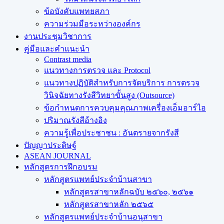
ข้อบังคับแพทยสภา
ความร่วมมือระหว่างองค์กร
งานประชุมวิชาการ
คู่มือและคำแนะนำ
Contrast media
แนวทางการตรวจ และ Protocol
แนวทางปฏิบัติสำหรับการจัดบริการ การตรวจ
วินิจฉัยทางรังสีวิทยาขั้นสูง (Outsource)
ข้อกำหนดการควบคุมคุณภาพเครื่องเอ็มอาร์ไอ
ปริมาณรังสีอ้างอิง
ความรู้เพื่อประชาชน : อันตรายจากรังสี
ปัญญาประดิษฐ์
ASEAN JOURNAL
หลักสูตรการฝึกอบรม
หลักสูตรแพทย์ประจำบ้านสาขา
หลักสูตรสาขาหลักฉบับ ๒๕๖๐, ๒๕๖๑
หลักสูตรสาขาหลัก ๒๕๖๕
หลักสูตรแพทย์ประจำบ้านอนุสาขา