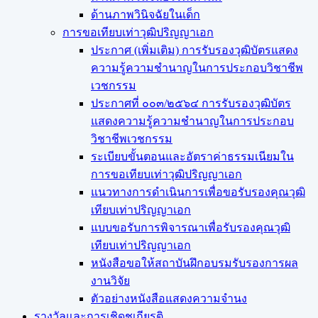
ด้านภาพวินิจฉัยในเด็ก
การขอเทียบเท่า​วุฒิปริญญา​เอก
ประกาศ (เพิ่มเติม) การรับรองวุฒิบัตรแสดง
ความรู้ความชำนาญในการประกอบวิชาชีพ
เวชกรรม
ประกาศที่ ๐๐๓/๒๕๖๔ การรับรองวุฒิบัตร
แสดงความรู้ความชำนาญในการประกอบ
วิชาชีพเวชกรรม
ระเบียบขั้นตอนและอัตราค่าธรรมเนียมใน
การขอเทียบเท่าวุฒิปริญญาเอก
แนวทางการดำเนินการเพื่อขอรับรองคุณวุฒิ
เทียบเท่าปริญญาเอก
แบบขอรับการพิจารณาเพื่อรับรองคุณวุฒิ
เทียบเท่าปริญญาเอก
หนังสือขอให้สถาบันฝึกอบรมรับรองการผล
งานวิจัย
ตัวอย่างหนังสือแสดงความจำนง
รางวัลและการเชิดชูเกียรติ