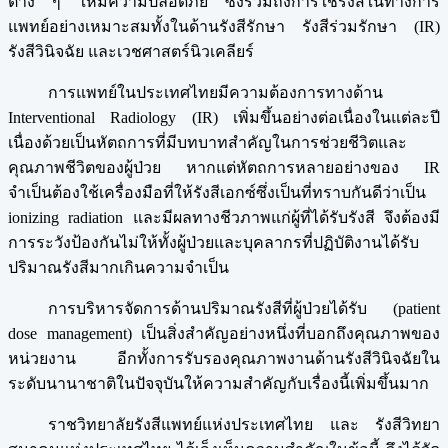
ต่าง ๆ ให้มีความปลอดภัย ซึ่งรวมถึงการใช้รังสีในทางการ
แพทย์อย่างเหมาะสมทั้งในด้านรังสีรักษา รังสีร่วมรักษา (IR)
รังสีวินิจฉัย และเวชศาสตร์นิวเคลียร์
การแพทย์ในประเทศไทยมีความต้องการทางด้าน
Interventional Radiology (IR) เพิ่มขึ้นอย่างต่อเนื่องในแต่ละปี
เนื่องด้วยเป็นหัตถการที่มีบทบาทสำคัญในการช่วยชีวิตและ
คุณภาพชีวิตของผู้ป่วย หากแต่หัตถการหลายอย่างของ IR
จำเป็นต้องใช้เครื่องมือที่ให้รังสีเอกซ์ซึ่งเป็นที่ทราบกันดีว่าเป็น
ionizing radiation และมีผลทางชีวภาพแก่ผู้ที่ได้รับรังสี จึงต้องมี
การระวังป้องกันไม่ให้ทั้งผู้ป่วยและบุคลากรที่ปฏิบัติงานได้รับ
ปริมาณรังสีมากเกินความจำเป็น
การบริหารจัดการด้านปริมาณรังสีที่ผู้ป่วยได้รับ (patient
dose management) เป็นสิ่งสำคัญอย่างหนึ่งที่บอกถึงคุณภาพของ
หน่วยงาน อีกทั้งการรับรองคุณภาพงานด้านรังสีวินิจฉัยใน
ระดับนานาชาติในปัจจุบันให้ความสำคัญกับเรื่องนี้เพิ่มขึ้นมาก
ราชวิทยาลัยรังสีแพทย์แห่งประเทศไทย และ รังสีวิทยา