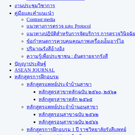
งานประชุมวิชาการ
คู่มือและคำแนะนำ
Contrast media
แนวทางการตรวจ และ Protocol
แนวทางปฏิบัติสำหรับการจัดบริการ การตรวจวินิจฉัยทา
ข้อกำหนดการควบคุมคุณภาพเครื่องเอ็มอาร์ไอ
ปริมาณรังสีอ้างอิง
ความรู้เพื่อประชาชน : อันตรายจากรังสี
ปัญญาประดิษฐ์
ASEAN JOURNAL
หลักสูตรการฝึกอบรม
หลักสูตรแพทย์ประจำบ้านสาขา
หลักสูตรสาขาหลักฉบับ ๒๕๖๐, ๒๕๖๑
หลักสูตรสาขาหลัก ๒๕๖๕
หลักสูตรแพทย์ประจำบ้านอนุสาขา
หลักสูตรอนุสาขาฉบับ ๒๕๖๒
หลักสูตรอนุสาขาฉบับ ๒๕๖๖
หลักสูตรการฝึกอบรม 1 ปี ราชวิทยาลัยรังสีแพทย์