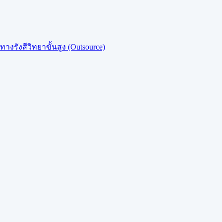
งรังสีวิทยาขั้นสูง (Outsource)