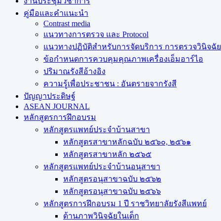
งานประชุมวิชาการ
คู่มือและคำแนะนำ
Contrast media
แนวทางการตรวจ และ Protocol
แนวทางปฏิบัติสำหรับการจัดบริการ การตรวจวินิจฉัยทา
ข้อกำหนดการควบคุมคุณภาพเครื่องเอ็มอาร์ไอ
ปริมาณรังสีอ้างอิง
ความรู้เพื่อประชาชน : อันตรายจากรังสี
ปัญญาประดิษฐ์
ASEAN JOURNAL
หลักสูตรการฝึกอบรม
หลักสูตรแพทย์ประจำบ้านสาขา
หลักสูตรสาขาหลักฉบับ ๒๕๖๐, ๒๕๖๑
หลักสูตรสาขาหลัก ๒๕๖๕
หลักสูตรแพทย์ประจำบ้านอนุสาขา
หลักสูตรอนุสาขาฉบับ ๒๕๖๒
หลักสูตรอนุสาขาฉบับ ๒๕๖๖
หลักสูตรการฝึกอบรม 1 ปี ราชวิทยาลัยรังสีแพทย์
ด้านภาพวินิจฉัยในเด็ก