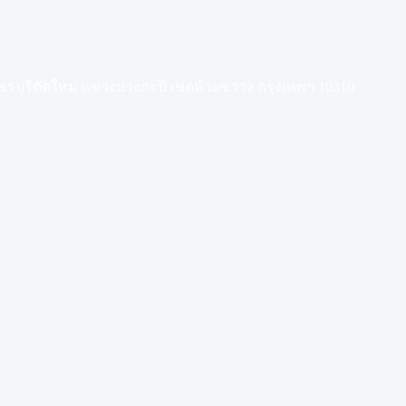
เพชรบุรีตัดใหม่ แขวงบางกะปิ เขตห้วยขวาง กรุงเทพฯ 10310