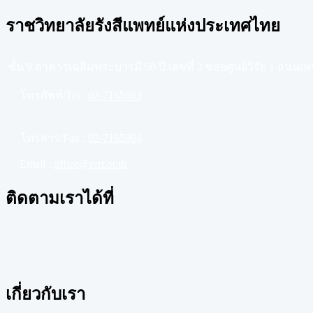
ราชวิทยาลัยรังสีแพทย์แห่งประเทศไทย
ชั้น 9 อาคารเฉลิมพระบารมี 50 ปี เลขที่ 2 ซอยศูนย์วิจัย 1 ถนน
โทรศัพท์/Tel :
02-7165963
โทรสาร/Fax :
02-7165964
Email :
office@rcrt.or.th
ติดตามเราได้ที่
เกี่ยวกับเรา