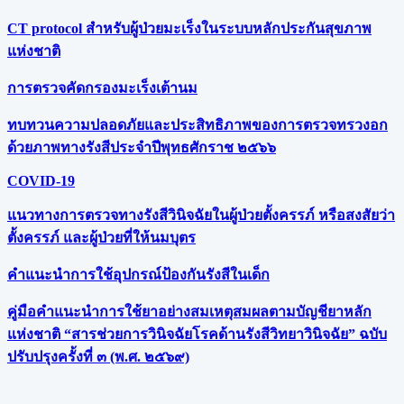
CT protocol สำหรับผู้ป่วยมะเร็งในระบบหลักประกันสุขภาพ
แห่งชาติ
การตรวจคัดกรองมะเร็งเต้านม
ทบทวนความปลอดภัยและประสิทธิภาพของการตรวจทรวงอก
ด้วยภาพทางรังสีประจำปีพุทธศักราช ๒๕๖๖
COVID-19
แนวทางการตรวจทางรังสีวินิจฉัยในผู้ป่วยตั้งครรภ์ หรือสงสัยว่า
ตั้งครรภ์ และผู้ป่วยที่ให้นมบุตร
คำแนะนำการใช้อุปกรณ์ป้องกันรังสีในเด็ก
คู่มือคำแนะนำการใช้ยาอย่างสมเหตุสมผลตามบัญชียาหลัก
แห่งชาติ “สารช่วยการวินิจฉัยโรคด้านรังสีวิทยาวินิจฉัย” ฉบับ
ปรับปรุงครั้งที่ ๓ (พ.ศ. ๒๕๖๙)