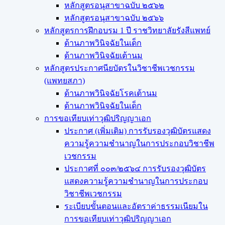
หลักสูตรอนุสาขาฉบับ ๒๕๖๒
หลักสูตรอนุสาขาฉบับ ๒๕๖๖
หลักสูตรการฝึกอบรม 1 ปี ราชวิทยาลัยรังสีแพทย์
ด้านภาพวินิจฉัยในเด็ก
ด้านภาพวินิจฉัยเต้านม
หลักสูตรประกาศนียบัตรในวิชาชีพเวชกรรม
(แพทยสภา)
ด้านภาพวินิจฉัยโรคเต้านม
ด้านภาพวินิจฉัยในเด็ก
การขอเทียบเท่า​วุฒิปริญญา​เอก
ประกาศ (เพิ่มเติม) การรับรองวุฒิบัตรแสดง
ความรู้ความชำนาญในการประกอบวิชาชีพ
เวชกรรม
ประกาศที่ ๐๐๓/๒๕๖๔ การรับรองวุฒิบัตร
แสดงความรู้ความชำนาญในการประกอบ
วิชาชีพเวชกรรม
ระเบียบขั้นตอนและอัตราค่าธรรมเนียมใน
การขอเทียบเท่าวุฒิปริญญาเอก