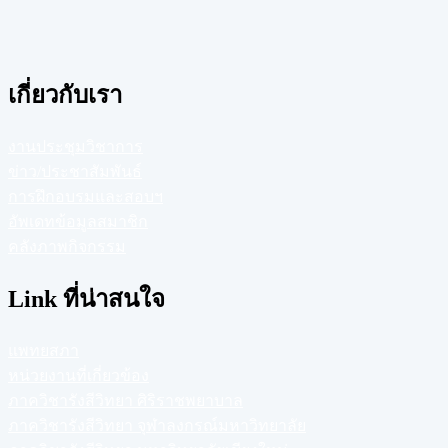
เกี่ยวกับเรา
งานประชุมวิชาการ
ข่าว/ประชาสัมพันธ์
การฝึกอบรมและสอบฯ
อัพเดทข้อมูลสมาชิก
คลังภาพกิจกรรม
Link ที่น่าสนใจ
แพทยสภา
หน่วยงานที่เกี่ยวข้อง
ภาควิชารังสีวิทยา ศิริราชพยาบาล
ภาควิชารังสีวิทยา จุฬาลงกรณ์มหาวิทยาลัย