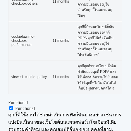
11 months
checkbox-others
ความยินยอมของผู้ใช้
สำหรับคุกกี้ในหมวดหมู่
"อื่นๆ
คุกกี้นี้กำหนดโดยปลั๊กอิน
ความยินยอมของคุกกี้
cookielawinfo-
PDPA คุกกี้ใช้เพื่อจัดเก็บ
checkbox-
11 months
ความยินยอมของผู้ใช้
performance
สำหรับคุกกี้ในหมวดหมู่
"ประสิทธิภาพ"
คุกกี้ถูกกำหนดโดยปลั๊กอิน
คำยินยอมคุกกี้ PDPA และ
viewed_cookie_policy
11 months
ใช้เพื่อจัดเก็บว่าผู้ใช้ยินยอม
ให้ใช้คุกกี้หรือไม่ มันไม่ได้
เก็บข้อมูลส่วนบุคคลใด ๆ
Functional
Functional
คุกกี้ที่ใช้งานได้ช่วยดำเนินการฟังก์ชันบางอย่าง เช่น การ
แบ่งปันเนื้อหาของเว็บไซต์บนแพลตฟอร์มโซเชียลมีเดีย
รวบรวมคำติชม และคุณสมบัติอื่นๆ ของบุคคลที่สาม.