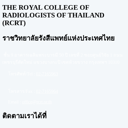
THE ROYAL COLLEGE OF
RADIOLOGISTS OF THAILAND
(RCRT)
ราชวิทยาลัยรังสีแพทย์แห่งประเทศไทย
ชั้น 9 อาคารเฉลิมพระบารมี 50 ปี เลขที่ 2 ซอยศูนย์วิจัย 1 ถนน
เพชรบุรีตัดใหม่ แขวงบางกะปิ เขตห้วยขวาง กรุงเทพฯ 10310
โทรศัพท์/Tel :
02-7165963
โทรสาร/Fax :
02-7165964
Email :
office@rcrt.or.th
ติดตามเราได้ที่