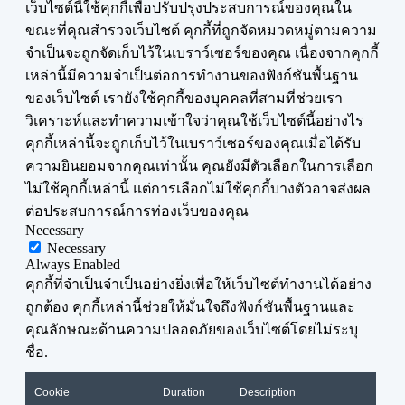
เว็บไซต์นี้ใช้คุกกี้เพื่อปรับปรุงประสบการณ์ของคุณใน
ขณะที่คุณสำรวจเว็บไซต์ คุกกี้ที่ถูกจัดหมวดหมู่ตามความ
จำเป็นจะถูกจัดเก็บไว้ในเบราว์เซอร์ของคุณ เนื่องจากคุกกี้
เหล่านี้มีความจำเป็นต่อการทำงานของฟังก์ชันพื้นฐาน
ของเว็บไซต์ เรายังใช้คุกกี้ของบุคคลที่สามที่ช่วยเรา
วิเคราะห์และทำความเข้าใจว่าคุณใช้เว็บไซต์นี้อย่างไร
คุกกี้เหล่านี้จะถูกเก็บไว้ในเบราว์เซอร์ของคุณเมื่อได้รับ
ความยินยอมจากคุณเท่านั้น คุณยังมีตัวเลือกในการเลือก
ไม่ใช้คุกกี้เหล่านี้ แต่การเลือกไม่ใช้คุกกี้บางตัวอาจส่งผล
ต่อประสบการณ์การท่องเว็บของคุณ
Necessary
Necessary
Always Enabled
คุกกี้ที่จำเป็นจำเป็นอย่างยิ่งเพื่อให้เว็บไซต์ทำงานได้อย่าง
ถูกต้อง คุกกี้เหล่านี้ช่วยให้มั่นใจถึงฟังก์ชันพื้นฐานและ
คุณลักษณะด้านความปลอดภัยของเว็บไซต์โดยไม่ระบุ
ชื่อ.
Cookie
Duration
Description