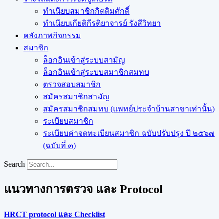
ทำเนียบสมาชิกกิตติมศักดิ์
ทำเนียบเกียติกีรติยาจารย์ รังสีวิทยา
คลังภาพกิจกรรม
สมาชิก
ล็อกอินเข้าสู่ระบบสามัญ
ล็อกอินเข้าสู่ระบบสมาชิกสมทบ
ตรวจสอบสมาชิก
สมัครสมาชิกสามัญ
สมัครสมาชิกสมทบ (แพทย์ประจำบ้านสาขาเท่านั้น)
ระเบียบสมาชิก
ระเบียบค่าจดทะเบียนสมาชิก ฉบับปรับปรุง ปี ๒๕๖๗
(ฉบับที่ ๓)
Search
แนวทางการตรวจ และ Protocol
HRCT protocol และ Checklist