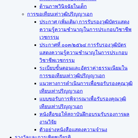
ด้านภาพวินิจฉัยในเด็ก
การขอเทียบเท่า​วุฒิปริญญา​เอก
ประกาศ (เพิ่มเติม) การรับรองวุฒิบัตรแสดง
ความรู้ความชำนาญในการประกอบวิชาชีพ
เวชกรรม
ประกาศที่ ๐๐๓/๒๕๖๔ การรับรองวุฒิบัตร
แสดงความรู้ความชำนาญในการประกอบ
วิชาชีพเวชกรรม
ระเบียบขั้นตอนและอัตราค่าธรรมเนียมใน
การขอเทียบเท่าวุฒิปริญญาเอก
แนวทางการดำเนินการเพื่อขอรับรองคุณวุฒิ
เทียบเท่าปริญญาเอก
แบบขอรับการพิจารณาเพื่อรับรองคุณวุฒิ
เทียบเท่าปริญญาเอก
หนังสือขอให้สถาบันฝึกอบรมรับรองการผล
งานวิจัย
ตัวอย่างหนังสือแสดงความจำนง
รางวัลและการเชิดชูเกียรติ