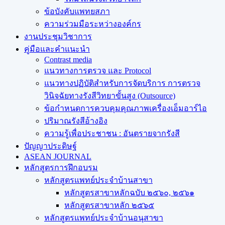
ข้อบังคับแพทยสภา
ความร่วมมือระหว่างองค์กร
งานประชุมวิชาการ
คู่มือและคำแนะนำ
Contrast media
แนวทางการตรวจ และ Protocol
แนวทางปฏิบัติสำหรับการจัดบริการ การตรวจ
วินิจฉัยทางรังสีวิทยาขั้นสูง (Outsource)
ข้อกำหนดการควบคุมคุณภาพเครื่องเอ็มอาร์ไอ
ปริมาณรังสีอ้างอิง
ความรู้เพื่อประชาชน : อันตรายจากรังสี
ปัญญาประดิษฐ์
ASEAN JOURNAL
หลักสูตรการฝึกอบรม
หลักสูตรแพทย์ประจำบ้านสาขา
หลักสูตรสาขาหลักฉบับ ๒๕๖๐, ๒๕๖๑
หลักสูตรสาขาหลัก ๒๕๖๕
หลักสูตรแพทย์ประจำบ้านอนุสาขา