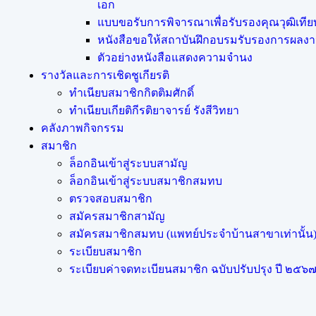
เอก
แบบขอรับการพิจารณาเพื่อรับรองคุณวุฒิเที
หนังสือขอให้สถาบันฝึกอบรมรับรองการผลงาน
ตัวอย่างหนังสือแสดงความจำนง
รางวัลและการเชิดชูเกียรติ
ทำเนียบสมาชิกกิตติมศักดิ์
ทำเนียบเกียติกีรติยาจารย์ รังสีวิทยา
คลังภาพกิจกรรม
สมาชิก
ล็อกอินเข้าสู่ระบบสามัญ
ล็อกอินเข้าสู่ระบบสมาชิกสมทบ
ตรวจสอบสมาชิก
สมัครสมาชิกสามัญ
สมัครสมาชิกสมทบ (แพทย์ประจำบ้านสาขาเท่านั้น
ระเบียบสมาชิก
ระเบียบค่าจดทะเบียนสมาชิก ฉบับปรับปรุง ปี ๒๕๖๗ (