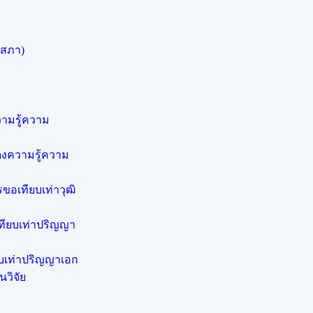
ยสภา)
วามรู้ความ
ดงความรู้ความ
อเทียบเท่าวุฒิ
ทียบเท่าปริญญา
ยบเท่าปริญญาเอก
วิจัย