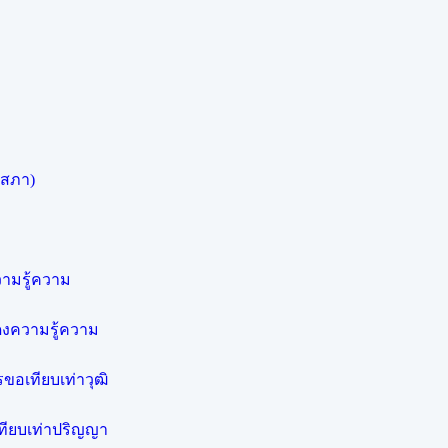
ยสภา)
วามรู้ความ
ดงความรู้ความ
อเทียบเท่าวุฒิ
ทียบเท่าปริญญา