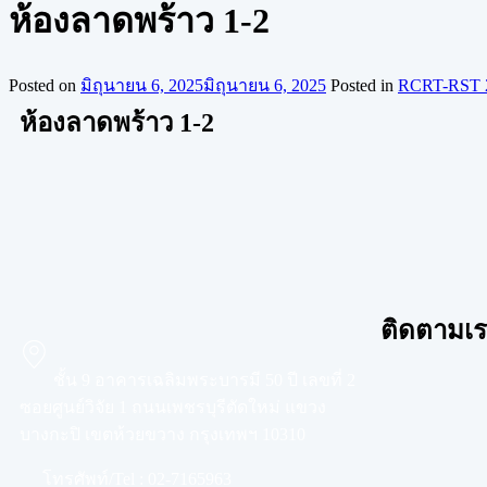
ห้องลาดพร้าว 1-2
Posted on
มิถุนายน 6, 2025
มิถุนายน 6, 2025
Posted in
RCRT-RST 
ห้องลาดพร้าว 1-2
ติดตามเรา
ชั้น 9 อาคารเฉลิมพระบารมี 50 ปี เลขที่ 2
ซอยศูนย์วิจัย 1 ถนนเพชรบุรีตัดใหม่ แขวง
บางกะปิ เขตห้วยขวาง กรุงเทพฯ 10310
โทรศัพท์/Tel :
02-7165963