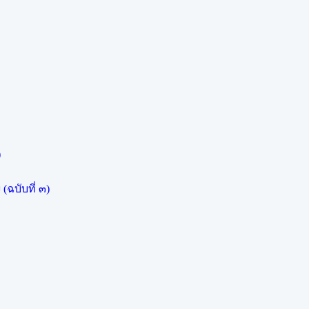
)
ฉบับที่ ๓)