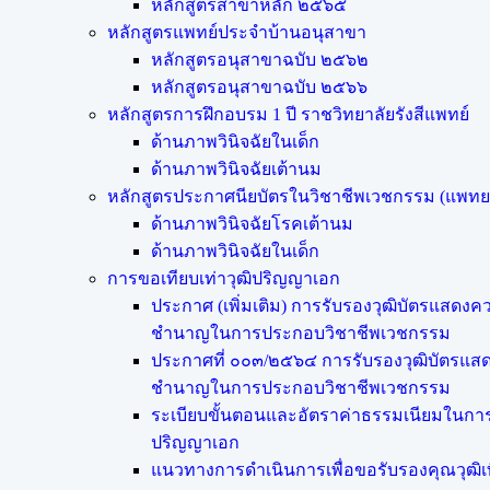
หลักสูตรสาขาหลัก ๒๕๖๕
หลักสูตรแพทย์ประจำบ้านอนุสาขา
หลักสูตรอนุสาขาฉบับ ๒๕๖๒
หลักสูตรอนุสาขาฉบับ ๒๕๖๖
หลักสูตรการฝึกอบรม 1 ปี ราชวิทยาลัยรังสีแพทย์
ด้านภาพวินิจฉัยในเด็ก
ด้านภาพวินิจฉัยเต้านม
หลักสูตรประกาศนียบัตรในวิชาชีพเวชกรรม (แพท
ด้านภาพวินิจฉัยโรคเต้านม
ด้านภาพวินิจฉัยในเด็ก
การขอเทียบเท่า​วุฒิปริญญา​เอก
ประกาศ (เพิ่มเติม) การรับรองวุฒิบัตรแสดงค
ชำนาญในการประกอบวิชาชีพเวชกรรม
ประกาศที่ ๐๐๓/๒๕๖๔ การรับรองวุฒิบัตรแส
ชำนาญในการประกอบวิชาชีพเวชกรรม
ระเบียบขั้นตอนและอัตราค่าธรรมเนียมในการข
ปริญญาเอก
แนวทางการดำเนินการเพื่อขอรับรองคุณวุฒิเ