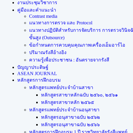
งานประชุมวิชาการ
คู่มือและคำแนะนำ
Contrast media
แนวทางการตรวจ และ Protocol
แนวทางปฏิบัติสำหรับการจัดบริการ การตรวจวินิจฉั
ขั้นสูง (Outsource)
ข้อกำหนดการควบคุมคุณภาพเครื่องเอ็มอาร์ไอ
ปริมาณรังสีอ้างอิง
ความรู้เพื่อประชาชน : อันตรายจากรังสี
ปัญญาประดิษฐ์
ASEAN JOURNAL
หลักสูตรการฝึกอบรม
หลักสูตรแพทย์ประจำบ้านสาขา
หลักสูตรสาขาหลักฉบับ ๒๕๖๐, ๒๕๖๑
หลักสูตรสาขาหลัก ๒๕๖๕
หลักสูตรแพทย์ประจำบ้านอนุสาขา
หลักสูตรอนุสาขาฉบับ ๒๕๖๒
หลักสูตรอนุสาขาฉบับ ๒๕๖๖
หลักสูตรการฝึกอบรม 1 ปี ราชวิทยาลัยรังสีแพทย์