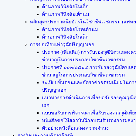
ด้านภาพวินิจฉัยในเด็ก
ด้านภาพวินิจฉัยเต้านม
หลักสูตรประกาศนียบัตรในวิชาชีพเวชกรรม (แพท
ด้านภาพวินิจฉัยโรคเต้านม
ด้านภาพวินิจฉัยในเด็ก
การขอเทียบเท่า​วุฒิปริญญา​เอก
ประกาศ (เพิ่มเติม) การรับรองวุฒิบัตรแสดงค
ชำนาญในการประกอบวิชาชีพเวชกรรม
ประกาศที่ ๐๐๓/๒๕๖๔ การรับรองวุฒิบัตรแส
ชำนาญในการประกอบวิชาชีพเวชกรรม
ระเบียบขั้นตอนและอัตราค่าธรรมเนียมในการข
ปริญญาเอก
แนวทางการดำเนินการเพื่อขอรับรองคุณวุฒิเ
เอก
แบบขอรับการพิจารณาเพื่อรับรองคุณวุฒิเที
หนังสือขอให้สถาบันฝึกอบรมรับรองการผลงาน
ตัวอย่างหนังสือแสดงความจำนง
รางวัลและการเชิดชูเกียรติ