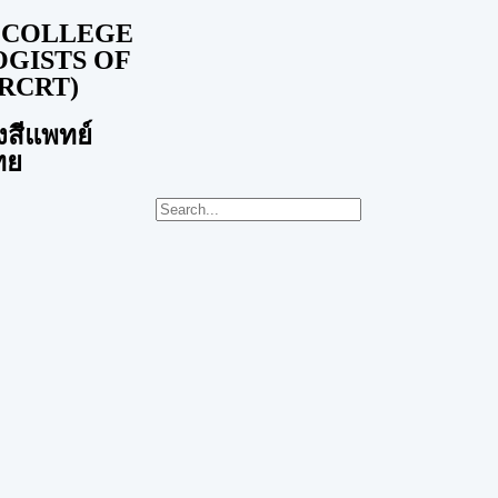
 COLLEGE
OGISTS OF
RCRT)
งสีแพทย์
ทย