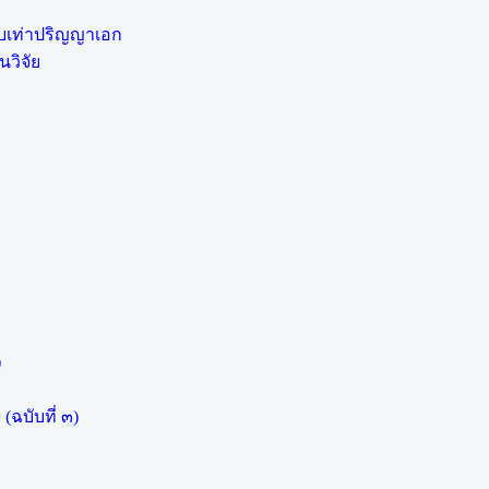
ยบเท่าปริญญาเอก
วิจัย
)
ฉบับที่ ๓)