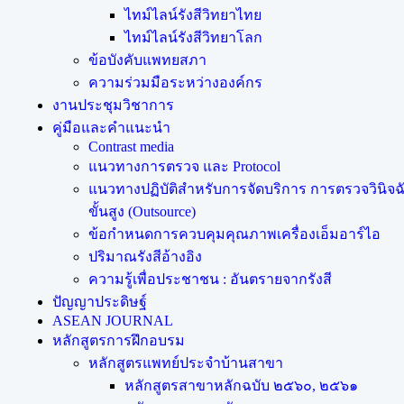
ไทม์ไลน์รังสีวิทยาไทย
ไทม์ไลน์รังสีวิทยาโลก
ข้อบังคับแพทยสภา
ความร่วมมือระหว่างองค์กร
งานประชุมวิชาการ
คู่มือและคำแนะนำ
Contrast media
แนวทางการตรวจ และ Protocol
แนวทางปฏิบัติสำหรับการจัดบริการ การตรวจวินิจฉั
ขั้นสูง (Outsource)
ข้อกำหนดการควบคุมคุณภาพเครื่องเอ็มอาร์ไอ
ปริมาณรังสีอ้างอิง
ความรู้เพื่อประชาชน : อันตรายจากรังสี
ปัญญาประดิษฐ์
ASEAN JOURNAL
หลักสูตรการฝึกอบรม
หลักสูตรแพทย์ประจำบ้านสาขา
หลักสูตรสาขาหลักฉบับ ๒๕๖๐, ๒๕๖๑