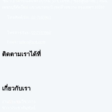
ชั้น 9 อาคารเฉลิมพระบารมี 50 ปี เลขที่ 2 ซอยศูนย์วิจัย 1 ถนน
เพชรบุรีตัดใหม่ แขวงบางกะปิ เขตห้วยขวาง กรุงเทพฯ 10310
โทรศัพท์/Tel :
02-7165963
โทรสาร/Fax :
02-7165964
Email :
office@rcrt.or.th
ติดตามเราได้ที่
เกี่ยวกับเรา
งานประชุมวิชาการ
ข่าว/ประชาสัมพันธ์