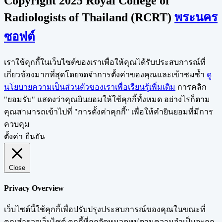
Copyright 2025 Royal College of
Radiologists of Thailand (RCRT)
พระนคร
ซอฟต์
เราใช้คุกกี้ในเว็บไซต์ของเราเพื่อให้คุณได้รับประสบการณ์ที่
เกี่ยวข้องมากที่สุดโดยจดจำการตั้งค่าของคุณและเข้าชมซ้ำ
ดู
นโยบายความเป็นส่วนตัวของเราเพื่อเรียนรู้เพิ่มเติม
การคลิก
"ยอมรับ" แสดงว่าคุณยินยอมให้ใช้คุกกี้ทั้งหมด อย่างไรก็ตาม
คุณสามารถเข้าไปที่ "การตั้งค่าคุกกี้" เพื่อให้คำยินยอมที่มีการ
ควบคุม
ตั้งค่า
ยืนยัน
Close
Privacy Overview
เว็บไซต์นี้ใช้คุกกี้เพื่อปรับปรุงประสบการณ์ของคุณในขณะที่
คุณสำรวจเว็บไซต์ คุกกี้ที่ถูกจัดหมวดหมู่ตามความจำเป็นจะถูก