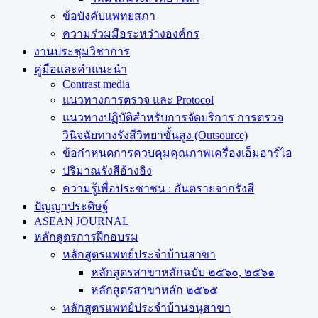
ข้อบังคับแพทยสภา
ความร่วมมือระหว่างองค์กร
งานประชุมวิชาการ
คู่มือและคำแนะนำ
Contrast media
แนวทางการตรวจ และ Protocol
แนวทางปฏิบัติสำหรับการจัดบริการ การตรวจ
วินิจฉัยทางรังสีวิทยาขั้นสูง (Outsource)
ข้อกำหนดการควบคุมคุณภาพเครื่องเอ็มอาร์ไอ
ปริมาณรังสีอ้างอิง
ความรู้เพื่อประชาชน : อันตรายจากรังสี
ปัญญาประดิษฐ์
ASEAN JOURNAL
หลักสูตรการฝึกอบรม
หลักสูตรแพทย์ประจำบ้านสาขา
หลักสูตรสาขาหลักฉบับ ๒๕๖๐, ๒๕๖๑
หลักสูตรสาขาหลัก ๒๕๖๕
หลักสูตรแพทย์ประจำบ้านอนุสาขา