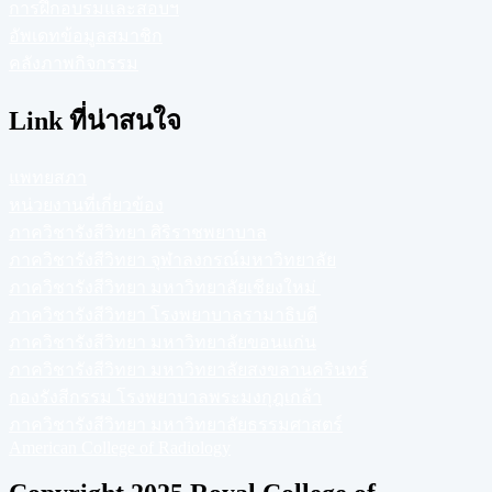
การฝึกอบรมและสอบฯ
อัพเดทข้อมูลสมาชิก
คลังภาพกิจกรรม
Link ที่น่าสนใจ
แพทยสภา
หน่วยงานที่เกี่ยวข้อง
ภาควิชารังสีวิทยา ศิริราชพยาบาล
ภาควิชารังสีวิทยา จุฬาลงกรณ์มหาวิทยาลัย
ภาควิชารังสีวิทยา มหาวิทยาลัยเชียงใหม่
ภาควิชารังสีวิทยา โรงพยาบาลรามาธิบดี
ภาควิชารังสีวิทยา มหาวิทยาลัยขอนแก่น
ภาควิชารังสีวิทยา มหาวิทยาลัยสงขลานครินทร์
กองรังสีกรรม โรงพยาบาลพระมงกุฎเกล้า
ภาควิชารังสีวิทยา มหาวิทยาลัยธรรมศาสตร์
American College of Radiology