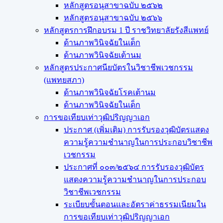
หลักสูตรอนุสาขาฉบับ ๒๕๖๒
หลักสูตรอนุสาขาฉบับ ๒๕๖๖
หลักสูตรการฝึกอบรม 1 ปี ราชวิทยาลัยรังสีแพทย์
ด้านภาพวินิจฉัยในเด็ก
ด้านภาพวินิจฉัยเต้านม
หลักสูตรประกาศนียบัตรในวิชาชีพเวชกรรม
(แพทยสภา)
ด้านภาพวินิจฉัยโรคเต้านม
ด้านภาพวินิจฉัยในเด็ก
การขอเทียบเท่า​วุฒิปริญญา​เอก
ประกาศ (เพิ่มเติม) การรับรองวุฒิบัตรแสดง
ความรู้ความชำนาญในการประกอบวิชาชีพ
เวชกรรม
ประกาศที่ ๐๐๓/๒๕๖๔ การรับรองวุฒิบัตร
แสดงความรู้ความชำนาญในการประกอบ
วิชาชีพเวชกรรม
ระเบียบขั้นตอนและอัตราค่าธรรมเนียมใน
การขอเทียบเท่าวุฒิปริญญาเอก