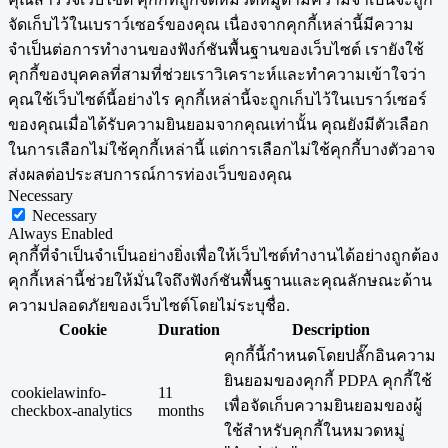
จัดเก็บไว้ในเบราว์เซอร์ของคุณ เนื่องจากคุกกี้เหล่านี้มีความ
จำเป็นต่อการทำงานของฟังก์ชันพื้นฐานของเว็บไซต์ เรายังใช้
คุกกี้ของบุคคลที่สามที่ช่วยเราวิเคราะห์และทำความเข้าใจว่า
คุณใช้เว็บไซต์นี้อย่างไร คุกกี้เหล่านี้จะถูกเก็บไว้ในเบราว์เซอร์
ของคุณเมื่อได้รับความยินยอมจากคุณเท่านั้น คุณยังมีตัวเลือก
ในการเลือกไม่ใช้คุกกี้เหล่านี้ แต่การเลือกไม่ใช้คุกกี้บางตัวอาจ
ส่งผลต่อประสบการณ์การท่องเว็บของคุณ
Necessary
Necessary
Always Enabled
คุกกี้ที่จำเป็นจำเป็นอย่างยิ่งเพื่อให้เว็บไซต์ทำงานได้อย่างถูกต้อง
คุกกี้เหล่านี้ช่วยให้มั่นใจถึงฟังก์ชันพื้นฐานและคุณลักษณะด้าน
ความปลอดภัยของเว็บไซต์โดยไม่ระบุชื่อ.
Cookie
Duration
Description
คุกกี้นี้กำหนดโดยปลั๊กอินความ
ยินยอมของคุกกี้ PDPA คุกกี้ใช้
cookielawinfo-
11
เพื่อจัดเก็บความยินยอมของผู้
checkbox-analytics
months
ใช้สำหรับคุกกี้ในหมวดหมู่