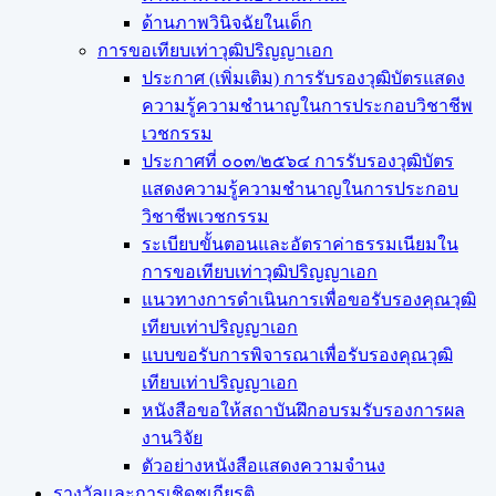
ด้านภาพวินิจฉัยในเด็ก
การขอเทียบเท่า​วุฒิปริญญา​เอก
ประกาศ (เพิ่มเติม) การรับรองวุฒิบัตรแสดง
ความรู้ความชำนาญในการประกอบวิชาชีพ
เวชกรรม
ประกาศที่ ๐๐๓/๒๕๖๔ การรับรองวุฒิบัตร
แสดงความรู้ความชำนาญในการประกอบ
วิชาชีพเวชกรรม
ระเบียบขั้นตอนและอัตราค่าธรรมเนียมใน
การขอเทียบเท่าวุฒิปริญญาเอก
แนวทางการดำเนินการเพื่อขอรับรองคุณวุฒิ
เทียบเท่าปริญญาเอก
แบบขอรับการพิจารณาเพื่อรับรองคุณวุฒิ
เทียบเท่าปริญญาเอก
หนังสือขอให้สถาบันฝึกอบรมรับรองการผล
งานวิจัย
ตัวอย่างหนังสือแสดงความจำนง
รางวัลและการเชิดชูเกียรติ