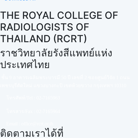
THE ROYAL COLLEGE OF
RADIOLOGISTS OF
THAILAND (RCRT)
ราชวิทยาลัยรังสีแพทย์แห่ง
ประเทศไทย
ชั้น 9 อาคารเฉลิมพระบารมี 50 ปี เลขที่ 2 ซอยศูนย์วิจัย 1 ถนน
เพชรบุรีตัดใหม่ แขวงบางกะปิ เขตห้วยขวาง กรุงเทพฯ 10310
โทรศัพท์/Tel :
02-7165963
โทรสาร/Fax :
02-7165964
Email :
office@rcrt.or.th
ติดตามเราได้ที่