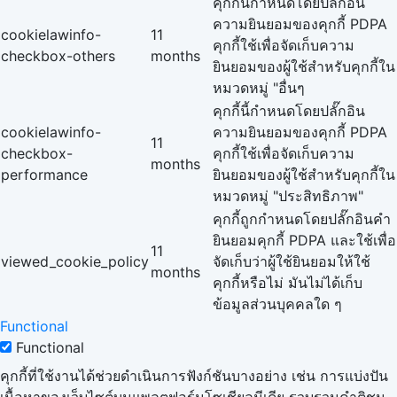
คุกกี้นี้กำหนดโดยปลั๊กอิน
ความยินยอมของคุกกี้ PDPA
cookielawinfo-
11
คุกกี้ใช้เพื่อจัดเก็บความ
checkbox-others
months
ยินยอมของผู้ใช้สำหรับคุกกี้ใน
หมวดหมู่ "อื่นๆ
คุกกี้นี้กำหนดโดยปลั๊กอิน
cookielawinfo-
ความยินยอมของคุกกี้ PDPA
11
checkbox-
คุกกี้ใช้เพื่อจัดเก็บความ
months
performance
ยินยอมของผู้ใช้สำหรับคุกกี้ใน
หมวดหมู่ "ประสิทธิภาพ"
คุกกี้ถูกกำหนดโดยปลั๊กอินคำ
ยินยอมคุกกี้ PDPA และใช้เพื่อ
11
viewed_cookie_policy
จัดเก็บว่าผู้ใช้ยินยอมให้ใช้
months
คุกกี้หรือไม่ มันไม่ได้เก็บ
ข้อมูลส่วนบุคคลใด ๆ
Functional
Functional
คุกกี้ที่ใช้งานได้ช่วยดำเนินการฟังก์ชันบางอย่าง เช่น การแบ่งปัน
เนื้อหาของเว็บไซต์บนแพลตฟอร์มโซเชียลมีเดีย รวบรวมคำติชม