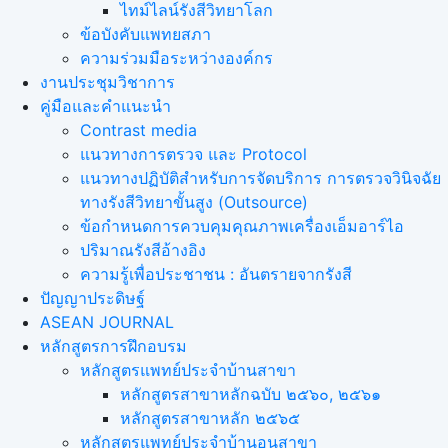
ไทม์ไลน์รังสีวิทยาโลก
ข้อบังคับแพทยสภา
ความร่วมมือระหว่างองค์กร
งานประชุมวิชาการ
คู่มือและคำแนะนำ
Contrast media
แนวทางการตรวจ และ Protocol
แนวทางปฏิบัติสำหรับการจัดบริการ การตรวจวินิจฉัย
ทางรังสีวิทยาขั้นสูง (Outsource)
ข้อกำหนดการควบคุมคุณภาพเครื่องเอ็มอาร์ไอ
ปริมาณรังสีอ้างอิง
ความรู้เพื่อประชาชน : อันตรายจากรังสี
ปัญญาประดิษฐ์
ASEAN JOURNAL
หลักสูตรการฝึกอบรม
หลักสูตรแพทย์ประจำบ้านสาขา
หลักสูตรสาขาหลักฉบับ ๒๕๖๐, ๒๕๖๑
หลักสูตรสาขาหลัก ๒๕๖๕
หลักสูตรแพทย์ประจำบ้านอนุสาขา