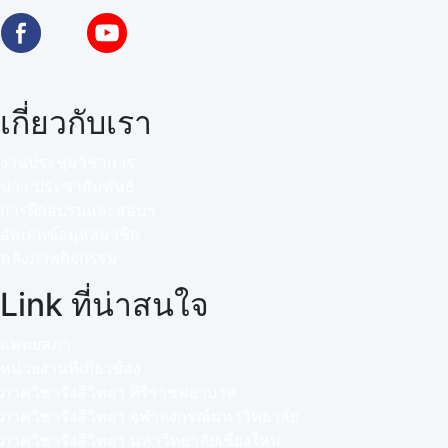
เกี่ยวกับเรา
งานประชุมวิชาการ
ข่าว/ประชาสัมพันธ์
การฝึกอบรมและสอบฯ
อัพเดทข้อมูลสมาชิก
คลังภาพกิจกรรม
Link ที่น่าสนใจ
แพทยสภา
หน่วยงานที่เกี่ยวข้อง
ภาควิชารังสีวิทยา ศิริราชพยาบาล
ภาควิชารังสีวิทยา จุฬาลงกรณ์มหาวิทยาลัย
ภาควิชารังสีวิทยา มหาวิทยาลัยเชียงใหม่