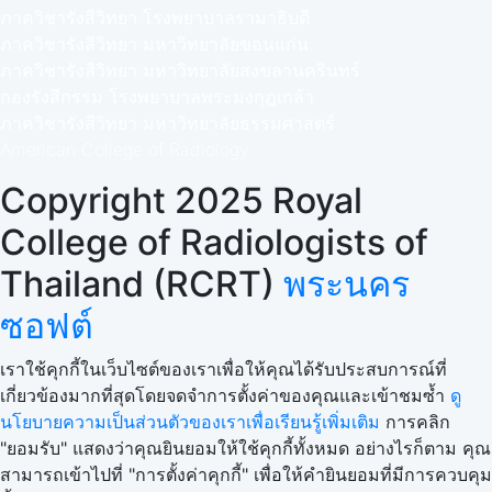
ภาควิชารังสีวิทยา โรงพยาบาลรามาธิบดี
ภาควิชารังสีวิทยา มหาวิทยาลัยขอนแก่น
ภาควิชารังสีวิทยา มหาวิทยาลัยสงขลานครินทร์
กองรังสีกรรม โรงพยาบาลพระมงกุฎเกล้า
ภาควิชารังสีวิทยา มหาวิทยาลัยธรรมศาสตร์
American College of Radiology
Copyright 2025 Royal
College of Radiologists of
Thailand (RCRT)
พระนคร
ซอฟต์
เราใช้คุกกี้ในเว็บไซต์ของเราเพื่อให้คุณได้รับประสบการณ์ที่
เกี่ยวข้องมากที่สุดโดยจดจำการตั้งค่าของคุณและเข้าชมซ้ำ
ดู
นโยบายความเป็นส่วนตัวของเราเพื่อเรียนรู้เพิ่มเติม
การคลิก
"ยอมรับ" แสดงว่าคุณยินยอมให้ใช้คุกกี้ทั้งหมด อย่างไรก็ตาม คุณ
สามารถเข้าไปที่ "การตั้งค่าคุกกี้" เพื่อให้คำยินยอมที่มีการควบคุม