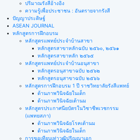
ปริมาณรังสีอ้างอิง
ความรู้เพื่อประชาชน : อันตรายจากรังสี
ปัญญาประดิษฐ์
ASEAN JOURNAL
หลักสูตรการฝึกอบรม
หลักสูตรแพทย์ประจำบ้านสาขา
หลักสูตรสาขาหลักฉบับ ๒๕๖๐, ๒๕๖๑
หลักสูตรสาขาหลัก ๒๕๖๕
หลักสูตรแพทย์ประจำบ้านอนุสาขา
หลักสูตรอนุสาขาฉบับ ๒๕๖๒
หลักสูตรอนุสาขาฉบับ ๒๕๖๖
หลักสูตรการฝึกอบรม 1 ปี ราชวิทยาลัยรังสีแพทย์
ด้านภาพวินิจฉัยในเด็ก
ด้านภาพวินิจฉัยเต้านม
หลักสูตรประกาศนียบัตรในวิชาชีพเวชกรรม
(แพทยสภา)
ด้านภาพวินิจฉัยโรคเต้านม
ด้านภาพวินิจฉัยในเด็ก
การขอเทียบเท่า​วุฒิปริญญา​เอก