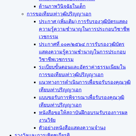
ด้านภาพวินิจฉัยในเด็ก
การขอเทียบเท่า​วุฒิปริญญา​เอก
ประกาศ (เพิ่มเติม) การรับรองวุฒิบัตรแสดง
ความรู้ความชำนาญในการประกอบวิชาชีพ
เวชกรรม
ประกาศที่ ๐๐๓/๒๕๖๔ การรับรองวุฒิบัตร
แสดงความรู้ความชำนาญในการประกอบ
วิชาชีพเวชกรรม
ระเบียบขั้นตอนและอัตราค่าธรรมเนียมใน
การขอเทียบเท่าวุฒิปริญญาเอก
แนวทางการดำเนินการเพื่อขอรับรองคุณวุฒิ
เทียบเท่าปริญญาเอก
แบบขอรับการพิจารณาเพื่อรับรองคุณวุฒิ
เทียบเท่าปริญญาเอก
หนังสือขอให้สถาบันฝึกอบรมรับรองการผล
งานวิจัย
ตัวอย่างหนังสือแสดงความจำนง
รางวัลและการเชิดชูเกียรติ