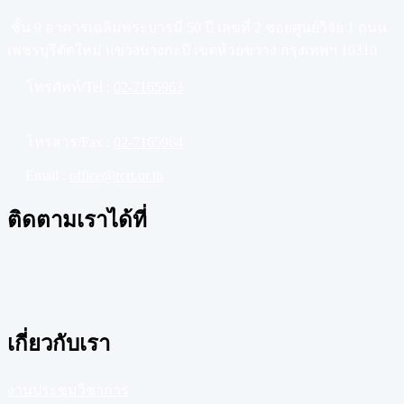
ชั้น 9 อาคารเฉลิมพระบารมี 50 ปี เลขที่ 2 ซอยศูนย์วิจัย 1 ถนน
เพชรบุรีตัดใหม่ แขวงบางกะปิ เขตห้วยขวาง กรุงเทพฯ 10310
โทรศัพท์/Tel :
02-7165963
โทรสาร/Fax :
02-7165964
Email :
office@rcrt.or.th
ติดตามเราได้ที่
เกี่ยวกับเรา
งานประชุมวิชาการ