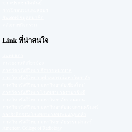
ข่าว/ประชาสัมพันธ์
การฝึกอบรมและสอบฯ
อัพเดทข้อมูลสมาชิก
คลังภาพกิจกรรม
Link ที่น่าสนใจ
แพทยสภา
หน่วยงานที่เกี่ยวข้อง
ภาควิชารังสีวิทยา ศิริราชพยาบาล
ภาควิชารังสีวิทยา จุฬาลงกรณ์มหาวิทยาลัย
ภาควิชารังสีวิทยา มหาวิทยาลัยเชียงใหม่
ภาควิชารังสีวิทยา โรงพยาบาลรามาธิบดี
ภาควิชารังสีวิทยา มหาวิทยาลัยขอนแก่น
ภาควิชารังสีวิทยา มหาวิทยาลัยสงขลานครินทร์
กองรังสีกรรม โรงพยาบาลพระมงกุฎเกล้า
ภาควิชารังสีวิทยา มหาวิทยาลัยธรรมศาสตร์
American College of Radiology