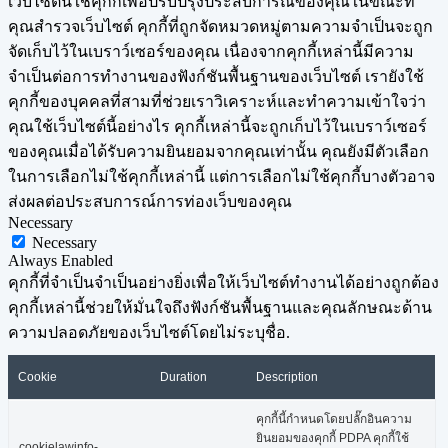
เว็บไซต์นี้ใช้คุกกี้เพื่อปรับปรุงประสบการณ์ของคุณในขณะที่
คุณสำรวจเว็บไซต์ คุกกี้ที่ถูกจัดหมวดหมู่ตามความจำเป็นจะถูก
จัดเก็บไว้ในเบราว์เซอร์ของคุณ เนื่องจากคุกกี้เหล่านี้มีความ
จำเป็นต่อการทำงานของฟังก์ชันพื้นฐานของเว็บไซต์ เรายังใช้
คุกกี้ของบุคคลที่สามที่ช่วยเราวิเคราะห์และทำความเข้าใจว่า
คุณใช้เว็บไซต์นี้อย่างไร คุกกี้เหล่านี้จะถูกเก็บไว้ในเบราว์เซอร์
ของคุณเมื่อได้รับความยินยอมจากคุณเท่านั้น คุณยังมีตัวเลือก
ในการเลือกไม่ใช้คุกกี้เหล่านี้ แต่การเลือกไม่ใช้คุกกี้บางตัวอาจ
ส่งผลต่อประสบการณ์การท่องเว็บของคุณ
Necessary
Necessary
Always Enabled
คุกกี้ที่จำเป็นจำเป็นอย่างยิ่งเพื่อให้เว็บไซต์ทำงานได้อย่างถูกต้อง
คุกกี้เหล่านี้ช่วยให้มั่นใจถึงฟังก์ชันพื้นฐานและคุณลักษณะด้าน
ความปลอดภัยของเว็บไซต์โดยไม่ระบุชื่อ.
Cookie
Duration
Description
คุกกี้นี้กำหนดโดยปลั๊กอินความ
ยินยอมของคุกกี้ PDPA คุกกี้ใช้
cookielawinfo-