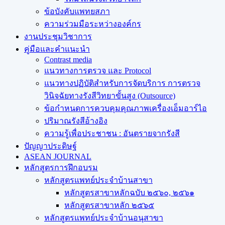
ข้อบังคับแพทยสภา
ความร่วมมือระหว่างองค์กร
งานประชุมวิชาการ
คู่มือและคำแนะนำ
Contrast media
แนวทางการตรวจ และ Protocol
แนวทางปฏิบัติสำหรับการจัดบริการ การตรวจ
วินิจฉัยทางรังสีวิทยาขั้นสูง (Outsource)
ข้อกำหนดการควบคุมคุณภาพเครื่องเอ็มอาร์ไอ
ปริมาณรังสีอ้างอิง
ความรู้เพื่อประชาชน : อันตรายจากรังสี
ปัญญาประดิษฐ์
ASEAN JOURNAL
หลักสูตรการฝึกอบรม
หลักสูตรแพทย์ประจำบ้านสาขา
หลักสูตรสาขาหลักฉบับ ๒๕๖๐, ๒๕๖๑
หลักสูตรสาขาหลัก ๒๕๖๕
หลักสูตรแพทย์ประจำบ้านอนุสาขา