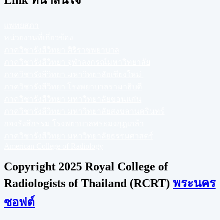
แพทยสภา
หน่วยงานที่เกี่ยวข้อง
ภาควิชารังสีวิทยา ศิริราชพยาบาล
ภาควิชารังสีวิทยา จุฬาลงกรณ์มหาวิทยาลัย
ภาควิชารังสีวิทยา มหาวิทยาลัยเชียงใหม่
ภาควิชารังสีวิทยา โรงพยาบาลรามาธิบดี
ภาควิชารังสีวิทยา มหาวิทยาลัยขอนแก่น
ภาควิชารังสีวิทยา มหาวิทยาลัยสงขลานครินทร์
กองรังสีกรรม โรงพยาบาลพระมงกุฎเกล้า
ภาควิชารังสีวิทยา มหาวิทยาลัยธรรมศาสตร์
American College of Radiology
Copyright 2025 Royal College of
Radiologists of Thailand (RCRT)
พระนคร
ซอฟต์