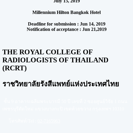
July 15, 2019
Millennium Hilton Bangkok Hotel
Deadline for submission : Jun 14, 2019
Notification of acceptance : Jun 21,2019
THE ROYAL COLLEGE OF
RADIOLOGISTS OF THAILAND
(RCRT)
ราชวิทยาลัยรังสีแพทย์แห่งประเทศไทย
ชั้น 9 อาคารเฉลิมพระบารมี 50 ปี เลขที่ 2 ซอยศูนย์วิจัย 1 ถนน
เพชรบุรีตัดใหม่ แขวงบางกะปิ เขตห้วยขวาง กรุงเทพฯ 10310
โทรศัพท์/Tel :
02-7165963