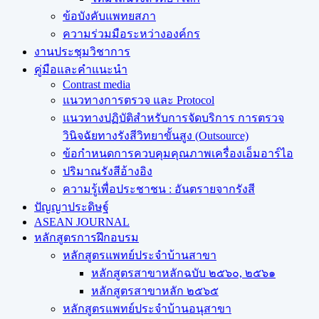
ข้อบังคับแพทยสภา
ความร่วมมือระหว่างองค์กร
งานประชุมวิชาการ
คู่มือและคำแนะนำ
Contrast media
แนวทางการตรวจ และ Protocol
แนวทางปฏิบัติสำหรับการจัดบริการ การตรวจ
วินิจฉัยทางรังสีวิทยาขั้นสูง (Outsource)
ข้อกำหนดการควบคุมคุณภาพเครื่องเอ็มอาร์ไอ
ปริมาณรังสีอ้างอิง
ความรู้เพื่อประชาชน : อันตรายจากรังสี
ปัญญาประดิษฐ์
ASEAN JOURNAL
หลักสูตรการฝึกอบรม
หลักสูตรแพทย์ประจำบ้านสาขา
หลักสูตรสาขาหลักฉบับ ๒๕๖๐, ๒๕๖๑
หลักสูตรสาขาหลัก ๒๕๖๕
หลักสูตรแพทย์ประจำบ้านอนุสาขา