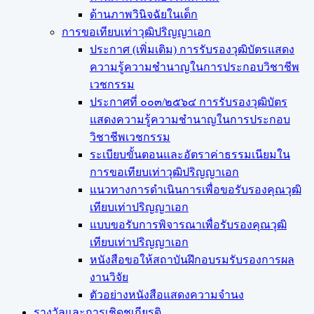
ด้านภาพวินิจฉัยในเด็ก
การขอเทียบเท่า​วุฒิปริญญา​เอก
ประกาศ (เพิ่มเติม) การรับรองวุฒิบัตรแสดง
ความรู้ความชำนาญในการประกอบวิชาชีพ
เวชกรรม
ประกาศที่ ๐๐๓/๒๕๖๔ การรับรองวุฒิบัตร
แสดงความรู้ความชำนาญในการประกอบ
วิชาชีพเวชกรรม
ระเบียบขั้นตอนและอัตราค่าธรรมเนียมใน
การขอเทียบเท่าวุฒิปริญญาเอก
แนวทางการดำเนินการเพื่อขอรับรองคุณวุฒิ
เทียบเท่าปริญญาเอก
แบบขอรับการพิจารณาเพื่อรับรองคุณวุฒิ
เทียบเท่าปริญญาเอก
หนังสือขอให้สถาบันฝึกอบรมรับรองการผล
งานวิจัย
ตัวอย่างหนังสือแสดงความจำนง
รางวัลและการเชิดชูเกียรติ