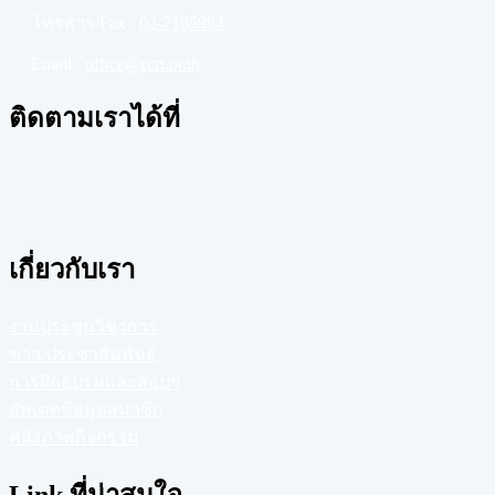
โทรสาร/Fax :
02-7165964
Email :
office@rcrt.or.th
ติดตามเราได้ที่
เกี่ยวกับเรา
งานประชุมวิชาการ
ข่าว/ประชาสัมพันธ์
การฝึกอบรมและสอบฯ
อัพเดทข้อมูลสมาชิก
คลังภาพกิจกรรม
Link ที่น่าสนใจ