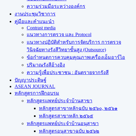
ความร่วมมือระหว่างองค์กร
งานประชุมวิชาการ
คู่มือและคำแนะนำ
Contrast media
แนวทางการตรวจ และ Protocol
แนวทางปฏิบัติสำหรับการจัดบริการ การตรวจ
วินิจฉัยทางรังสีวิทยาขั้นสูง (Outsource)
ข้อกำหนดการควบคุมคุณภาพเครื่องเอ็มอาร์ไอ
ปริมาณรังสีอ้างอิง
ความรู้เพื่อประชาชน : อันตรายจากรังสี
ปัญญาประดิษฐ์
ASEAN JOURNAL
หลักสูตรการฝึกอบรม
หลักสูตรแพทย์ประจำบ้านสาขา
หลักสูตรสาขาหลักฉบับ ๒๕๖๐, ๒๕๖๑
หลักสูตรสาขาหลัก ๒๕๖๕
หลักสูตรแพทย์ประจำบ้านอนุสาขา
หลักสูตรอนุสาขาฉบับ ๒๕๖๒