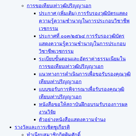
การขอเทียบเท่า​วุฒิปริญญา​เอก
ประกาศ (เพิ่มเติม) การรับรองวุฒิบัตรแสดง
ความรู้ความชำนาญในการประกอบวิชาชีพ
เวชกรรม
ประกาศที่ ๐๐๓/๒๕๖๔ การรับรองวุฒิบัตร
แสดงความรู้ความชำนาญในการประกอบ
วิชาชีพเวชกรรม
ระเบียบขั้นตอนและอัตราค่าธรรมเนียมใน
การขอเทียบเท่าวุฒิปริญญาเอก
แนวทางการดำเนินการเพื่อขอรับรองคุณวุฒิ
เทียบเท่าปริญญาเอก
แบบขอรับการพิจารณาเพื่อรับรองคุณวุฒิ
เทียบเท่าปริญญาเอก
หนังสือขอให้สถาบันฝึกอบรมรับรองการผล
งานวิจัย
ตัวอย่างหนังสือแสดงความจำนง
รางวัลและการเชิดชูเกียรติ
ทำเนียบสมาชิกกิตติมศักดิ์