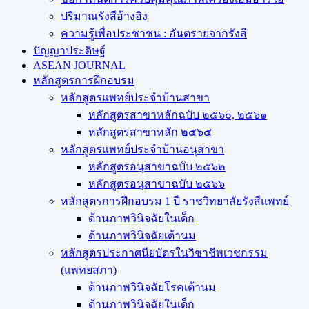
ปริมาณรังสีอ้างอิง
ความรู้เพื่อประชาชน : อันตรายจากรังสี
ปัญญาประดิษฐ์
ASEAN JOURNAL
หลักสูตรการฝึกอบรม
หลักสูตรแพทย์ประจำบ้านสาขา
หลักสูตรสาขาหลักฉบับ ๒๕๖๐, ๒๕๖๑
หลักสูตรสาขาหลัก ๒๕๖๕
หลักสูตรแพทย์ประจำบ้านอนุสาขา
หลักสูตรอนุสาขาฉบับ ๒๕๖๒
หลักสูตรอนุสาขาฉบับ ๒๕๖๖
หลักสูตรการฝึกอบรม 1 ปี ราชวิทยาลัยรังสีแพทย์
ด้านภาพวินิจฉัยในเด็ก
ด้านภาพวินิจฉัยเต้านม
หลักสูตรประกาศนียบัตรในวิชาชีพเวชกรรม
(แพทยสภา)
ด้านภาพวินิจฉัยโรคเต้านม
ด้านภาพวินิจฉัยในเด็ก