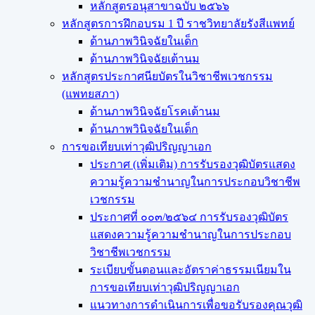
หลักสูตรอนุสาขาฉบับ ๒๕๖๖
หลักสูตรการฝึกอบรม 1 ปี ราชวิทยาลัยรังสีแพทย์
ด้านภาพวินิจฉัยในเด็ก
ด้านภาพวินิจฉัยเต้านม
หลักสูตรประกาศนียบัตรในวิชาชีพเวชกรรม
(แพทยสภา)
ด้านภาพวินิจฉัยโรคเต้านม
ด้านภาพวินิจฉัยในเด็ก
การขอเทียบเท่า​วุฒิปริญญา​เอก
ประกาศ (เพิ่มเติม) การรับรองวุฒิบัตรแสดง
ความรู้ความชำนาญในการประกอบวิชาชีพ
เวชกรรม
ประกาศที่ ๐๐๓/๒๕๖๔ การรับรองวุฒิบัตร
แสดงความรู้ความชำนาญในการประกอบ
วิชาชีพเวชกรรม
ระเบียบขั้นตอนและอัตราค่าธรรมเนียมใน
การขอเทียบเท่าวุฒิปริญญาเอก
แนวทางการดำเนินการเพื่อขอรับรองคุณวุฒิ