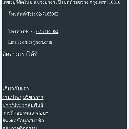
เพชรบุรีตัดใหม่ แขวงบางกะปิ เขตห้วยขวาง กรุงเทพฯ 10310
โทรศัพท์/Tel :
02-7165963
โทรสาร/Fax :
02-7165964
Email :
office@rcrt.or.th
ติดตามเราได้ที่
เกี่ยวกับเรา
งานประชุมวิชาการ
ข่าว/ประชาสัมพันธ์
การฝึกอบรมและสอบฯ
อัพเดทข้อมูลสมาชิก
คลังภาพกิจกรรม