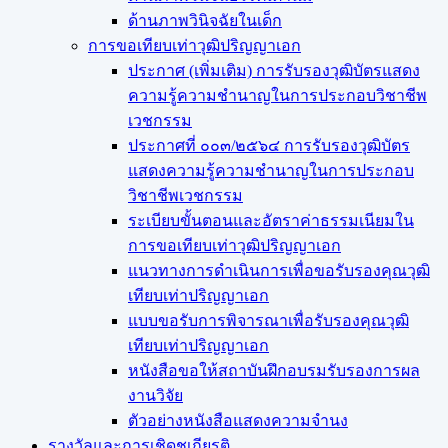
ด้านภาพวินิจฉัยในเด็ก
การขอเทียบเท่า​วุฒิปริญญา​เอก
ประกาศ (เพิ่มเติม) การรับรองวุฒิบัตรแสดง
ความรู้ความชำนาญในการประกอบวิชาชีพ
เวชกรรม
ประกาศที่ ๐๐๓/๒๕๖๔ การรับรองวุฒิบัตร
แสดงความรู้ความชำนาญในการประกอบ
วิชาชีพเวชกรรม
ระเบียบขั้นตอนและอัตราค่าธรรมเนียมใน
การขอเทียบเท่าวุฒิปริญญาเอก
แนวทางการดำเนินการเพื่อขอรับรองคุณวุฒิ
เทียบเท่าปริญญาเอก
แบบขอรับการพิจารณาเพื่อรับรองคุณวุฒิ
เทียบเท่าปริญญาเอก
หนังสือขอให้สถาบันฝึกอบรมรับรองการผล
งานวิจัย
ตัวอย่างหนังสือแสดงความจำนง
รางวัลและการเชิดชูเกียรติ