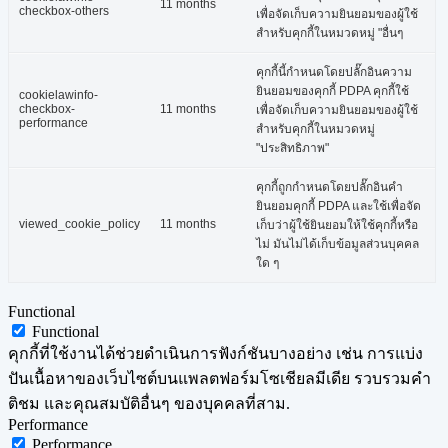
11 months
checkbox-others
เพื่อจัดเก็บความยินยอมของผู้ใช้
สำหรับคุกกี้ในหมวดหมู่ "อื่นๆ
คุกกี้นี้กำหนดโดยปลั๊กอินความ
ยินยอมของคุกกี้ PDPA คุกกี้ใช้
cookielawinfo-
checkbox-
11 months
เพื่อจัดเก็บความยินยอมของผู้ใช้
performance
สำหรับคุกกี้ในหมวดหมู่
"ประสิทธิภาพ"
คุกกี้ถูกกำหนดโดยปลั๊กอินคำ
ยินยอมคุกกี้ PDPA และใช้เพื่อจัด
viewed_cookie_policy
11 months
เก็บว่าผู้ใช้ยินยอมให้ใช้คุกกี้หรือ
ไม่ มันไม่ได้เก็บข้อมูลส่วนบุคคล
ใด ๆ
Functional
Functional
คุกกี้ที่ใช้งานได้ช่วยดำเนินการฟังก์ชันบางอย่าง เช่น การแบ่ง
ปันเนื้อหาของเว็บไซต์บนแพลตฟอร์มโซเชียลมีเดีย รวบรวมคำ
ติชม และคุณสมบัติอื่นๆ ของบุคคลที่สาม.
Performance
Performance