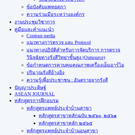
ข้อบังคับแพทยสภา
ความร่วมมือระหว่างองค์กร
งานประชุมวิชาการ
คู่มือและคำแนะนำ
Contrast media
แนวทางการตรวจ และ Protocol
แนวทางปฏิบัติสำหรับการจัดบริการ การตรวจ
วินิจฉัยทางรังสีวิทยาขั้นสูง (Outsource)
ข้อกำหนดการควบคุมคุณภาพเครื่องเอ็มอาร์ไอ
ปริมาณรังสีอ้างอิง
ความรู้เพื่อประชาชน : อันตรายจากรังสี
ปัญญาประดิษฐ์
ASEAN JOURNAL
หลักสูตรการฝึกอบรม
หลักสูตรแพทย์ประจำบ้านสาขา
หลักสูตรสาขาหลักฉบับ ๒๕๖๐, ๒๕๖๑
หลักสูตรสาขาหลัก ๒๕๖๕
หลักสูตรแพทย์ประจำบ้านอนุสาขา