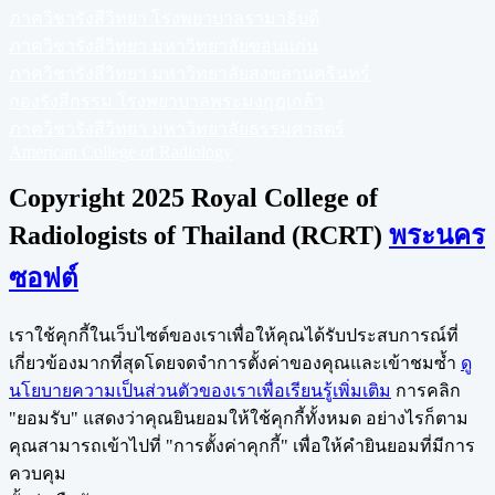
ภาควิชารังสีวิทยา โรงพยาบาลรามาธิบดี
ภาควิชารังสีวิทยา มหาวิทยาลัยขอนแก่น
ภาควิชารังสีวิทยา มหาวิทยาลัยสงขลานครินทร์
กองรังสีกรรม โรงพยาบาลพระมงกุฎเกล้า
ภาควิชารังสีวิทยา มหาวิทยาลัยธรรมศาสตร์
American College of Radiology
Copyright 2025 Royal College of
Radiologists of Thailand (RCRT)
พระนคร
ซอฟต์
เราใช้คุกกี้ในเว็บไซต์ของเราเพื่อให้คุณได้รับประสบการณ์ที่
เกี่ยวข้องมากที่สุดโดยจดจำการตั้งค่าของคุณและเข้าชมซ้ำ
ดู
นโยบายความเป็นส่วนตัวของเราเพื่อเรียนรู้เพิ่มเติม
การคลิก
"ยอมรับ" แสดงว่าคุณยินยอมให้ใช้คุกกี้ทั้งหมด อย่างไรก็ตาม
คุณสามารถเข้าไปที่ "การตั้งค่าคุกกี้" เพื่อให้คำยินยอมที่มีการ
ควบคุม