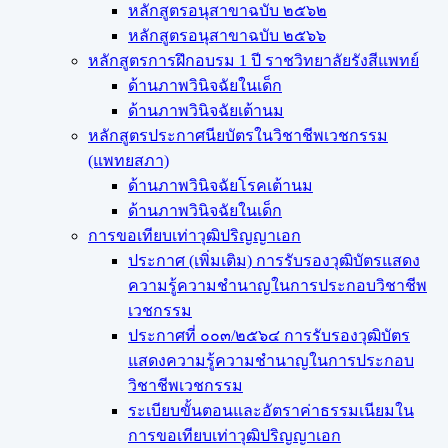
หลักสูตรอนุสาขาฉบับ ๒๕๖๒
หลักสูตรอนุสาขาฉบับ ๒๕๖๖
หลักสูตรการฝึกอบรม 1 ปี ราชวิทยาลัยรังสีแพทย์
ด้านภาพวินิจฉัยในเด็ก
ด้านภาพวินิจฉัยเต้านม
หลักสูตรประกาศนียบัตรในวิชาชีพเวชกรรม
(แพทยสภา)
ด้านภาพวินิจฉัยโรคเต้านม
ด้านภาพวินิจฉัยในเด็ก
การขอเทียบเท่า​วุฒิปริญญา​เอก
ประกาศ (เพิ่มเติม) การรับรองวุฒิบัตรแสดง
ความรู้ความชำนาญในการประกอบวิชาชีพ
เวชกรรม
ประกาศที่ ๐๐๓/๒๕๖๔ การรับรองวุฒิบัตร
แสดงความรู้ความชำนาญในการประกอบ
วิชาชีพเวชกรรม
ระเบียบขั้นตอนและอัตราค่าธรรมเนียมใน
การขอเทียบเท่าวุฒิปริญญาเอก