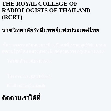
THE ROYAL COLLEGE OF
RADIOLOGISTS OF THAILAND
(RCRT)
ราชวิทยาลัยรังสีแพทย์แห่งประเทศไทย
ชั้น 9 อาคารเฉลิมพระบารมี 50 ปี เลขที่ 2 ซอยศูนย์วิจัย 1 ถนน
เพชรบุรีตัดใหม่ แขวงบางกะปิ เขตห้วยขวาง กรุงเทพฯ 10310
โทรศัพท์/Tel :
02-7165963
โทรสาร/Fax :
02-7165964
Email :
office@rcrt.or.th
ติดตามเราได้ที่