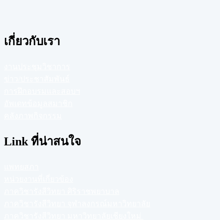
เกี่ยวกับเรา
งานประชุมวิชาการ
ข่าว/ประชาสัมพันธ์
การฝึกอบรมและสอบฯ
อัพเดทข้อมูลสมาชิก
คลังภาพกิจกรรม
Link ที่น่าสนใจ
แพทยสภา
หน่วยงานที่เกี่ยวข้อง
ภาควิชารังสีวิทยา ศิริราชพยาบาล
ภาควิชารังสีวิทยา จุฬาลงกรณ์มหาวิทยาลัย
ภาควิชารังสีวิทยา มหาวิทยาลัยเชียงใหม่