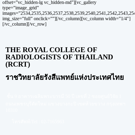
offset=”vc_hidden-lg vc_hidden-md”][vc_gallery
type=”image_grid”
images=”2534,2535,2536,2537,2538,2539,2540,2541,2542,2543,25
img_size=”full” onclick=””][/vc_column][vc_column width=”1/4″]
[/vc_column][/vc_row]
THE ROYAL COLLEGE OF
RADIOLOGISTS OF THAILAND
(RCRT)
ราชวิทยาลัยรังสีแพทย์แห่งประเทศไทย
ชั้น 9 อาคารเฉลิมพระบารมี 50 ปี เลขที่ 2 ซอยศูนย์วิจัย 1
ถนนเพชรบุรีตัดใหม่ แขวงบางกะปิ เขตห้วยขวาง กรุงเทพฯ
10310
โทรศัพท์/Tel :
02-7165963