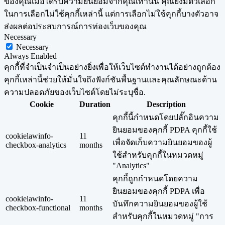
ของคุณเมื่อได้รับความยินยอมจากคุณเท่านั้น คุณยังมีตัวเลือก
ในการเลือกไม่ใช้คุกกี้เหล่านี้ แต่การเลือกไม่ใช้คุกกี้บางตัวอาจ
ส่งผลต่อประสบการณ์การท่องเว็บของคุณ
Necessary
Necessary
Always Enabled
คุกกี้ที่จำเป็นจำเป็นอย่างยิ่งเพื่อให้เว็บไซต์ทำงานได้อย่างถูกต้อง
คุกกี้เหล่านี้ช่วยให้มั่นใจถึงฟังก์ชันพื้นฐานและคุณลักษณะด้าน
ความปลอดภัยของเว็บไซต์โดยไม่ระบุชื่อ.
Cookie
Duration
Description
คุกกี้นี้กำหนดโดยปลั๊กอินความ
ยินยอมของคุกกี้ PDPA คุกกี้ใช้
cookielawinfo-
11
เพื่อจัดเก็บความยินยอมของผู้
checkbox-analytics
months
ใช้สำหรับคุกกี้ในหมวดหมู่
"Analytics"
คุกกี้ถูกกำหนดโดยความ
ยินยอมของคุกกี้ PDPA เพื่อ
cookielawinfo-
11
บันทึกความยินยอมของผู้ใช้
checkbox-functional
months
สำหรับคุกกี้ในหมวดหมู่ "การ