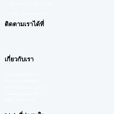
โทรสาร/Fax :
02-7165964
Email :
office@rcrt.or.th
ติดตามเราได้ที่
เกี่ยวกับเรา
งานประชุมวิชาการ
ข่าว/ประชาสัมพันธ์
การฝึกอบรมและสอบฯ
อัพเดทข้อมูลสมาชิก
คลังภาพกิจกรรม