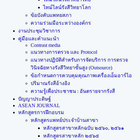
ไทม์ไลน์รังสีวิทยาโลก
ข้อบังคับแพทยสภา
ความร่วมมือระหว่างองค์กร
งานประชุมวิชาการ
คู่มือและคำแนะนำ
Contrast media
แนวทางการตรวจ และ Protocol
แนวทางปฏิบัติสำหรับการจัดบริการ การตรวจ
วินิจฉัยทางรังสีวิทยาขั้นสูง (Outsource)
ข้อกำหนดการควบคุมคุณภาพเครื่องเอ็มอาร์ไอ
ปริมาณรังสีอ้างอิง
ความรู้เพื่อประชาชน : อันตรายจากรังสี
ปัญญาประดิษฐ์
ASEAN JOURNAL
หลักสูตรการฝึกอบรม
หลักสูตรแพทย์ประจำบ้านสาขา
หลักสูตรสาขาหลักฉบับ ๒๕๖๐, ๒๕๖๑
หลักสูตรสาขาหลัก ๒๕๖๕