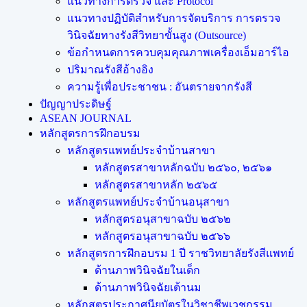
แนวทางการตรวจ และ Protocol
แนวทางปฏิบัติสำหรับการจัดบริการ การตรวจ
วินิจฉัยทางรังสีวิทยาขั้นสูง (Outsource)
ข้อกำหนดการควบคุมคุณภาพเครื่องเอ็มอาร์ไอ
ปริมาณรังสีอ้างอิง
ความรู้เพื่อประชาชน : อันตรายจากรังสี
ปัญญาประดิษฐ์
ASEAN JOURNAL
หลักสูตรการฝึกอบรม
หลักสูตรแพทย์ประจำบ้านสาขา
หลักสูตรสาขาหลักฉบับ ๒๕๖๐, ๒๕๖๑
หลักสูตรสาขาหลัก ๒๕๖๕
หลักสูตรแพทย์ประจำบ้านอนุสาขา
หลักสูตรอนุสาขาฉบับ ๒๕๖๒
หลักสูตรอนุสาขาฉบับ ๒๕๖๖
หลักสูตรการฝึกอบรม 1 ปี ราชวิทยาลัยรังสีแพทย์
ด้านภาพวินิจฉัยในเด็ก
ด้านภาพวินิจฉัยเต้านม
หลักสูตรประกาศนียบัตรในวิชาชีพเวชกรรม