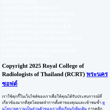
หน่วยงานที่เกี่ยวข้อง
ภาควิชารังสีวิทยา ศิริราชพยาบาล
ภาควิชารังสีวิทยา จุฬาลงกรณ์มหาวิทยาลัย
ภาควิชารังสีวิทยา มหาวิทยาลัยเชียงใหม่
ภาควิชารังสีวิทยา โรงพยาบาลรามาธิบดี
ภาควิชารังสีวิทยา มหาวิทยาลัยขอนแก่น
ภาควิชารังสีวิทยา มหาวิทยาลัยสงขลานครินทร์
กองรังสีกรรม โรงพยาบาลพระมงกุฎเกล้า
ภาควิชารังสีวิทยา มหาวิทยาลัยธรรมศาสตร์
American College of Radiology
Copyright 2025 Royal College of
Radiologists of Thailand (RCRT)
พระนคร
ซอฟต์
เราใช้คุกกี้ในเว็บไซต์ของเราเพื่อให้คุณได้รับประสบการณ์ที่
เกี่ยวข้องมากที่สุดโดยจดจำการตั้งค่าของคุณและเข้าชมซ้ำ
ดู
นโยบายความเป็นส่วนตัวของเราเพื่อเรียนรู้เพิ่มเติม
การคลิก