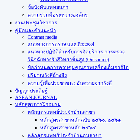
ข้อบังคับแพทยสภา
ความร่วมมือระหว่างองค์กร
งานประชุมวิชาการ
คู่มือและคำแนะนำ
Contrast media
แนวทางการตรวจ และ Protocol
แนวทางปฏิบัติสำหรับการจัดบริการ การตรวจ
วินิจฉัยทางรังสีวิทยาขั้นสูง (Outsource)
ข้อกำหนดการควบคุมคุณภาพเครื่องเอ็มอาร์ไอ
ปริมาณรังสีอ้างอิง
ความรู้เพื่อประชาชน : อันตรายจากรังสี
ปัญญาประดิษฐ์
ASEAN JOURNAL
หลักสูตรการฝึกอบรม
หลักสูตรแพทย์ประจำบ้านสาขา
หลักสูตรสาขาหลักฉบับ ๒๕๖๐, ๒๕๖๑
หลักสูตรสาขาหลัก ๒๕๖๕
หลักสูตรแพทย์ประจำบ้านอนุสาขา