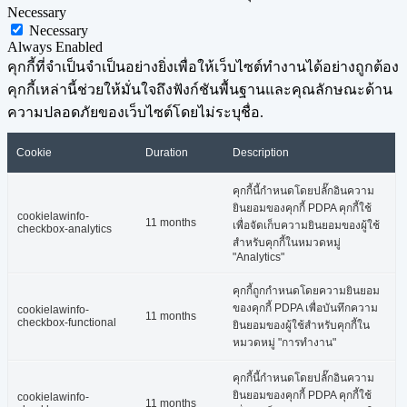
Necessary
Necessary
Always Enabled
คุกกี้ที่จำเป็นจำเป็นอย่างยิ่งเพื่อให้เว็บไซต์ทำงานได้อย่างถูกต้อง
คุกกี้เหล่านี้ช่วยให้มั่นใจถึงฟังก์ชันพื้นฐานและคุณลักษณะด้าน
ความปลอดภัยของเว็บไซต์โดยไม่ระบุชื่อ.
Cookie
Duration
Description
คุกกี้นี้กำหนดโดยปลั๊กอินความ
ยินยอมของคุกกี้ PDPA คุกกี้ใช้
cookielawinfo-
11 months
เพื่อจัดเก็บความยินยอมของผู้ใช้
checkbox-analytics
สำหรับคุกกี้ในหมวดหมู่
"Analytics"
คุกกี้ถูกกำหนดโดยความยินยอม
ของคุกกี้ PDPA เพื่อบันทึกความ
cookielawinfo-
11 months
checkbox-functional
ยินยอมของผู้ใช้สำหรับคุกกี้ใน
หมวดหมู่ "การทำงาน"
คุกกี้นี้กำหนดโดยปลั๊กอินความ
ยินยอมของคุกกี้ PDPA คุกกี้ใช้
cookielawinfo-
11 months