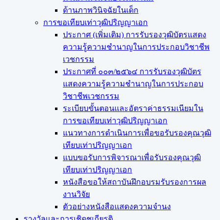
ด้านภาพวินิจฉัยในเด็ก
การขอเทียบเท่า​วุฒิปริญญา​เอก
ประกาศ (เพิ่มเติม) การรับรองวุฒิบัตรแสดง
ความรู้ความชำนาญในการประกอบวิชาชีพ
เวชกรรม
ประกาศที่ ๐๐๓/๒๕๖๔ การรับรองวุฒิบัตร
แสดงความรู้ความชำนาญในการประกอบ
วิชาชีพเวชกรรม
ระเบียบขั้นตอนและอัตราค่าธรรมเนียมใน
การขอเทียบเท่าวุฒิปริญญาเอก
แนวทางการดำเนินการเพื่อขอรับรองคุณวุฒิ
เทียบเท่าปริญญาเอก
แบบขอรับการพิจารณาเพื่อรับรองคุณวุฒิ
เทียบเท่าปริญญาเอก
หนังสือขอให้สถาบันฝึกอบรมรับรองการผล
งานวิจัย
ตัวอย่างหนังสือแสดงความจำนง
รางวัลและการเชิดชูเกียรติ