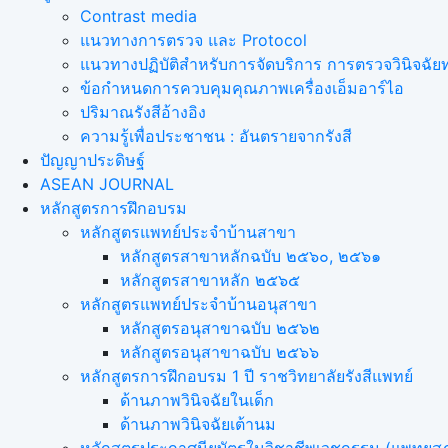
Contrast media
แนวทางการตรวจ และ Protocol
แนวทางปฏิบัติสำหรับการจัดบริการ การตรวจวินิจฉัยทา
ข้อกำหนดการควบคุมคุณภาพเครื่องเอ็มอาร์ไอ
ปริมาณรังสีอ้างอิง
ความรู้เพื่อประชาชน : อันตรายจากรังสี
ปัญญาประดิษฐ์
ASEAN JOURNAL
หลักสูตรการฝึกอบรม
หลักสูตรแพทย์ประจำบ้านสาขา
หลักสูตรสาขาหลักฉบับ ๒๕๖๐, ๒๕๖๑
หลักสูตรสาขาหลัก ๒๕๖๕
หลักสูตรแพทย์ประจำบ้านอนุสาขา
หลักสูตรอนุสาขาฉบับ ๒๕๖๒
หลักสูตรอนุสาขาฉบับ ๒๕๖๖
หลักสูตรการฝึกอบรม 1 ปี ราชวิทยาลัยรังสีแพทย์
ด้านภาพวินิจฉัยในเด็ก
ด้านภาพวินิจฉัยเต้านม