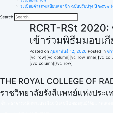
ระเบียบสมาชิก
ระเบียบค่าจดทะเบียนสมาชิก ฉบับปรับปรุง ปี ๒๕๖๗ (ฉ
Search
RCRT-RSt 2020: ข
เข้าร่วมพิธีมมอบเกี
Posted on
กุมภาพันธ์ 12, 2020
Posted in
ข่า
[vc_row][vc_column][vc_row_inner][vc_colu
[/vc_column][/vc_row]
THE ROYAL COLLEGE OF RA
ราชวิทยาลัยรังสีแพทย์แห่งประ
ชั้น 9 อาคารเฉลิมพระบารมี 50 ปี เลขที่ 2 ซอยศูนย์วิจัย 1 ถนนเ