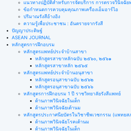
แนวทางปฏิบัติสำหรับการจัดบริการ การตรวจวินิจฉัยทา
ข้อกำหนดการควบคุมคุณภาพเครื่องเอ็มอาร์ไอ
ปริมาณรังสีอ้างอิง
ความรู้เพื่อประชาชน : อันตรายจากรังสี
ปัญญาประดิษฐ์
ASEAN JOURNAL
หลักสูตรการฝึกอบรม
หลักสูตรแพทย์ประจำบ้านสาขา
หลักสูตรสาขาหลักฉบับ ๒๕๖๐, ๒๕๖๑
หลักสูตรสาขาหลัก ๒๕๖๕
หลักสูตรแพทย์ประจำบ้านอนุสาขา
หลักสูตรอนุสาขาฉบับ ๒๕๖๒
หลักสูตรอนุสาขาฉบับ ๒๕๖๖
หลักสูตรการฝึกอบรม 1 ปี ราชวิทยาลัยรังสีแพทย์
ด้านภาพวินิจฉัยในเด็ก
ด้านภาพวินิจฉัยเต้านม
หลักสูตรประกาศนียบัตรในวิชาชีพเวชกรรม (แพทยส
ด้านภาพวินิจฉัยโรคเต้านม
ด้านภาพวินิจฉัยในเด็ก