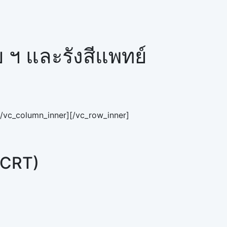
ฯ และรังสีแพทย์
/vc_column_inner][/vc_row_inner]
RCRT)