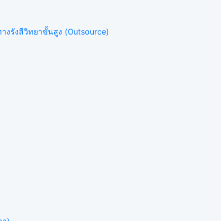
งรังสีวิทยาขั้นสูง (Outsource)