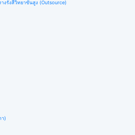
งรังสีวิทยาขั้นสูง (Outsource)
ภา)