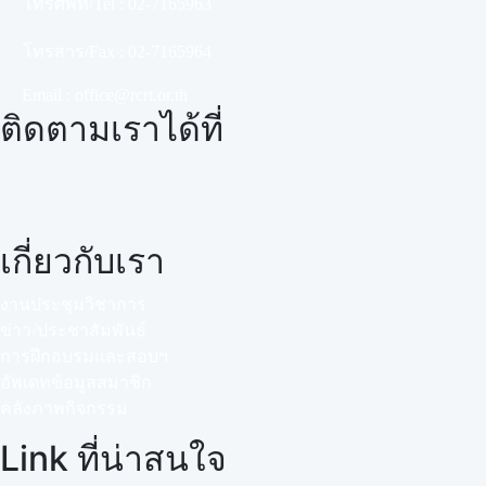
โทรศัพท์/Tel :
02-7165963
โทรสาร/Fax :
02-7165964
Email :
office@rcrt.or.th
ติดตามเราได้ที่
เกี่ยวกับเรา
งานประชุมวิชาการ
ข่าว/ประชาสัมพันธ์
การฝึกอบรมและสอบฯ
อัพเดทข้อมูลสมาชิก
คลังภาพกิจกรรม
Link ที่น่าสนใจ