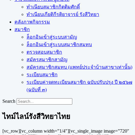
ทำเนียบสมาชิกกิตติมศักดิ์
ทำเนียบเกียติกีรติยาจารย์ รังสีวิทยา
คลังภาพกิจกรรม
สมาชิก
ล็อกอินเข้าสู่ระบบสามัญ
ล็อกอินเข้าสู่ระบบสมาชิกสมทบ
ตรวจสอบสมาชิก
สมัครสมาชิกสามัญ
สมัครสมาชิกสมทบ (แพทย์ประจำบ้านสาขาเท่านั้น)
ระเบียบสมาชิก
ระเบียบค่าจดทะเบียนสมาชิก ฉบับปรับปรุง ปี ๒๕๖๗
(ฉบับที่ ๓)
Search
ไทม์ไลน์รังสีวิทยาไทย
[vc_row][vc_column width=”1/4″][vc_single_image image=”720″