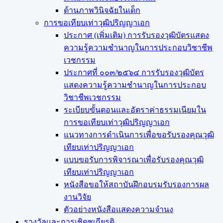
ด้านภาพวินิจฉัยในเด็ก
การขอเทียบเท่า​วุฒิปริญญา​เอก
ประกาศ (เพิ่มเติม) การรับรองวุฒิบัตรแสดง
ความรู้ความชำนาญในการประกอบวิชาชีพ
เวชกรรม
ประกาศที่ ๐๐๓/๒๕๖๔ การรับรองวุฒิบัตร
แสดงความรู้ความชำนาญในการประกอบ
วิชาชีพเวชกรรม
ระเบียบขั้นตอนและอัตราค่าธรรมเนียมใน
การขอเทียบเท่าวุฒิปริญญาเอก
แนวทางการดำเนินการเพื่อขอรับรองคุณวุฒิ
เทียบเท่าปริญญาเอก
แบบขอรับการพิจารณาเพื่อรับรองคุณวุฒิ
เทียบเท่าปริญญาเอก
หนังสือขอให้สถาบันฝึกอบรมรับรองการผล
งานวิจัย
ตัวอย่างหนังสือแสดงความจำนง
รางวัลและการเชิดชูเกียรติ