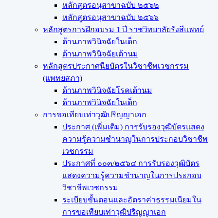
หลักสูตรอนุสาขาฉบับ ๒๕๖๒
หลักสูตรอนุสาขาฉบับ ๒๕๖๖
หลักสูตรการฝึกอบรม 1 ปี ราชวิทยาลัยรังสีแพทย์
ด้านภาพวินิจฉัยในเด็ก
ด้านภาพวินิจฉัยเต้านม
หลักสูตรประกาศนียบัตรในวิชาชีพเวชกรรม
(แพทยสภา)
ด้านภาพวินิจฉัยโรคเต้านม
ด้านภาพวินิจฉัยในเด็ก
การขอเทียบเท่า​วุฒิปริญญา​เอก
ประกาศ (เพิ่มเติม) การรับรองวุฒิบัตรแสดง
ความรู้ความชำนาญในการประกอบวิชาชีพ
เวชกรรม
ประกาศที่ ๐๐๓/๒๕๖๔ การรับรองวุฒิบัตร
แสดงความรู้ความชำนาญในการประกอบ
วิชาชีพเวชกรรม
ระเบียบขั้นตอนและอัตราค่าธรรมเนียมใน
การขอเทียบเท่าวุฒิปริญญาเอก