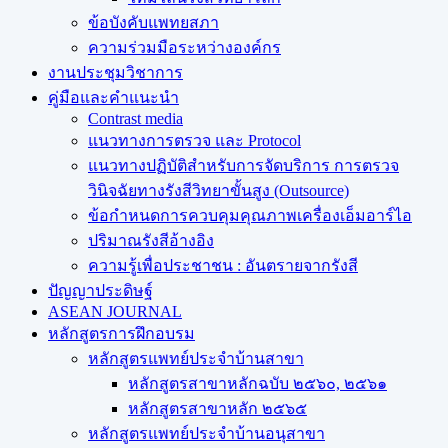
ข้อบังคับแพทยสภา
ความร่วมมือระหว่างองค์กร
งานประชุมวิชาการ
คู่มือและคำแนะนำ
Contrast media
แนวทางการตรวจ และ Protocol
แนวทางปฏิบัติสำหรับการจัดบริการ การตรวจ
วินิจฉัยทางรังสีวิทยาขั้นสูง (Outsource)
ข้อกำหนดการควบคุมคุณภาพเครื่องเอ็มอาร์ไอ
ปริมาณรังสีอ้างอิง
ความรู้เพื่อประชาชน : อันตรายจากรังสี
ปัญญาประดิษฐ์
ASEAN JOURNAL
หลักสูตรการฝึกอบรม
หลักสูตรแพทย์ประจำบ้านสาขา
หลักสูตรสาขาหลักฉบับ ๒๕๖๐, ๒๕๖๑
หลักสูตรสาขาหลัก ๒๕๖๕
หลักสูตรแพทย์ประจำบ้านอนุสาขา