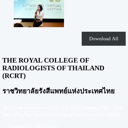
Download All
THE ROYAL COLLEGE OF
RADIOLOGISTS OF THAILAND
(RCRT)
ราชวิทยาลัยรังสีแพทย์แห่งประเทศไทย
ชั้น 9 อาคารเฉลิมพระบารมี 50 ปี เลขที่ 2 ซอยศูนย์วิจัย 1 ถนน
เพชรบุรีตัดใหม่ แขวงบางกะปิ เขตห้วยขวาง กรุงเทพฯ 10310
โทรศัพท์/Tel :
02-7165963