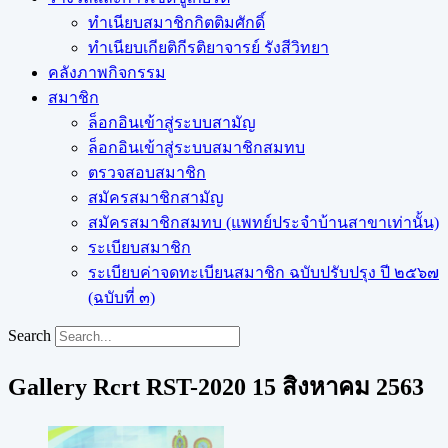
ทำเนียบสมาชิกกิตติมศักดิ์
ทำเนียบเกียติกีรติยาจารย์ รังสีวิทยา
คลังภาพกิจกรรม
สมาชิก
ล็อกอินเข้าสู่ระบบสามัญ
ล็อกอินเข้าสู่ระบบสมาชิกสมทบ
ตรวจสอบสมาชิก
สมัครสมาชิกสามัญ
สมัครสมาชิกสมทบ (แพทย์ประจำบ้านสาขาเท่านั้น)
ระเบียบสมาชิก
ระเบียบค่าจดทะเบียนสมาชิก ฉบับปรับปรุง ปี ๒๕๖๗
(ฉบับที่ ๓)
Search
Gallery Rcrt RST-2020 ​15 สิงหาคม 2563