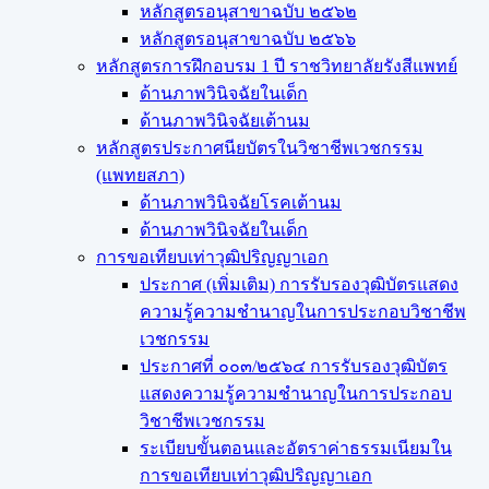
หลักสูตรอนุสาขาฉบับ ๒๕๖๒
หลักสูตรอนุสาขาฉบับ ๒๕๖๖
หลักสูตรการฝึกอบรม 1 ปี ราชวิทยาลัยรังสีแพทย์
ด้านภาพวินิจฉัยในเด็ก
ด้านภาพวินิจฉัยเต้านม
หลักสูตรประกาศนียบัตรในวิชาชีพเวชกรรม
(แพทยสภา)
ด้านภาพวินิจฉัยโรคเต้านม
ด้านภาพวินิจฉัยในเด็ก
การขอเทียบเท่า​วุฒิปริญญา​เอก
ประกาศ (เพิ่มเติม) การรับรองวุฒิบัตรแสดง
ความรู้ความชำนาญในการประกอบวิชาชีพ
เวชกรรม
ประกาศที่ ๐๐๓/๒๕๖๔ การรับรองวุฒิบัตร
แสดงความรู้ความชำนาญในการประกอบ
วิชาชีพเวชกรรม
ระเบียบขั้นตอนและอัตราค่าธรรมเนียมใน
การขอเทียบเท่าวุฒิปริญญาเอก