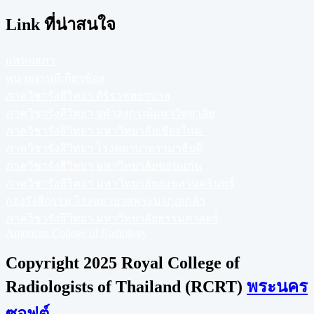
Link ที่น่าสนใจ
แพทยสภา
หน่วยงานที่เกี่ยวข้อง
ภาควิชารังสีวิทยา ศิริราชพยาบาล
ภาควิชารังสีวิทยา จุฬาลงกรณ์มหาวิทยาลัย
ภาควิชารังสีวิทยา มหาวิทยาลัยเชียงใหม่
ภาควิชารังสีวิทยา โรงพยาบาลรามาธิบดี
ภาควิชารังสีวิทยา มหาวิทยาลัยขอนแก่น
ภาควิชารังสีวิทยา มหาวิทยาลัยสงขลานครินทร์
กองรังสีกรรม โรงพยาบาลพระมงกุฎเกล้า
ภาควิชารังสีวิทยา มหาวิทยาลัยธรรมศาสตร์
American College of Radiology
Copyright 2025 Royal College of
Radiologists of Thailand (RCRT)
พระนคร
ซอฟต์