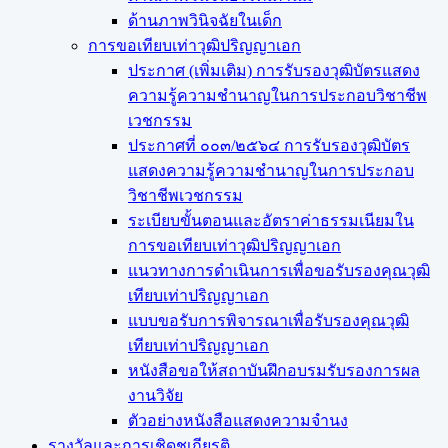
ด้านภาพวินิจฉัยในเด็ก
การขอเทียบเท่า​วุฒิปริญญา​เอก
ประกาศ (เพิ่มเติม) การรับรองวุฒิบัตรแสดง
ความรู้ความชำนาญในการประกอบวิชาชีพ
เวชกรรม
ประกาศที่ ๐๐๓/๒๕๖๔ การรับรองวุฒิบัตร
แสดงความรู้ความชำนาญในการประกอบ
วิชาชีพเวชกรรม
ระเบียบขั้นตอนและอัตราค่าธรรมเนียมใน
การขอเทียบเท่าวุฒิปริญญาเอก
แนวทางการดำเนินการเพื่อขอรับรองคุณวุฒิ
เทียบเท่าปริญญาเอก
แบบขอรับการพิจารณาเพื่อรับรองคุณวุฒิ
เทียบเท่าปริญญาเอก
หนังสือขอให้สถาบันฝึกอบรมรับรองการผล
งานวิจัย
ตัวอย่างหนังสือแสดงความจำนง
รางวัลและการเชิดชูเกียรติ