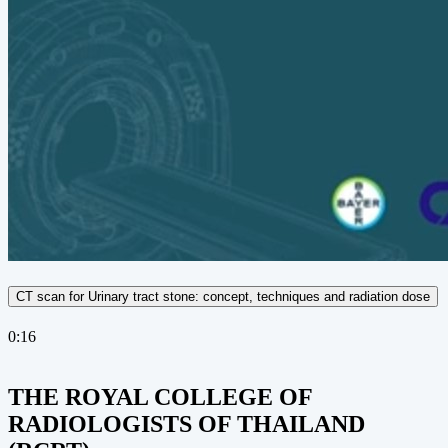
CT scan for Urinary tract stone: concept, techniques and radiation dose
0:16
THE ROYAL COLLEGE OF
RADIOLOGISTS OF THAILAND