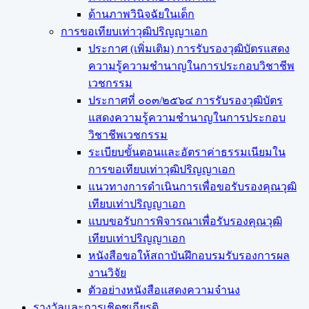
ด้านภาพวินิจฉัยในเด็ก
การขอเทียบเท่า​วุฒิปริญญา​เอก
ประกาศ (เพิ่มเติม) การรับรองวุฒิบัตรแสดง
ความรู้ความชำนาญในการประกอบวิชาชีพ
เวชกรรม
ประกาศที่ ๐๐๓/๒๕๖๔ การรับรองวุฒิบัตร
แสดงความรู้ความชำนาญในการประกอบ
วิชาชีพเวชกรรม
ระเบียบขั้นตอนและอัตราค่าธรรมเนียมใน
การขอเทียบเท่าวุฒิปริญญาเอก
แนวทางการดำเนินการเพื่อขอรับรองคุณวุฒิ
เทียบเท่าปริญญาเอก
แบบขอรับการพิจารณาเพื่อรับรองคุณวุฒิ
เทียบเท่าปริญญาเอก
หนังสือขอให้สถาบันฝึกอบรมรับรองการผล
งานวิจัย
ตัวอย่างหนังสือแสดงความจำนง
รางวัลและการเชิดชูเกียรติ