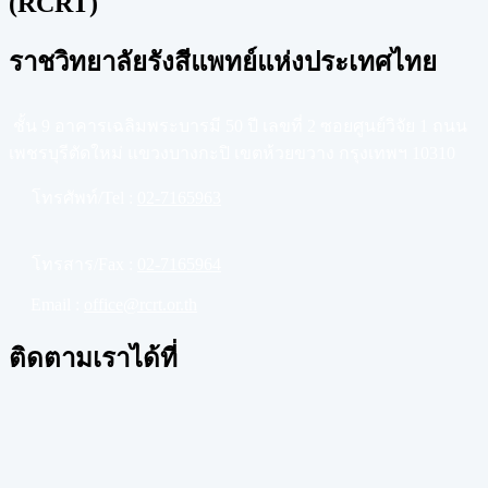
(RCRT)
ราชวิทยาลัยรังสีแพทย์แห่งประเทศไทย
ชั้น 9 อาคารเฉลิมพระบารมี 50 ปี เลขที่ 2 ซอยศูนย์วิจัย 1 ถนน
เพชรบุรีตัดใหม่ แขวงบางกะปิ เขตห้วยขวาง กรุงเทพฯ 10310
โทรศัพท์/Tel :
02-7165963
โทรสาร/Fax :
02-7165964
Email :
office@rcrt.or.th
ติดตามเราได้ที่