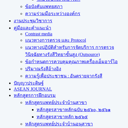
ข้อบังคับแพทยสภา
ความร่วมมือระหว่างองค์กร
งานประชุมวิชาการ
คู่มือและคำแนะนำ
Contrast media
แนวทางการตรวจ และ Protocol
แนวทางปฏิบัติสำหรับการจัดบริการ การตรวจ
วินิจฉัยทางรังสีวิทยาขั้นสูง (Outsource)
ข้อกำหนดการควบคุมคุณภาพเครื่องเอ็มอาร์ไอ
ปริมาณรังสีอ้างอิง
ความรู้เพื่อประชาชน : อันตรายจากรังสี
ปัญญาประดิษฐ์
ASEAN JOURNAL
หลักสูตรการฝึกอบรม
หลักสูตรแพทย์ประจำบ้านสาขา
หลักสูตรสาขาหลักฉบับ ๒๕๖๐, ๒๕๖๑
หลักสูตรสาขาหลัก ๒๕๖๕
หลักสูตรแพทย์ประจำบ้านอนุสาขา