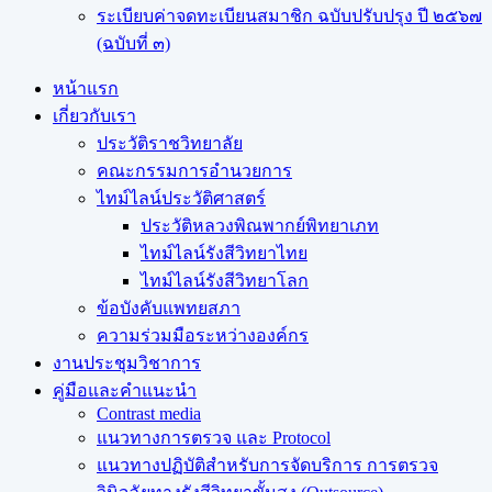
ระเบียบค่าจดทะเบียนสมาชิก ฉบับปรับปรุง ปี ๒๕๖๗
(ฉบับที่ ๓)
หน้าแรก
เกี่ยวกับเรา
ประวัติราชวิทยาลัย
คณะกรรมการอำนวยการ
ไทม์ไลน์ประวัติศาสตร์
ประวัติหลวงพิณพากย์พิทยาเภท
ไทม์ไลน์รังสีวิทยาไทย
ไทม์ไลน์รังสีวิทยาโลก
ข้อบังคับแพทยสภา
ความร่วมมือระหว่างองค์กร
งานประชุมวิชาการ
คู่มือและคำแนะนำ
Contrast media
แนวทางการตรวจ และ Protocol
แนวทางปฏิบัติสำหรับการจัดบริการ การตรวจ