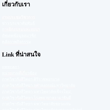
เกี่ยวกับเรา
งานประชุมวิชาการ
ข่าว/ประชาสัมพันธ์
การฝึกอบรมและสอบฯ
อัพเดทข้อมูลสมาชิก
คลังภาพกิจกรรม
Link ที่น่าสนใจ
แพทยสภา
หน่วยงานที่เกี่ยวข้อง
ภาควิชารังสีวิทยา ศิริราชพยาบาล
ภาควิชารังสีวิทยา จุฬาลงกรณ์มหาวิทยาลัย
ภาควิชารังสีวิทยา มหาวิทยาลัยเชียงใหม่
ภาควิชารังสีวิทยา โรงพยาบาลรามาธิบดี
ภาควิชารังสีวิทยา มหาวิทยาลัยขอนแก่น
ภาควิชารังสีวิทยา มหาวิทยาลัยสงขลานครินทร์