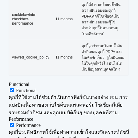
คุกกี้นี้กำหนดโดยปลั๊กอิน
ความยินยอมของคุกกี้
cookielawinfo-
PDPA คุกกี้ใช้เพื่อจัดเก็บ
checkbox-
11 months
ความยินยอมของผู้ใช้
performance
สำหรับคุกกี้ในหมวดหมู่
"ประสิทธิภาพ"
คุกกี้ถูกกำหนดโดยปลั๊กอิน
คำยินยอมคุกกี้ PDPA และ
viewed_cookie_policy
11 months
ใช้เพื่อจัดเก็บว่าผู้ใช้ยินยอม
ให้ใช้คุกกี้หรือไม่ มันไม่ได้
เก็บข้อมูลส่วนบุคคลใด ๆ
Functional
Functional
คุกกี้ที่ใช้งานได้ช่วยดำเนินการฟังก์ชันบางอย่าง เช่น การ
แบ่งปันเนื้อหาของเว็บไซต์บนแพลตฟอร์มโซเชียลมีเดีย
รวบรวมคำติชม และคุณสมบัติอื่นๆ ของบุคคลที่สาม.
Performance
Performance
คุกกี้ประสิทธิภาพใช้เพื่อทำความเข้าใจและวิเคราะห์ดัชนี