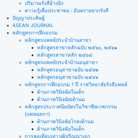
ปริมาณรังสีอ้างอิง
ความรู้เพื่อประชาชน : อันตรายจากรังสี
ปัญญาประดิษฐ์
ASEAN JOURNAL
หลักสูตรการฝึกอบรม
หลักสูตรแพทย์ประจำบ้านสาขา
หลักสูตรสาขาหลักฉบับ ๒๕๖๐, ๒๕๖๑
หลักสูตรสาขาหลัก ๒๕๖๕
หลักสูตรแพทย์ประจำบ้านอนุสาขา
หลักสูตรอนุสาขาฉบับ ๒๕๖๒
หลักสูตรอนุสาขาฉบับ ๒๕๖๖
หลักสูตรการฝึกอบรม 1 ปี ราชวิทยาลัยรังสีแพทย์
ด้านภาพวินิจฉัยในเด็ก
ด้านภาพวินิจฉัยเต้านม
หลักสูตรประกาศนียบัตรในวิชาชีพเวชกรรม
(แพทยสภา)
ด้านภาพวินิจฉัยโรคเต้านม
ด้านภาพวินิจฉัยในเด็ก
การขอเทียบเท่า​วุฒิปริญญา​เอก