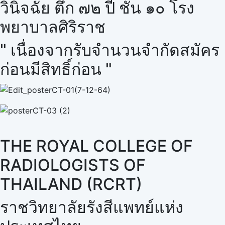
วินิจฉัย ตึก ๗๒ ปี ชั้น ๑๐ โรง
พยาบาลศิริราช
" เนื่องจากรับจำนวนจำกัดสมัคร
ก่อนมีสิทธิ์ก่อน "
THE ROYAL COLLEGE OF
RADIOLOGISTS OF
THAILAND (RCRT)
ราชวิทยาลัยรังสีแพทย์แห่ง