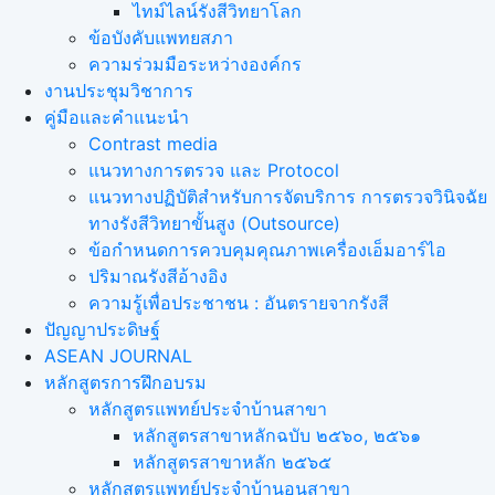
ไทม์ไลน์รังสีวิทยาโลก
ข้อบังคับแพทยสภา
ความร่วมมือระหว่างองค์กร
งานประชุมวิชาการ
คู่มือและคำแนะนำ
Contrast media
แนวทางการตรวจ และ Protocol
แนวทางปฏิบัติสำหรับการจัดบริการ การตรวจวินิจฉัย
ทางรังสีวิทยาขั้นสูง (Outsource)
ข้อกำหนดการควบคุมคุณภาพเครื่องเอ็มอาร์ไอ
ปริมาณรังสีอ้างอิง
ความรู้เพื่อประชาชน : อันตรายจากรังสี
ปัญญาประดิษฐ์
ASEAN JOURNAL
หลักสูตรการฝึกอบรม
หลักสูตรแพทย์ประจำบ้านสาขา
หลักสูตรสาขาหลักฉบับ ๒๕๖๐, ๒๕๖๑
หลักสูตรสาขาหลัก ๒๕๖๕
หลักสูตรแพทย์ประจำบ้านอนุสาขา