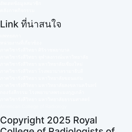
อัพเดทข้อมูลสมาชิก
คลังภาพกิจกรรม
Link ที่น่าสนใจ
แพทยสภา
หน่วยงานที่เกี่ยวข้อง
ภาควิชารังสีวิทยา ศิริราชพยาบาล
ภาควิชารังสีวิทยา จุฬาลงกรณ์มหาวิทยาลัย
ภาควิชารังสีวิทยา มหาวิทยาลัยเชียงใหม่
ภาควิชารังสีวิทยา โรงพยาบาลรามาธิบดี
ภาควิชารังสีวิทยา มหาวิทยาลัยขอนแก่น
ภาควิชารังสีวิทยา มหาวิทยาลัยสงขลานครินทร์
กองรังสีกรรม โรงพยาบาลพระมงกุฎเกล้า
ภาควิชารังสีวิทยา มหาวิทยาลัยธรรมศาสตร์
American College of Radiology
Copyright 2025 Royal
College of Radiologists of