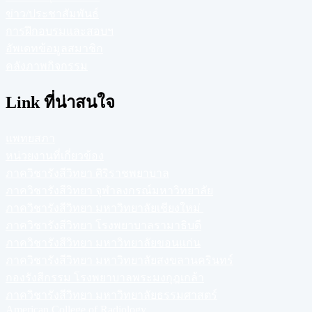
ข่าว/ประชาสัมพันธ์
การฝึกอบรมและสอบฯ
อัพเดทข้อมูลสมาชิก
คลังภาพกิจกรรม
Link ที่น่าสนใจ
แพทยสภา
หน่วยงานที่เกี่ยวข้อง
ภาควิชารังสีวิทยา ศิริราชพยาบาล
ภาควิชารังสีวิทยา จุฬาลงกรณ์มหาวิทยาลัย
ภาควิชารังสีวิทยา มหาวิทยาลัยเชียงใหม่
ภาควิชารังสีวิทยา โรงพยาบาลรามาธิบดี
ภาควิชารังสีวิทยา มหาวิทยาลัยขอนแก่น
ภาควิชารังสีวิทยา มหาวิทยาลัยสงขลานครินทร์
กองรังสีกรรม โรงพยาบาลพระมงกุฎเกล้า
ภาควิชารังสีวิทยา มหาวิทยาลัยธรรมศาสตร์
American College of Radiology