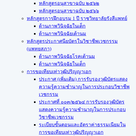
หลักสูตรอนุสาขาฉบับ ๒๕๖๒
หลักสูตรอนุสาขาฉบับ ๒๕๖๖
หลักสูตรการฝึกอบรม 1 ปี ราชวิทยาลัยรังสีแพทย์
ด้านภาพวินิจฉัยในเด็ก
ด้านภาพวินิจฉัยเต้านม
หลักสูตรประกาศนียบัตรในวิชาชีพเวชกรรม
(แพทยสภา)
ด้านภาพวินิจฉัยโรคเต้านม
ด้านภาพวินิจฉัยในเด็ก
การขอเทียบเท่า​วุฒิปริญญา​เอก
ประกาศ (เพิ่มเติม) การรับรองวุฒิบัตรแสดง
ความรู้ความชำนาญในการประกอบวิชาชีพ
เวชกรรม
ประกาศที่ ๐๐๓/๒๕๖๔ การรับรองวุฒิบัตร
แสดงความรู้ความชำนาญในการประกอบ
วิชาชีพเวชกรรม
ระเบียบขั้นตอนและอัตราค่าธรรมเนียมใน
การขอเทียบเท่าวุฒิปริญญาเอก