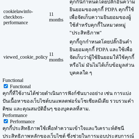
คุกกี้นี้กำหนดโดยปลั๊กอินความ
ยินยอมของคุกกี้ PDPA คุกกี้ใช้
cookielawinfo-
11
checkbox-
เพื่อจัดเก็บความยินยอมของผู้
months
performance
ใช้สำหรับคุกกี้ในหมวดหมู่
"ประสิทธิภาพ"
คุกกี้ถูกกำหนดโดยปลั๊กอินคำ
ยินยอมคุกกี้ PDPA และใช้เพื่อ
11
viewed_cookie_policy
จัดเก็บว่าผู้ใช้ยินยอมให้ใช้คุกกี้
months
หรือไม่ มันไม่ได้เก็บข้อมูลส่วน
บุคคลใด ๆ
Functional
Functional
คุกกี้ที่ใช้งานได้ช่วยดำเนินการฟังก์ชันบางอย่าง เช่น การแบ่ง
ปันเนื้อหาของเว็บไซต์บนแพลตฟอร์มโซเชียลมีเดีย รวบรวมคำ
ติชม และคุณสมบัติอื่นๆ ของบุคคลที่สาม.
Performance
Performance
คุกกี้ประสิทธิภาพใช้เพื่อทำความเข้าใจและวิเคราะห์ดัชนี
ประสิทธิภาพหลักของเว็บไซต์ ซึ่งช่วยในการมอบประสบการณ์