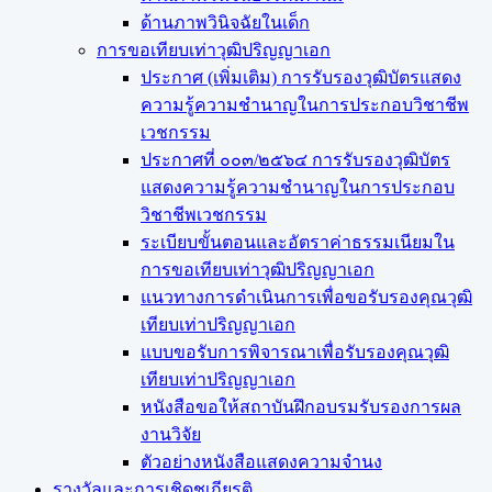
ด้านภาพวินิจฉัยในเด็ก
การขอเทียบเท่า​วุฒิปริญญา​เอก
ประกาศ (เพิ่มเติม) การรับรองวุฒิบัตรแสดง
ความรู้ความชำนาญในการประกอบวิชาชีพ
เวชกรรม
ประกาศที่ ๐๐๓/๒๕๖๔ การรับรองวุฒิบัตร
แสดงความรู้ความชำนาญในการประกอบ
วิชาชีพเวชกรรม
ระเบียบขั้นตอนและอัตราค่าธรรมเนียมใน
การขอเทียบเท่าวุฒิปริญญาเอก
แนวทางการดำเนินการเพื่อขอรับรองคุณวุฒิ
เทียบเท่าปริญญาเอก
แบบขอรับการพิจารณาเพื่อรับรองคุณวุฒิ
เทียบเท่าปริญญาเอก
หนังสือขอให้สถาบันฝึกอบรมรับรองการผล
งานวิจัย
ตัวอย่างหนังสือแสดงความจำนง
รางวัลและการเชิดชูเกียรติ