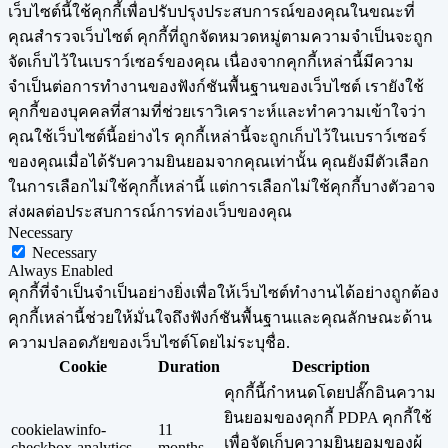
เว็บไซต์นี้ใช้คุกกี้เพื่อปรับปรุงประสบการณ์ของคุณในขณะที่
คุณสำรวจเว็บไซต์ คุกกี้ที่ถูกจัดหมวดหมู่ตามความจำเป็นจะถูก
จัดเก็บไว้ในเบราว์เซอร์ของคุณ เนื่องจากคุกกี้เหล่านี้มีความ
จำเป็นต่อการทำงานของฟังก์ชันพื้นฐานของเว็บไซต์ เรายังใช้
คุกกี้ของบุคคลที่สามที่ช่วยเราวิเคราะห์และทำความเข้าใจว่า
คุณใช้เว็บไซต์นี้อย่างไร คุกกี้เหล่านี้จะถูกเก็บไว้ในเบราว์เซอร์
ของคุณเมื่อได้รับความยินยอมจากคุณเท่านั้น คุณยังมีตัวเลือก
ในการเลือกไม่ใช้คุกกี้เหล่านี้ แต่การเลือกไม่ใช้คุกกี้บางตัวอาจ
ส่งผลต่อประสบการณ์การท่องเว็บของคุณ
Necessary
Necessary
Always Enabled
คุกกี้ที่จำเป็นจำเป็นอย่างยิ่งเพื่อให้เว็บไซต์ทำงานได้อย่างถูกต้อง
คุกกี้เหล่านี้ช่วยให้มั่นใจถึงฟังก์ชันพื้นฐานและคุณลักษณะด้าน
ความปลอดภัยของเว็บไซต์โดยไม่ระบุชื่อ.
Cookie
Duration
Description
คุกกี้นี้กำหนดโดยปลั๊กอินความ
ยินยอมของคุกกี้ PDPA คุกกี้ใช้
cookielawinfo-
11
เพื่อจัดเก็บความยินยอมของผู้
checkbox-analytics
months