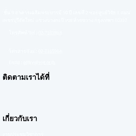
ชั้น 9 อาคารเฉลิมพระบารมี 50 ปี เลขที่ 2 ซอยศูนย์วิจัย 1 ถนน
เพชรบุรีตัดใหม่ แขวงบางกะปิ เขตห้วยขวาง กรุงเทพฯ 10310
โทรศัพท์/Tel :
02-7165963
โทรสาร/Fax :
02-7165964
Email :
office@rcrt.or.th
ติดตามเราได้ที่
เกี่ยวกับเรา
งานประชุมวิชาการ