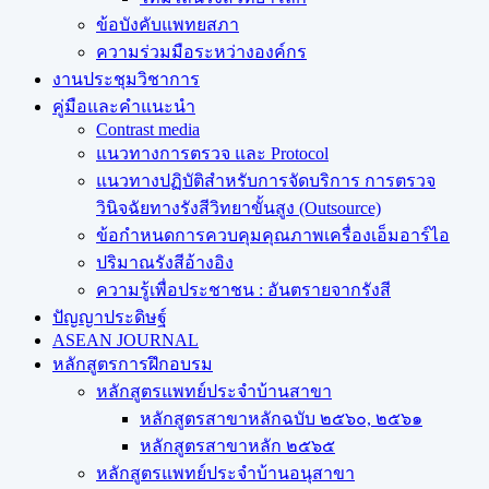
ข้อบังคับแพทยสภา
ความร่วมมือระหว่างองค์กร
งานประชุมวิชาการ
คู่มือและคำแนะนำ
Contrast media
แนวทางการตรวจ และ Protocol
แนวทางปฏิบัติสำหรับการจัดบริการ การตรวจ
วินิจฉัยทางรังสีวิทยาขั้นสูง (Outsource)
ข้อกำหนดการควบคุมคุณภาพเครื่องเอ็มอาร์ไอ
ปริมาณรังสีอ้างอิง
ความรู้เพื่อประชาชน : อันตรายจากรังสี
ปัญญาประดิษฐ์
ASEAN JOURNAL
หลักสูตรการฝึกอบรม
หลักสูตรแพทย์ประจำบ้านสาขา
หลักสูตรสาขาหลักฉบับ ๒๕๖๐, ๒๕๖๑
หลักสูตรสาขาหลัก ๒๕๖๕
หลักสูตรแพทย์ประจำบ้านอนุสาขา