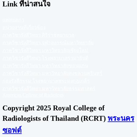
Link ที่น่าสนใจ
แพทยสภา
หน่วยงานที่เกี่ยวข้อง
ภาควิชารังสีวิทยา ศิริราชพยาบาล
ภาควิชารังสีวิทยา จุฬาลงกรณ์มหาวิทยาลัย
ภาควิชารังสีวิทยา มหาวิทยาลัยเชียงใหม่
ภาควิชารังสีวิทยา โรงพยาบาลรามาธิบดี
ภาควิชารังสีวิทยา มหาวิทยาลัยขอนแก่น
ภาควิชารังสีวิทยา มหาวิทยาลัยสงขลานครินทร์
กองรังสีกรรม โรงพยาบาลพระมงกุฎเกล้า
ภาควิชารังสีวิทยา มหาวิทยาลัยธรรมศาสตร์
American College of Radiology
Copyright 2025 Royal College of
Radiologists of Thailand (RCRT)
พระนคร
ซอฟต์