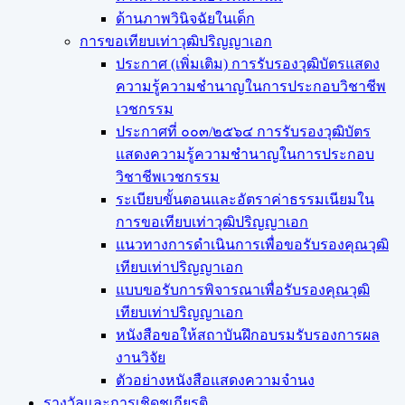
ด้านภาพวินิจฉัยในเด็ก
การขอเทียบเท่า​วุฒิปริญญา​เอก
ประกาศ (เพิ่มเติม) การรับรองวุฒิบัตรแสดง
ความรู้ความชำนาญในการประกอบวิชาชีพ
เวชกรรม
ประกาศที่ ๐๐๓/๒๕๖๔ การรับรองวุฒิบัตร
แสดงความรู้ความชำนาญในการประกอบ
วิชาชีพเวชกรรม
ระเบียบขั้นตอนและอัตราค่าธรรมเนียมใน
การขอเทียบเท่าวุฒิปริญญาเอก
แนวทางการดำเนินการเพื่อขอรับรองคุณวุฒิ
เทียบเท่าปริญญาเอก
แบบขอรับการพิจารณาเพื่อรับรองคุณวุฒิ
เทียบเท่าปริญญาเอก
หนังสือขอให้สถาบันฝึกอบรมรับรองการผล
งานวิจัย
ตัวอย่างหนังสือแสดงความจำนง
รางวัลและการเชิดชูเกียรติ