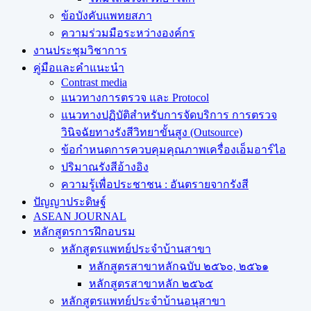
ข้อบังคับแพทยสภา
ความร่วมมือระหว่างองค์กร
งานประชุมวิชาการ
คู่มือและคำแนะนำ
Contrast media
แนวทางการตรวจ และ Protocol
แนวทางปฏิบัติสำหรับการจัดบริการ การตรวจ
วินิจฉัยทางรังสีวิทยาขั้นสูง (Outsource)
ข้อกำหนดการควบคุมคุณภาพเครื่องเอ็มอาร์ไอ
ปริมาณรังสีอ้างอิง
ความรู้เพื่อประชาชน : อันตรายจากรังสี
ปัญญาประดิษฐ์
ASEAN JOURNAL
หลักสูตรการฝึกอบรม
หลักสูตรแพทย์ประจำบ้านสาขา
หลักสูตรสาขาหลักฉบับ ๒๕๖๐, ๒๕๖๑
หลักสูตรสาขาหลัก ๒๕๖๕
หลักสูตรแพทย์ประจำบ้านอนุสาขา