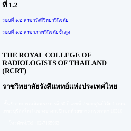
ที่ 1.2
รอบที่ ๑.๒ สาขารังสีวิทยาวินิจฉัย
รอบที่ ๑.๒ สาขาภาพวินิจฉัยชั้นสูง
THE ROYAL COLLEGE OF
RADIOLOGISTS OF THAILAND
(RCRT)
ราชวิทยาลัยรังสีแพทย์แห่งประเทศไทย
ชั้น 9 อาคารเฉลิมพระบารมี 50 ปี เลขที่ 2 ซอยศูนย์วิจัย 1 ถนน
เพชรบุรีตัดใหม่ แขวงบางกะปิ เขตห้วยขวาง กรุงเทพฯ 10310
โทรศัพท์/Tel :
02-7165963