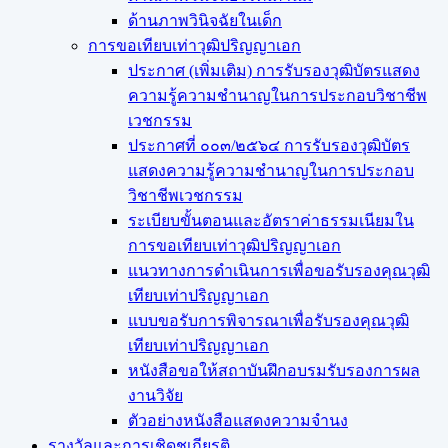
ด้านภาพวินิจฉัยในเด็ก
การขอเทียบเท่า​วุฒิปริญญา​เอก
ประกาศ (เพิ่มเติม) การรับรองวุฒิบัตรแสดง
ความรู้ความชำนาญในการประกอบวิชาชีพ
เวชกรรม
ประกาศที่ ๐๐๓/๒๕๖๔ การรับรองวุฒิบัตร
แสดงความรู้ความชำนาญในการประกอบ
วิชาชีพเวชกรรม
ระเบียบขั้นตอนและอัตราค่าธรรมเนียมใน
การขอเทียบเท่าวุฒิปริญญาเอก
แนวทางการดำเนินการเพื่อขอรับรองคุณวุฒิ
เทียบเท่าปริญญาเอก
แบบขอรับการพิจารณาเพื่อรับรองคุณวุฒิ
เทียบเท่าปริญญาเอก
หนังสือขอให้สถาบันฝึกอบรมรับรองการผล
งานวิจัย
ตัวอย่างหนังสือแสดงความจำนง
รางวัลและการเชิดชูเกียรติ