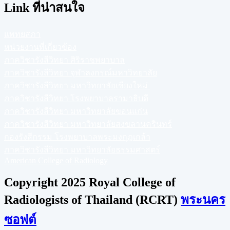
Link ที่น่าสนใจ
แพทยสภา
หน่วยงานที่เกี่ยวข้อง
ภาควิชารังสีวิทยา ศิริราชพยาบาล
ภาควิชารังสีวิทยา จุฬาลงกรณ์มหาวิทยาลัย
ภาควิชารังสีวิทยา มหาวิทยาลัยเชียงใหม่
ภาควิชารังสีวิทยา โรงพยาบาลรามาธิบดี
ภาควิชารังสีวิทยา มหาวิทยาลัยขอนแก่น
ภาควิชารังสีวิทยา มหาวิทยาลัยสงขลานครินทร์
กองรังสีกรรม โรงพยาบาลพระมงกุฎเกล้า
ภาควิชารังสีวิทยา มหาวิทยาลัยธรรมศาสตร์
American College of Radiology
Copyright 2025 Royal College of
Radiologists of Thailand (RCRT)
พระนคร
ซอฟต์