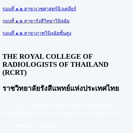
รอบที่ ๑.๒ สาขาเวชศาสตร์นิวเคลียร์
รอบที่ ๑.๒ สาขารังสีวิทยาวินิจฉัย
รอบที่ ๑.๒ สาขาภาพวินิจฉัยชั้นสูง
THE ROYAL COLLEGE OF
RADIOLOGISTS OF THAILAND
(RCRT)
ราชวิทยาลัยรังสีแพทย์แห่งประเทศไทย
ชั้น 9 อาคารเฉลิมพระบารมี 50 ปี เลขที่ 2 ซอยศูนย์วิจัย 1 ถนน
เพชรบุรีตัดใหม่ แขวงบางกะปิ เขตห้วยขวาง กรุงเทพฯ 10310
โทรศัพท์/Tel :
02-7165963