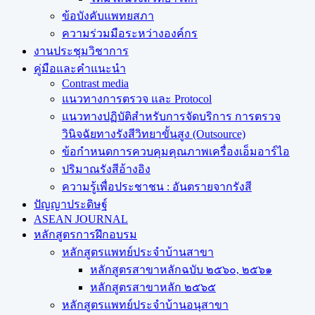
ข้อบังคับแพทยสภา
ความร่วมมือระหว่างองค์กร
งานประชุมวิชาการ
คู่มือและคำแนะนำ
Contrast media
แนวทางการตรวจ และ Protocol
แนวทางปฏิบัติสำหรับการจัดบริการ การตรวจ
วินิจฉัยทางรังสีวิทยาขั้นสูง (Outsource)
ข้อกำหนดการควบคุมคุณภาพเครื่องเอ็มอาร์ไอ
ปริมาณรังสีอ้างอิง
ความรู้เพื่อประชาชน : อันตรายจากรังสี
ปัญญาประดิษฐ์
ASEAN JOURNAL
หลักสูตรการฝึกอบรม
หลักสูตรแพทย์ประจำบ้านสาขา
หลักสูตรสาขาหลักฉบับ ๒๕๖๐, ๒๕๖๑
หลักสูตรสาขาหลัก ๒๕๖๕
หลักสูตรแพทย์ประจำบ้านอนุสาขา