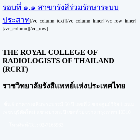
รอบที่ ๑.๑ สาขารังสีร่วมรักษาระบบ
ประสาท
[/vc_column_text][/vc_column_inner][/vc_row_inner]
[/vc_column][/vc_row]
THE ROYAL COLLEGE OF
RADIOLOGISTS OF THAILAND
(RCRT)
ราชวิทยาลัยรังสีแพทย์แห่งประเทศไทย
ชั้น 9 อาคารเฉลิมพระบารมี 50 ปี เลขที่ 2 ซอยศูนย์วิจัย 1 ถนน
เพชรบุรีตัดใหม่ แขวงบางกะปิ เขตห้วยขวาง กรุงเทพฯ 10310
โทรศัพท์/Tel :
02-7165963