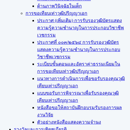
ด้านภาพวินิจฉัยในเด็ก
การขอเทียบเท่า​วุฒิปริญญา​เอก
ประกาศ (เพิ่มเติม) การรับรองวุฒิบัตรแสดง
ความรู้ความชำนาญในการประกอบวิชาชีพ
เวชกรรม
ประกาศที่ ๐๐๓/๒๕๖๔ การรับรองวุฒิบัตร
แสดงความรู้ความชำนาญในการประกอบ
วิชาชีพเวชกรรม
ระเบียบขั้นตอนและอัตราค่าธรรมเนียมใน
การขอเทียบเท่าวุฒิปริญญาเอก
แนวทางการดำเนินการเพื่อขอรับรองคุณวุฒิ
เทียบเท่าปริญญาเอก
แบบขอรับการพิจารณาเพื่อรับรองคุณวุฒิ
เทียบเท่าปริญญาเอก
หนังสือขอให้สถาบันฝึกอบรมรับรองการผล
งานวิจัย
ตัวอย่างหนังสือแสดงความจำนง
รางวัลและการเชิดชูเกียรติ