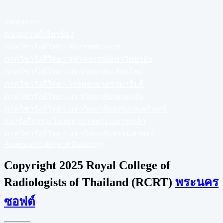
แพทยสภา
หน่วยงานที่เกี่ยวข้อง
ภาควิชารังสีวิทยา ศิริราชพยาบาล
ภาควิชารังสีวิทยา จุฬาลงกรณ์มหาวิทยาลัย
ภาควิชารังสีวิทยา มหาวิทยาลัยเชียงใหม่
ภาควิชารังสีวิทยา โรงพยาบาลรามาธิบดี
ภาควิชารังสีวิทยา มหาวิทยาลัยขอนแก่น
ภาควิชารังสีวิทยา มหาวิทยาลัยสงขลานครินทร์
กองรังสีกรรม โรงพยาบาลพระมงกุฎเกล้า
ภาควิชารังสีวิทยา มหาวิทยาลัยธรรมศาสตร์
American College of Radiology
Copyright 2025 Royal College of
Radiologists of Thailand (RCRT)
พระนคร
ซอฟต์