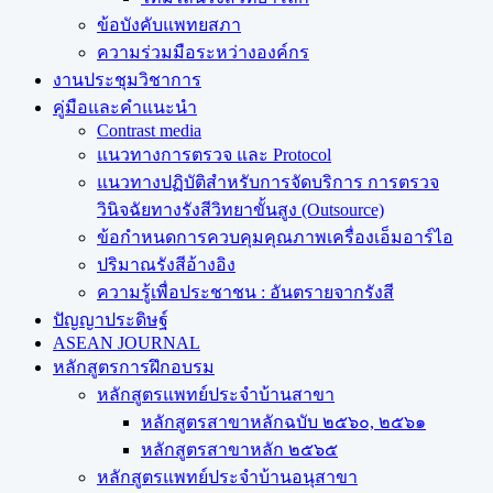
ข้อบังคับแพทยสภา
ความร่วมมือระหว่างองค์กร
งานประชุมวิชาการ
คู่มือและคำแนะนำ
Contrast media
แนวทางการตรวจ และ Protocol
แนวทางปฏิบัติสำหรับการจัดบริการ การตรวจ
วินิจฉัยทางรังสีวิทยาขั้นสูง (Outsource)
ข้อกำหนดการควบคุมคุณภาพเครื่องเอ็มอาร์ไอ
ปริมาณรังสีอ้างอิง
ความรู้เพื่อประชาชน : อันตรายจากรังสี
ปัญญาประดิษฐ์
ASEAN JOURNAL
หลักสูตรการฝึกอบรม
หลักสูตรแพทย์ประจำบ้านสาขา
หลักสูตรสาขาหลักฉบับ ๒๕๖๐, ๒๕๖๑
หลักสูตรสาขาหลัก ๒๕๖๕
หลักสูตรแพทย์ประจำบ้านอนุสาขา