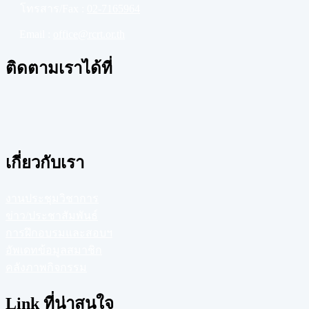
โทรสาร/Fax :
02-7165964
Email :
office@rcrt.or.th
ติดตามเราได้ที่
เกี่ยวกับเรา
งานประชุมวิชาการ
ข่าว/ประชาสัมพันธ์
การฝึกอบรมและสอบฯ
อัพเดทข้อมูลสมาชิก
คลังภาพกิจกรรม
Link ที่น่าสนใจ