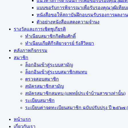
แนวทางการดำเนินการเพื่อขอรับรองคุณวุฒิเท
แบบขอรับการพิจารณาเพื่อรับรองคุณวุฒิเทีย
หนังสือขอให้สถาบันฝึกอบรมรับรองการผลงานว
ตัวอย่างหนังสือแสดงความจำนง
รางวัลและการเชิดชูเกียรติ
ทำเนียบสมาชิกกิตติมศักดิ์
ทำเนียบเกียติกีรติยาจารย์ รังสีวิทยา
คลังภาพกิจกรรม
สมาชิก
ล็อกอินเข้าสู่ระบบสามัญ
ล็อกอินเข้าสู่ระบบสมาชิกสมทบ
ตรวจสอบสมาชิก
สมัครสมาชิกสามัญ
สมัครสมาชิกสมทบ (แพทย์ประจำบ้านสาขาเท่านั้น)
ระเบียบสมาชิก
ระเบียบค่าจดทะเบียนสมาชิก ฉบับปรับปรุง ปี ๒๕๖๗ (ฉ
หน้าแรก
เกี่ยวกับเรา