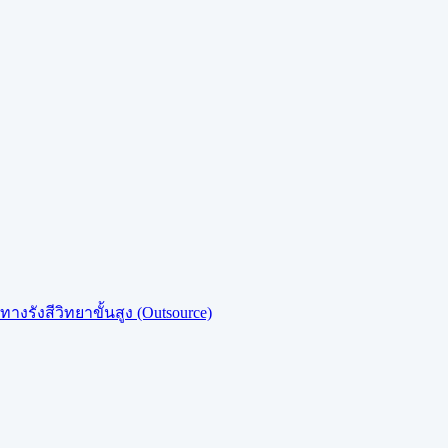
งรังสีวิทยาขั้นสูง (Outsource)