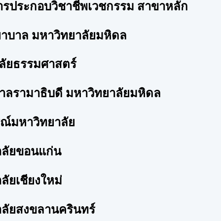
การประกอบวิชาชีพเวชกรรม สาขาหลัก
พยาบาล มหาวิทยาลัยมหิดล
าลัยธรรมศาสตร์
บาลรามาธิบดี มหาวิทยาลัยมหิดล
รณ์มหาวิทยาลัย
าลัยขอนแก่น
ลัยเชียงใหม่
าลัยสงขลานครินทร์