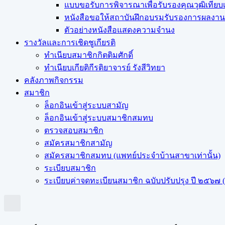
แบบขอรับการพิจารณาเพื่อรับรองคุณวุฒิเทีย
หนังสือขอให้สถาบันฝึกอบรมรับรองการผลงานว
ตัวอย่างหนังสือแสดงความจำนง
รางวัลและการเชิดชูเกียรติ
ทำเนียบสมาชิกกิตติมศักดิ์
ทำเนียบเกียติกีรติยาจารย์ รังสีวิทยา
คลังภาพกิจกรรม
สมาชิก
ล็อกอินเข้าสู่ระบบสามัญ
ล็อกอินเข้าสู่ระบบสมาชิกสมทบ
ตรวจสอบสมาชิก
สมัครสมาชิกสามัญ
สมัครสมาชิกสมทบ (แพทย์ประจำบ้านสาขาเท่านั้น)
ระเบียบสมาชิก
ระเบียบค่าจดทะเบียนสมาชิก ฉบับปรับปรุง ปี ๒๕๖๗ (ฉ