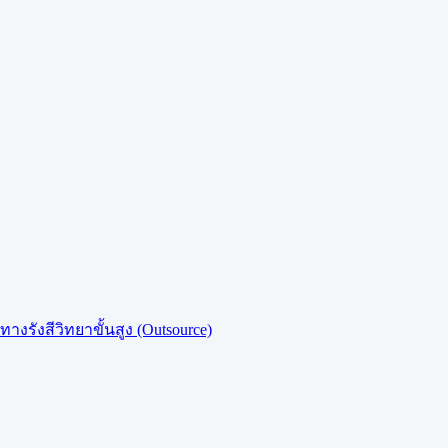
งรังสีวิทยาขั้นสูง (Outsource)