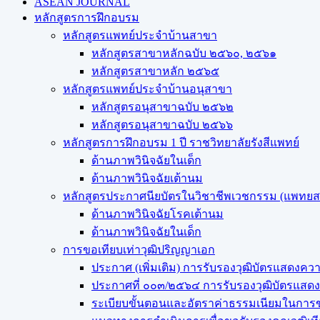
ASEAN JOURNAL
หลักสูตรการฝึกอบรม
หลักสูตรแพทย์ประจำบ้านสาขา
หลักสูตรสาขาหลักฉบับ ๒๕๖๐, ๒๕๖๑
หลักสูตรสาขาหลัก ๒๕๖๕
หลักสูตรแพทย์ประจำบ้านอนุสาขา
หลักสูตรอนุสาขาฉบับ ๒๕๖๒
หลักสูตรอนุสาขาฉบับ ๒๕๖๖
หลักสูตรการฝึกอบรม 1 ปี ราชวิทยาลัยรังสีแพทย์
ด้านภาพวินิจฉัยในเด็ก
ด้านภาพวินิจฉัยเต้านม
หลักสูตรประกาศนียบัตรในวิชาชีพเวชกรรม (แพทย
ด้านภาพวินิจฉัยโรคเต้านม
ด้านภาพวินิจฉัยในเด็ก
การขอเทียบเท่า​วุฒิปริญญา​เอก
ประกาศ (เพิ่มเติม) การรับรองวุฒิบัตรแสด
ประกาศที่ ๐๐๓/๒๕๖๔ การรับรองวุฒิบัตรแ
ระเบียบขั้นตอนและอัตราค่าธรรมเนียมในการข