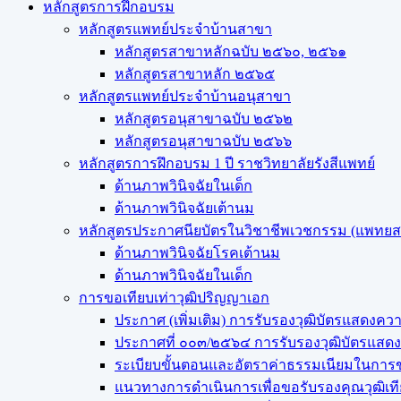
หลักสูตรการฝึกอบรม
หลักสูตรแพทย์ประจำบ้านสาขา
หลักสูตรสาขาหลักฉบับ ๒๕๖๐, ๒๕๖๑
หลักสูตรสาขาหลัก ๒๕๖๕
หลักสูตรแพทย์ประจำบ้านอนุสาขา
หลักสูตรอนุสาขาฉบับ ๒๕๖๒
หลักสูตรอนุสาขาฉบับ ๒๕๖๖
หลักสูตรการฝึกอบรม 1 ปี ราชวิทยาลัยรังสีแพทย์
ด้านภาพวินิจฉัยในเด็ก
ด้านภาพวินิจฉัยเต้านม
หลักสูตรประกาศนียบัตรในวิชาชีพเวชกรรม (แพทย
ด้านภาพวินิจฉัยโรคเต้านม
ด้านภาพวินิจฉัยในเด็ก
การขอเทียบเท่า​วุฒิปริญญา​เอก
ประกาศ (เพิ่มเติม) การรับรองวุฒิบัตรแสด
ประกาศที่ ๐๐๓/๒๕๖๔ การรับรองวุฒิบัตรแ
ระเบียบขั้นตอนและอัตราค่าธรรมเนียมในการข
แนวทางการดำเนินการเพื่อขอรับรองคุณวุฒิเท