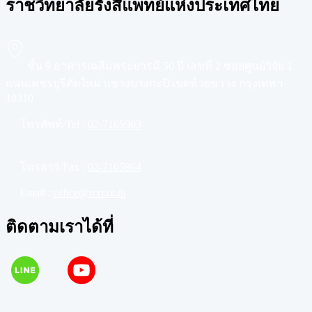
ราชวิทยาลัยรังสีแพทย์แห่งประเทศไทย
ชั้น 9 อาคารเฉลิมพระบารมี 50 ปี เลขที่ 2 ซอยศูนย์วิจัย 1
ถนนเพชรบุรีตัดใหม่ แขวงบางกะปิ เขตห้วยขวาง กรุงเทพฯ
10310
โทรศัพท์/Tel :
02-7165963
โทรสาร/Fax :
02-7165964
Email :
office@rcrt.or.th
ติดตามเราได้ที่