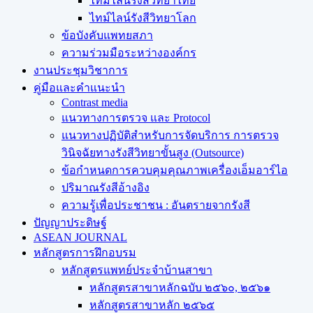
ไทม์ไลน์รังสีวิทยาไทย
ไทม์ไลน์รังสีวิทยาโลก
ข้อบังคับแพทยสภา
ความร่วมมือระหว่างองค์กร
งานประชุมวิชาการ
คู่มือและคำแนะนำ
Contrast media
แนวทางการตรวจ และ Protocol
แนวทางปฏิบัติสำหรับการจัดบริการ การตรวจ
วินิจฉัยทางรังสีวิทยาขั้นสูง (Outsource)
ข้อกำหนดการควบคุมคุณภาพเครื่องเอ็มอาร์ไอ
ปริมาณรังสีอ้างอิง
ความรู้เพื่อประชาชน : อันตรายจากรังสี
ปัญญาประดิษฐ์
ASEAN JOURNAL
หลักสูตรการฝึกอบรม
หลักสูตรแพทย์ประจำบ้านสาขา
หลักสูตรสาขาหลักฉบับ ๒๕๖๐, ๒๕๖๑
หลักสูตรสาขาหลัก ๒๕๖๕