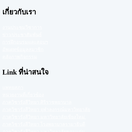
เกี่ยวกับเรา
งานประชุมวิชาการ
ข่าว/ประชาสัมพันธ์
การฝึกอบรมและสอบฯ
อัพเดทข้อมูลสมาชิก
คลังภาพกิจกรรม
Link ที่น่าสนใจ
แพทยสภา
หน่วยงานที่เกี่ยวข้อง
ภาควิชารังสีวิทยา ศิริราชพยาบาล
ภาควิชารังสีวิทยา จุฬาลงกรณ์มหาวิทยาลัย
ภาควิชารังสีวิทยา มหาวิทยาลัยเชียงใหม่
ภาควิชารังสีวิทยา โรงพยาบาลรามาธิบดี
ภาควิชารังสีวิทยา มหาวิทยาลัยขอนแก่น