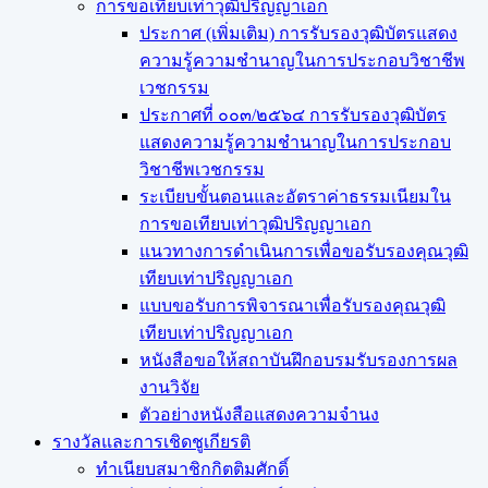
การขอเทียบเท่า​วุฒิปริญญา​เอก
ประกาศ (เพิ่มเติม) การรับรองวุฒิบัตรแสดง
ความรู้ความชำนาญในการประกอบวิชาชีพ
เวชกรรม
ประกาศที่ ๐๐๓/๒๕๖๔ การรับรองวุฒิบัตร
แสดงความรู้ความชำนาญในการประกอบ
วิชาชีพเวชกรรม
ระเบียบขั้นตอนและอัตราค่าธรรมเนียมใน
การขอเทียบเท่าวุฒิปริญญาเอก
แนวทางการดำเนินการเพื่อขอรับรองคุณวุฒิ
เทียบเท่าปริญญาเอก
แบบขอรับการพิจารณาเพื่อรับรองคุณวุฒิ
เทียบเท่าปริญญาเอก
หนังสือขอให้สถาบันฝึกอบรมรับรองการผล
งานวิจัย
ตัวอย่างหนังสือแสดงความจำนง
รางวัลและการเชิดชูเกียรติ
ทำเนียบสมาชิกกิตติมศักดิ์