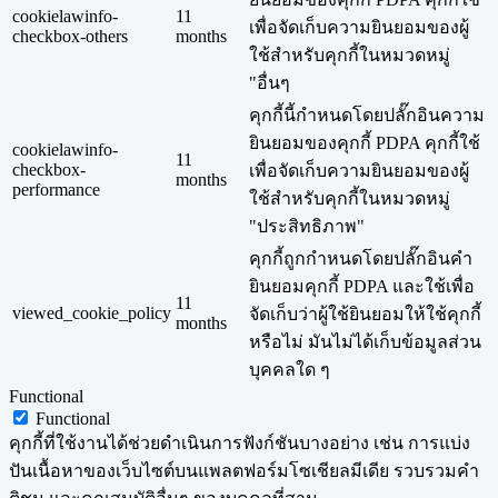
cookielawinfo-
11
เพื่อจัดเก็บความยินยอมของผู้
checkbox-others
months
ใช้สำหรับคุกกี้ในหมวดหมู่
"อื่นๆ
คุกกี้นี้กำหนดโดยปลั๊กอินความ
ยินยอมของคุกกี้ PDPA คุกกี้ใช้
cookielawinfo-
11
checkbox-
เพื่อจัดเก็บความยินยอมของผู้
months
performance
ใช้สำหรับคุกกี้ในหมวดหมู่
"ประสิทธิภาพ"
คุกกี้ถูกกำหนดโดยปลั๊กอินคำ
ยินยอมคุกกี้ PDPA และใช้เพื่อ
11
viewed_cookie_policy
จัดเก็บว่าผู้ใช้ยินยอมให้ใช้คุกกี้
months
หรือไม่ มันไม่ได้เก็บข้อมูลส่วน
บุคคลใด ๆ
Functional
Functional
คุกกี้ที่ใช้งานได้ช่วยดำเนินการฟังก์ชันบางอย่าง เช่น การแบ่ง
ปันเนื้อหาของเว็บไซต์บนแพลตฟอร์มโซเชียลมีเดีย รวบรวมคำ