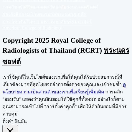
ภาควิชารังสีวิทยา มหาวิทยาลัยสงขลานครินทร์
กองรังสีกรรม โรงพยาบาลพระมงกุฎเกล้า
ภาควิชารังสีวิทยา มหาวิทยาลัยธรรมศาสตร์
American College of Radiology
Copyright 2025 Royal College of
Radiologists of Thailand (RCRT)
พระนคร
ซอฟต์
เราใช้คุกกี้ในเว็บไซต์ของเราเพื่อให้คุณได้รับประสบการณ์ที่
เกี่ยวข้องมากที่สุดโดยจดจำการตั้งค่าของคุณและเข้าชมซ้ำ
ดู
นโยบายความเป็นส่วนตัวของเราเพื่อเรียนรู้เพิ่มเติม
การคลิก
"ยอมรับ" แสดงว่าคุณยินยอมให้ใช้คุกกี้ทั้งหมด อย่างไรก็ตาม
คุณสามารถเข้าไปที่ "การตั้งค่าคุกกี้" เพื่อให้คำยินยอมที่มีการ
ควบคุม
ตั้งค่า
ยืนยัน