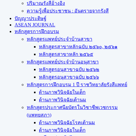
ปริมาณรังสีอ้างอิง
ความรู้เพื่อประชาชน : อันตรายจากรังสี
ปัญญาประดิษฐ์
ASEAN JOURNAL
หลักสูตรการฝึกอบรม
หลักสูตรแพทย์ประจำบ้านสาขา
หลักสูตรสาขาหลักฉบับ ๒๕๖๐, ๒๕๖๑
หลักสูตรสาขาหลัก ๒๕๖๕
หลักสูตรแพทย์ประจำบ้านอนุสาขา
หลักสูตรอนุสาขาฉบับ ๒๕๖๒
หลักสูตรอนุสาขาฉบับ ๒๕๖๖
หลักสูตรการฝึกอบรม 1 ปี ราชวิทยาลัยรังสีแพทย์
ด้านภาพวินิจฉัยในเด็ก
ด้านภาพวินิจฉัยเต้านม
หลักสูตรประกาศนียบัตรในวิชาชีพเวชกรรม
(แพทยสภา)
ด้านภาพวินิจฉัยโรคเต้านม
ด้านภาพวินิจฉัยในเด็ก