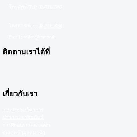
โทรศัพท์/Tel :
02-7165963
โทรสาร/Fax :
02-7165964
Email :
office@rcrt.or.th
ติดตามเราได้ที่
เกี่ยวกับเรา
งานประชุมวิชาการ
ข่าว/ประชาสัมพันธ์
การฝึกอบรมและสอบฯ
อัพเดทข้อมูลสมาชิก