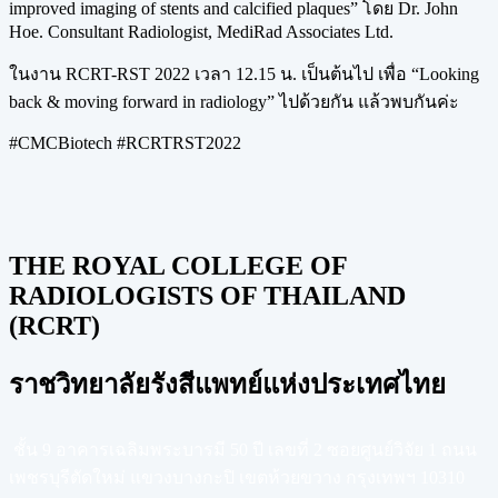
improved imaging of stents and calcified plaques” โดย Dr. John
Hoe. Consultant Radiologist, MediRad Associates Ltd.
ในงาน RCRT-RST 2022 เวลา 12.15 น. เป็นต้นไป เพื่อ “Looking
back & moving forward in radiology” ไปด้วยกัน แล้วพบกันค่ะ
#CMCBiotech #RCRTRST2022
THE ROYAL COLLEGE OF
RADIOLOGISTS OF THAILAND
(RCRT)
ราชวิทยาลัยรังสีแพทย์แห่งประเทศไทย
ชั้น 9 อาคารเฉลิมพระบารมี 50 ปี เลขที่ 2 ซอยศูนย์วิจัย 1 ถนน
เพชรบุรีตัดใหม่ แขวงบางกะปิ เขตห้วยขวาง กรุงเทพฯ 10310