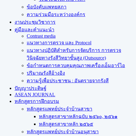
ข้อบังคับแพทยสภา
ความร่วมมือระหว่างองค์กร
งานประชุมวิชาการ
คู่มือและคำแนะนำ
Contrast media
แนวทางการตรวจ และ Protocol
แนวทางปฏิบัติสำหรับการจัดบริการ การตรวจ
วินิจฉัยทางรังสีวิทยาขั้นสูง (Outsource)
ข้อกำหนดการควบคุมคุณภาพเครื่องเอ็มอาร์ไอ
ปริมาณรังสีอ้างอิง
ความรู้เพื่อประชาชน : อันตรายจากรังสี
ปัญญาประดิษฐ์
ASEAN JOURNAL
หลักสูตรการฝึกอบรม
หลักสูตรแพทย์ประจำบ้านสาขา
หลักสูตรสาขาหลักฉบับ ๒๕๖๐, ๒๕๖๑
หลักสูตรสาขาหลัก ๒๕๖๕
หลักสูตรแพทย์ประจำบ้านอนุสาขา