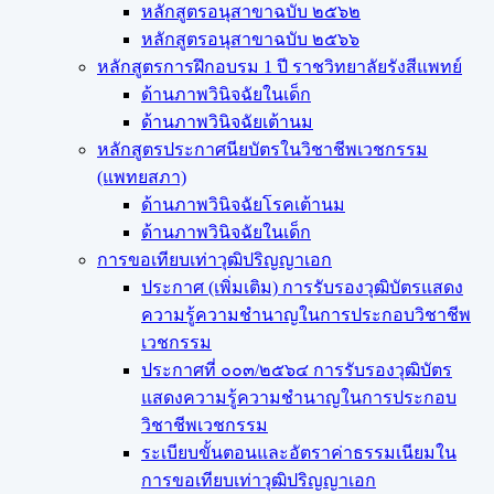
หลักสูตรอนุสาขาฉบับ ๒๕๖๒
หลักสูตรอนุสาขาฉบับ ๒๕๖๖
หลักสูตรการฝึกอบรม 1 ปี ราชวิทยาลัยรังสีแพทย์
ด้านภาพวินิจฉัยในเด็ก
ด้านภาพวินิจฉัยเต้านม
หลักสูตรประกาศนียบัตรในวิชาชีพเวชกรรม
(แพทยสภา)
ด้านภาพวินิจฉัยโรคเต้านม
ด้านภาพวินิจฉัยในเด็ก
การขอเทียบเท่า​วุฒิปริญญา​เอก
ประกาศ (เพิ่มเติม) การรับรองวุฒิบัตรแสดง
ความรู้ความชำนาญในการประกอบวิชาชีพ
เวชกรรม
ประกาศที่ ๐๐๓/๒๕๖๔ การรับรองวุฒิบัตร
แสดงความรู้ความชำนาญในการประกอบ
วิชาชีพเวชกรรม
ระเบียบขั้นตอนและอัตราค่าธรรมเนียมใน
การขอเทียบเท่าวุฒิปริญญาเอก