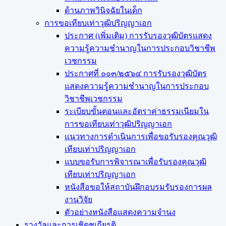
ด้านภาพวินิจฉัยในเด็ก
การขอเทียบเท่า​วุฒิปริญญา​เอก
ประกาศ (เพิ่มเติม) การรับรองวุฒิบัตรแสดง
ความรู้ความชำนาญในการประกอบวิชาชีพ
เวชกรรม
ประกาศที่ ๐๐๓/๒๕๖๔ การรับรองวุฒิบัตร
แสดงความรู้ความชำนาญในการประกอบ
วิชาชีพเวชกรรม
ระเบียบขั้นตอนและอัตราค่าธรรมเนียมใน
การขอเทียบเท่าวุฒิปริญญาเอก
แนวทางการดำเนินการเพื่อขอรับรองคุณวุฒิ
เทียบเท่าปริญญาเอก
แบบขอรับการพิจารณาเพื่อรับรองคุณวุฒิ
เทียบเท่าปริญญาเอก
หนังสือขอให้สถาบันฝึกอบรมรับรองการผล
งานวิจัย
ตัวอย่างหนังสือแสดงความจำนง
รางวัลและการเชิดชูเกียรติ