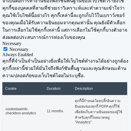
จำเป็นต่อการทำงานของฟังก์ชันพื้นฐานของเว็บไซต์ เรายังใช้
คุกกี้ของบุคคลที่สามที่ช่วยเราวิเคราะห์และทำความเข้าใจว่า
คุณใช้เว็บไซต์นี้อย่างไร คุกกี้เหล่านี้จะถูกเก็บไว้ในเบราว์เซอร์
ของคุณเมื่อได้รับความยินยอมจากคุณเท่านั้น คุณยังมีตัวเลือก
ในการเลือกไม่ใช้คุกกี้เหล่านี้ แต่การเลือกไม่ใช้คุกกี้บางตัวอาจ
ส่งผลต่อประสบการณ์การท่องเว็บของคุณ
Necessary
Necessary
Always Enabled
คุกกี้ที่จำเป็นจำเป็นอย่างยิ่งเพื่อให้เว็บไซต์ทำงานได้อย่างถูกต้อง
คุกกี้เหล่านี้ช่วยให้มั่นใจถึงฟังก์ชันพื้นฐานและคุณลักษณะด้าน
ความปลอดภัยของเว็บไซต์โดยไม่ระบุชื่อ.
Cookie
Duration
Description
คุกกี้นี้กำหนดโดยปลั๊กอินความ
ยินยอมของคุกกี้ PDPA คุกกี้ใช้
cookielawinfo-
11 months
เพื่อจัดเก็บความยินยอมของผู้ใช้
checkbox-analytics
สำหรับคุกกี้ในหมวดหมู่
"Analytics"