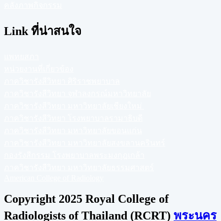
คลังภาพกิจกรรม
Link ที่น่าสนใจ
แพทยสภา
หน่วยงานที่เกี่ยวข้อง
ภาควิชารังสีวิทยา ศิริราชพยาบาล
ภาควิชารังสีวิทยา จุฬาลงกรณ์มหาวิทยาลัย
ภาควิชารังสีวิทยา มหาวิทยาลัยเชียงใหม่
ภาควิชารังสีวิทยา โรงพยาบาลรามาธิบดี
ภาควิชารังสีวิทยา มหาวิทยาลัยขอนแก่น
ภาควิชารังสีวิทยา มหาวิทยาลัยสงขลานครินทร์
กองรังสีกรรม โรงพยาบาลพระมงกุฎเกล้า
ภาควิชารังสีวิทยา มหาวิทยาลัยธรรมศาสตร์
American College of Radiology
Copyright 2025 Royal College of
Radiologists of Thailand (RCRT)
พระนคร