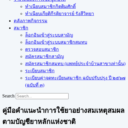
ทำเนียบสมาชิกกิตติมศักดิ์
ทำเนียบเกียติกีรติยาจารย์ รังสีวิทยา
คลังภาพกิจกรรม
สมาชิก
ล็อกอินเข้าสู่ระบบสามัญ
ล็อกอินเข้าสู่ระบบสมาชิกสมทบ
ตรวจสอบสมาชิก
สมัครสมาชิกสามัญ
สมัครสมาชิกสมทบ (แพทย์ประจำบ้านสาขาเท่านั้น)
ระเบียบสมาชิก
ระเบียบค่าจดทะเบียนสมาชิก ฉบับปรับปรุง ปี ๒๕๖๗
(ฉบับที่ ๓)
Search
คู่มือคำแนะนำการใช้ยาอย่างสมเหตุสมผล
ตามบัญชียาหลักแห่งชาติ