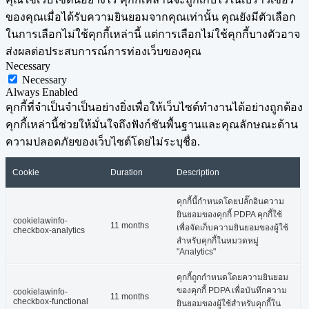
ของคุณเมื่อได้รับความยินยอมจากคุณเท่านั้น คุณยังมีตัวเลือก
ในการเลือกไม่ใช้คุกกี้เหล่านี้ แต่การเลือกไม่ใช้คุกกี้บางตัวอาจ
ส่งผลต่อประสบการณ์การท่องเว็บของคุณ
Necessary
Necessary
Always Enabled
คุกกี้ที่จำเป็นจำเป็นอย่างยิ่งเพื่อให้เว็บไซต์ทำงานได้อย่างถูกต้อง
คุกกี้เหล่านี้ช่วยให้มั่นใจถึงฟังก์ชันพื้นฐานและคุณลักษณะด้าน
ความปลอดภัยของเว็บไซต์โดยไม่ระบุชื่อ.
Cookie
Duration
Description
คุกกี้นี้กำหนดโดยปลั๊กอินความ
ยินยอมของคุกกี้ PDPA คุกกี้ใช้
cookielawinfo-
11 months
เพื่อจัดเก็บความยินยอมของผู้ใช้
checkbox-analytics
สำหรับคุกกี้ในหมวดหมู่
"Analytics"
คุกกี้ถูกกำหนดโดยความยินยอม
ของคุกกี้ PDPA เพื่อบันทึกความ
cookielawinfo-
11 months
checkbox-functional
ยินยอมของผู้ใช้สำหรับคุกกี้ใน