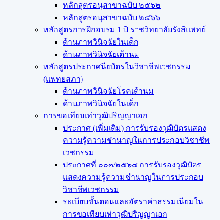
หลักสูตรอนุสาขาฉบับ ๒๕๖๒
หลักสูตรอนุสาขาฉบับ ๒๕๖๖
หลักสูตรการฝึกอบรม 1 ปี ราชวิทยาลัยรังสีแพทย์
ด้านภาพวินิจฉัยในเด็ก
ด้านภาพวินิจฉัยเต้านม
หลักสูตรประกาศนียบัตรในวิชาชีพเวชกรรม
(แพทยสภา)
ด้านภาพวินิจฉัยโรคเต้านม
ด้านภาพวินิจฉัยในเด็ก
การขอเทียบเท่า​วุฒิปริญญา​เอก
ประกาศ (เพิ่มเติม) การรับรองวุฒิบัตรแสดง
ความรู้ความชำนาญในการประกอบวิชาชีพ
เวชกรรม
ประกาศที่ ๐๐๓/๒๕๖๔ การรับรองวุฒิบัตร
แสดงความรู้ความชำนาญในการประกอบ
วิชาชีพเวชกรรม
ระเบียบขั้นตอนและอัตราค่าธรรมเนียมใน
การขอเทียบเท่าวุฒิปริญญาเอก