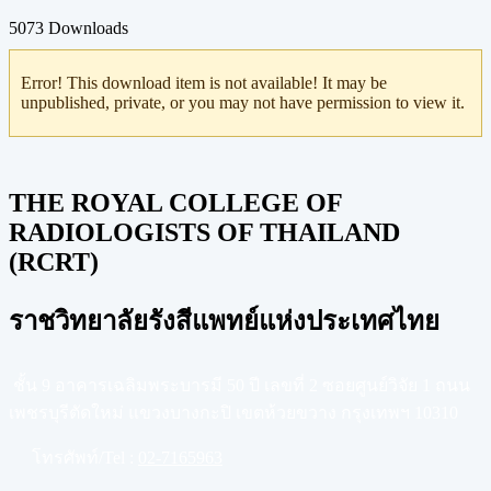
5073
Downloads
Error! This download item is not available! It may be
unpublished, private, or you may not have permission to view it.
THE ROYAL COLLEGE OF
RADIOLOGISTS OF THAILAND
(RCRT)
ราชวิทยาลัยรังสีแพทย์แห่งประเทศไทย
ชั้น 9 อาคารเฉลิมพระบารมี 50 ปี เลขที่ 2 ซอยศูนย์วิจัย 1 ถนน
เพชรบุรีตัดใหม่ แขวงบางกะปิ เขตห้วยขวาง กรุงเทพฯ 10310
โทรศัพท์/Tel :
02-7165963