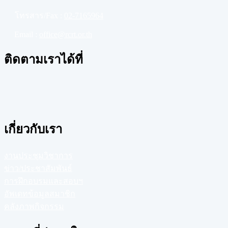
โทรสาร/Fax :
02-7165964
Email :
office@rcrt.or.th
ติดตามเราได้ที่
เกี่ยวกับเรา
งานประชุมวิชาการ
ข่าว/ประชาสัมพันธ์
การฝึกอบรมและสอบฯ
อัพเดทข้อมูลสมาชิก
คลังภาพกิจกรรม