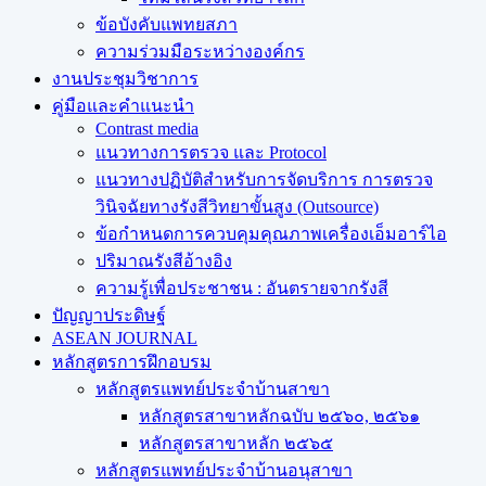
ข้อบังคับแพทยสภา
ความร่วมมือระหว่างองค์กร
งานประชุมวิชาการ
คู่มือและคำแนะนำ
Contrast media
แนวทางการตรวจ และ Protocol
แนวทางปฏิบัติสำหรับการจัดบริการ การตรวจ
วินิจฉัยทางรังสีวิทยาขั้นสูง (Outsource)
ข้อกำหนดการควบคุมคุณภาพเครื่องเอ็มอาร์ไอ
ปริมาณรังสีอ้างอิง
ความรู้เพื่อประชาชน : อันตรายจากรังสี
ปัญญาประดิษฐ์
ASEAN JOURNAL
หลักสูตรการฝึกอบรม
หลักสูตรแพทย์ประจำบ้านสาขา
หลักสูตรสาขาหลักฉบับ ๒๕๖๐, ๒๕๖๑
หลักสูตรสาขาหลัก ๒๕๖๕
หลักสูตรแพทย์ประจำบ้านอนุสาขา