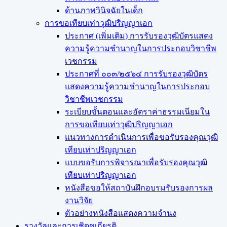
ด้านภาพวินิจฉัยในเด็ก
การขอเทียบเท่า​วุฒิปริญญา​เอก
ประกาศ (เพิ่มเติม) การรับรองวุฒิบัตรแสดง
ความรู้ความชำนาญในการประกอบวิชาชีพ
เวชกรรม
ประกาศที่ ๐๐๓/๒๕๖๔ การรับรองวุฒิบัตร
แสดงความรู้ความชำนาญในการประกอบ
วิชาชีพเวชกรรม
ระเบียบขั้นตอนและอัตราค่าธรรมเนียมใน
การขอเทียบเท่าวุฒิปริญญาเอก
แนวทางการดำเนินการเพื่อขอรับรองคุณวุฒิ
เทียบเท่าปริญญาเอก
แบบขอรับการพิจารณาเพื่อรับรองคุณวุฒิ
เทียบเท่าปริญญาเอก
หนังสือขอให้สถาบันฝึกอบรมรับรองการผล
งานวิจัย
ตัวอย่างหนังสือแสดงความจำนง
รางวัลและการเชิดชูเกียรติ