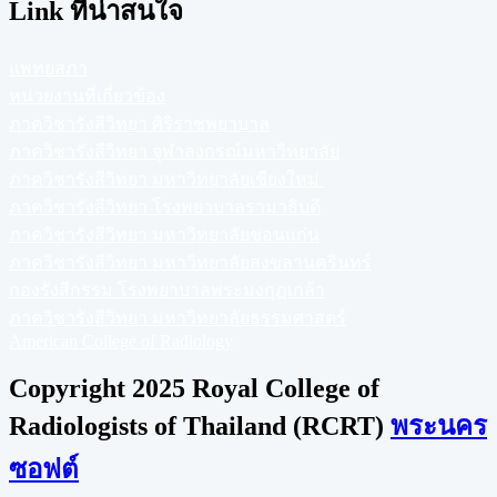
Link ที่น่าสนใจ
แพทยสภา
หน่วยงานที่เกี่ยวข้อง
ภาควิชารังสีวิทยา ศิริราชพยาบาล
ภาควิชารังสีวิทยา จุฬาลงกรณ์มหาวิทยาลัย
ภาควิชารังสีวิทยา มหาวิทยาลัยเชียงใหม่
ภาควิชารังสีวิทยา โรงพยาบาลรามาธิบดี
ภาควิชารังสีวิทยา มหาวิทยาลัยขอนแก่น
ภาควิชารังสีวิทยา มหาวิทยาลัยสงขลานครินทร์
กองรังสีกรรม โรงพยาบาลพระมงกุฎเกล้า
ภาควิชารังสีวิทยา มหาวิทยาลัยธรรมศาสตร์
American College of Radiology
Copyright 2025 Royal College of
Radiologists of Thailand (RCRT)
พระนคร
ซอฟต์