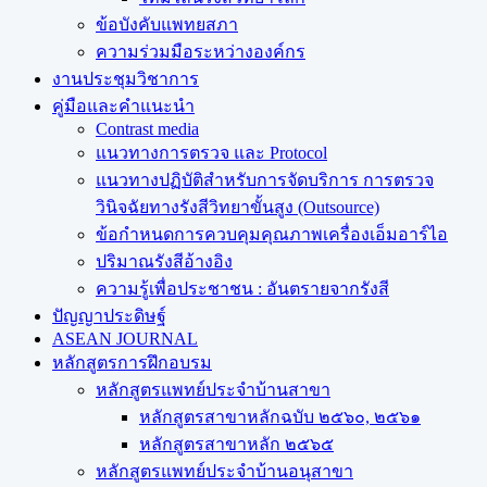
ข้อบังคับแพทยสภา
ความร่วมมือระหว่างองค์กร
งานประชุมวิชาการ
คู่มือและคำแนะนำ
Contrast media
แนวทางการตรวจ และ Protocol
แนวทางปฏิบัติสำหรับการจัดบริการ การตรวจ
วินิจฉัยทางรังสีวิทยาขั้นสูง (Outsource)
ข้อกำหนดการควบคุมคุณภาพเครื่องเอ็มอาร์ไอ
ปริมาณรังสีอ้างอิง
ความรู้เพื่อประชาชน : อันตรายจากรังสี
ปัญญาประดิษฐ์
ASEAN JOURNAL
หลักสูตรการฝึกอบรม
หลักสูตรแพทย์ประจำบ้านสาขา
หลักสูตรสาขาหลักฉบับ ๒๕๖๐, ๒๕๖๑
หลักสูตรสาขาหลัก ๒๕๖๕
หลักสูตรแพทย์ประจำบ้านอนุสาขา