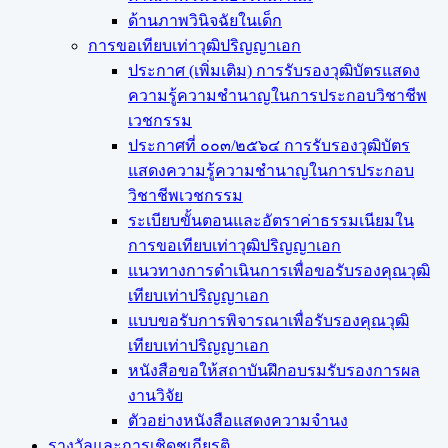
ด้านภาพวินิจฉัยในเด็ก
การขอเทียบเท่า​วุฒิปริญญา​เอก
ประกาศ (เพิ่มเติม) การรับรองวุฒิบัตรแสดง
ความรู้ความชำนาญในการประกอบวิชาชีพ
เวชกรรม
ประกาศที่ ๐๐๓/๒๕๖๔ การรับรองวุฒิบัตร
แสดงความรู้ความชำนาญในการประกอบ
วิชาชีพเวชกรรม
ระเบียบขั้นตอนและอัตราค่าธรรมเนียมใน
การขอเทียบเท่าวุฒิปริญญาเอก
แนวทางการดำเนินการเพื่อขอรับรองคุณวุฒิ
เทียบเท่าปริญญาเอก
แบบขอรับการพิจารณาเพื่อรับรองคุณวุฒิ
เทียบเท่าปริญญาเอก
หนังสือขอให้สถาบันฝึกอบรมรับรองการผล
งานวิจัย
ตัวอย่างหนังสือแสดงความจำนง
รางวัลและการเชิดชูเกียรติ