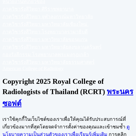
หน่วยงานที่เกี่ยวข้อง
ภาควิชารังสีวิทยา ศิริราชพยาบาล
ภาควิชารังสีวิทยา จุฬาลงกรณ์มหาวิทยาลัย
ภาควิชารังสีวิทยา มหาวิทยาลัยเชียงใหม่
ภาควิชารังสีวิทยา โรงพยาบาลรามาธิบดี
ภาควิชารังสีวิทยา มหาวิทยาลัยขอนแก่น
ภาควิชารังสีวิทยา มหาวิทยาลัยสงขลานครินทร์
กองรังสีกรรม โรงพยาบาลพระมงกุฎเกล้า
ภาควิชารังสีวิทยา มหาวิทยาลัยธรรมศาสตร์
American College of Radiology
Copyright 2025 Royal College of
Radiologists of Thailand (RCRT)
พระนคร
ซอฟต์
เราใช้คุกกี้ในเว็บไซต์ของเราเพื่อให้คุณได้รับประสบการณ์ที่
เกี่ยวข้องมากที่สุดโดยจดจำการตั้งค่าของคุณและเข้าชมซ้ำ
ดู
นโยบายความเป็นส่วนตัวของเราเพื่อเรียนรู้เพิ่มเติม
การคลิก