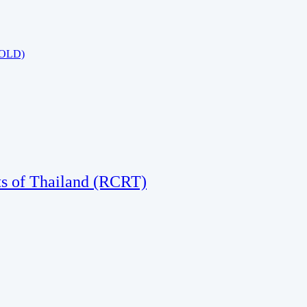
 OLD)
ts of Thailand (RCRT)