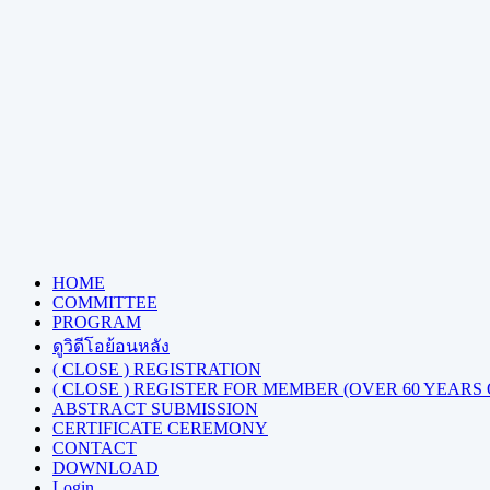
HOME
COMMITTEE
PROGRAM
ดูวิดีโอย้อนหลัง
( CLOSE ) REGISTRATION
( CLOSE ) REGISTER FOR MEMBER (OVER 60 YEARS
ABSTRACT SUBMISSION
CERTIFICATE CEREMONY
CONTACT
DOWNLOAD
Login