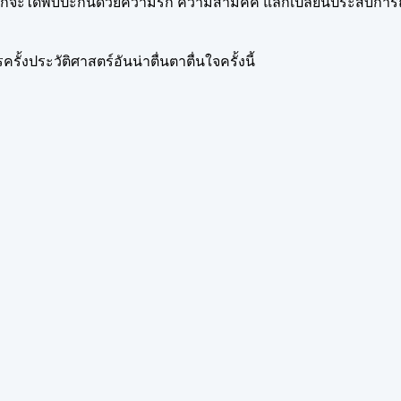
าชิกจะได้พบปะกันด้วยความรัก ความสามัคคี แลกเปลี่ยนประสบการ
งประวัติศาสตร์อันน่าตื่นตาตื่นใจครั้งนี้