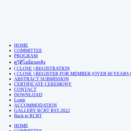
HOME
COMMITTEE
PROGRAM
ดูวิดีโอย้อนหลัง
( CLOSE ) REGISTRATION
( CLOSE ) REGISTER FOR MEMBER (OVER 60 YEARS
ABSTRACT SUBMISSION
CERTIFICATE CEREMONY
CONTACT
DOWNLOAD
Login
ACCOMMODATION
GALLERY RCRT RST-2022
Back to RCRT
HOME
COMMITTEE