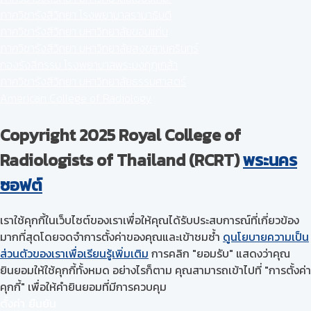
ภาควิชารังสีวิทยา โรงพยาบาลรามาธิบดี
ภาควิชารังสีวิทยา มหาวิทยาลัยขอนแก่น
ภาควิชารังสีวิทยา มหาวิทยาลัยสงขลานครินทร์
กองรังสีกรรม โรงพยาบาลพระมงกุฎเกล้า
ภาควิชารังสีวิทยา มหาวิทยาลัยธรรมศาสตร์
American College of Radiology
Copyright 2025 Royal College of
Radiologists of Thailand (RCRT)
พระนคร
ซอฟต์
เราใช้คุกกี้ในเว็บไซต์ของเราเพื่อให้คุณได้รับประสบการณ์ที่เกี่ยวข้อง
มากที่สุดโดยจดจำการตั้งค่าของคุณและเข้าชมซ้ำ
ดูนโยบายความเป็น
ส่วนตัวของเราเพื่อเรียนรู้เพิ่มเติม
การคลิก "ยอมรับ" แสดงว่าคุณ
ยินยอมให้ใช้คุกกี้ทั้งหมด อย่างไรก็ตาม คุณสามารถเข้าไปที่ "การตั้งค่า
คุกกี้" เพื่อให้คำยินยอมที่มีการควบคุม
ตั้งค่า
ยืนยัน