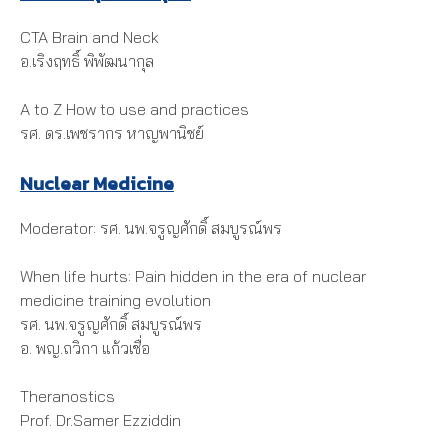
CTA Brain and Neck
อ.เริงฤทธิ์ พิพัฒนากุล
A to Z How to use and practices
รศ. ดร.เพชรากร หาญพานิชย์
Nuclear Medicine
Moderator: รศ. นพ.จรูญศักดิ์ สมบูรณ์พร
When life hurts: Pain hidden in the era of nuclear
medicine training evolution
รศ. นพ.จรูญศักดิ์ สมบูรณ์พร
อ. พญ.ถวิกา แก้วเชื่อ
Theranostics
Prof. Dr.Samer Ezziddin