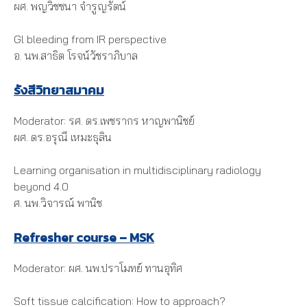
ผศ. พญวิชชนา จํารูญรัตน์
Gl bleeding from IR perspective
อ. นพ.สาธิต โรจน์วัชราภิบาล
รังสีวิทยาสมาคม
Moderator: รศ. ดร.เพชรากร หาญพานิชย์
ผศ. ดร.อรุณี เหมะธุลิน
Learning organisation in multidisciplinary radiology
beyond 4.0
ศ. นพ.วิจารณ์ พานิช
Refresher course – MSK
Moderator: ผศ. นพ.ปราโมทย์ ทานอุทิศ
Soft tissue calcification: How to approach?