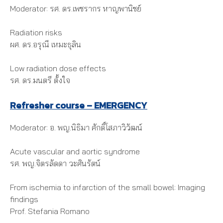
Moderator: รศ. ดร.เพชรากร หาญพานิชย์
Radiation risks
ผศ. ดร.อรุณี เหมะธุลิน
Low radiation dose effects
รศ. ดร.มนตรี ตั้งใจ
Refresher course – EMERGENCY
Moderator: อ. พญ.นิธิมา ศักดิ์โสภาวิวัฒน์
Acute vascular and aortic syndrome
รศ. พญ.จิตรลัดดา วะศินรัตน์
From ischemia to infarction of the small bowel: Imaging
findings
Prof. Stefania Romano