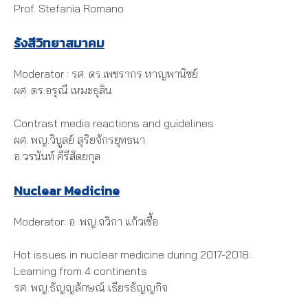
Prof. Stefania Romano
รังสีวิทยาสมาคม
Moderator : รศ. ดร.เพชรากร หาญพานิชย์
ผศ. ดร.อรุณี เหมะธุลิน
Contrast media reactions and guidelines
ผศ. พญ.วิบูลย์ สุริยจักรยุทธนา
อ.วรนันท์ คีรีสัตยกุล
Nuclear Medicine
Moderator: อ. พญ.ถวิกา แก้วเชื้อ
Hot issues in nuclear medicine during 2017-2018:
Learning from 4 continents
รศ. พญ.ธัญญลักษณ์ เธียรธัญญกิจ