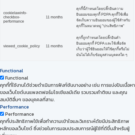
คุกกี้นี้กำหนดโดยปลั๊กอินความ
cookielawinfo-
ยินยอมของคุกกี้ PDPA คุกกี้ใช้เพื่อ
checkbox-
11 months
จัดเก็บความยินยอมของผู้ใช้สำหรับ
performance
คุกกี้ในหมวดหมู่ "ประสิทธิภาพ"
คุกกี้ถูกกำหนดโดยปลั๊กอินคำ
ยินยอมคุกกี้ PDPA และใช้เพื่อจัด
viewed_cookie_policy
11 months
เก็บว่าผู้ใช้ยินยอมให้ใช้คุกกี้หรือไม่
มันไม่ได้เก็บข้อมูลส่วนบุคคลใด ๆ
Functional
Functional
คุกกี้ที่ใช้งานได้ช่วยดำเนินการฟังก์ชันบางอย่าง เช่น การแบ่งปันเนื้อหา
ของเว็บไซต์บนแพลตฟอร์มโซเชียลมีเดีย รวบรวมคำติชม และคุณ
สมบัติอื่นๆ ของบุคคลที่สาม.
Performance
Performance
คุกกี้ประสิทธิภาพใช้เพื่อทำความเข้าใจและวิเคราะห์ดัชนีประสิทธิภาพ
หลักของเว็บไซต์ ซึ่งช่วยในการมอบประสบการณ์ผู้ใช้ที่ดีขึ้นสำหรับผู้