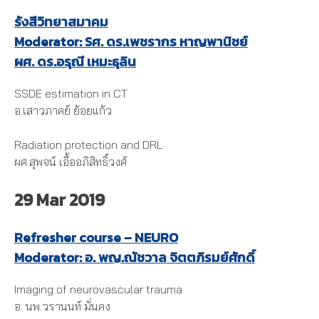
รังสีวิทยาสมาคม
Moderator: Sศ. ดร.เพชรากร หาญพานิชย์
ผศ. ดร.อรุณี เหมะธุลิน
SSDE estimation in CT
อ.เสาวภาคย์ ย้อยแก้ว
Radiation protection and DRL
ผศ.สุพจน์ เอื้ออภิสิทธิ์วงศ์
29 Mar 2019
Refresher course – NEURO
Moderator: อ. พญ.ณัชวาล จิตตภิรมย์ศักดิ์
Imaging of neurovascular trauma
อ. นพ.วรานนท์ มั่นคง