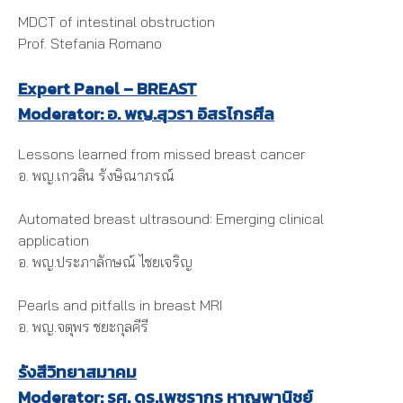
MDCT of intestinal obstruction
Prof. Stefania Romano
Expert Panel – BREAST
Moderator: อ. พญ.สุวรา อิสรไกรศีล
Lessons learned from missed breast cancer
อ. พญ.เกวลิน รังษิณาภรณ์
Automated breast ultrasound: Emerging clinical
application
อ. พญ.ประภาลักษณ์ ไชยเจริญ
Pearls and pitfalls in breast MRI
อ. พญ.จตุพร ชยะกุลคีรี
รังสีวิทยาสมาคม
Moderator: รศ. ดร.เพชรากร หาญพานิชย์