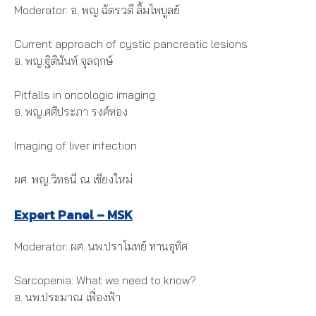
Moderator: อ. พญ.ฉัตรวดี ลิ้มไพบูลย์
Current approach of cystic pancreatic lesions
อ. พญ.ฐิตินันท์ จุลฤกษ์
Pitfalls in oncologic imaging
อ. พญ.ศศิประภา รงค์ทอง
Imaging of liver infection
ผศ. พญ.วิทธนี ณ เชียงใหม่
Expert Panel – MSK
Moderator: ผศ. นพ.ปราโมทย์ ทานอุทิศ
Sarcopenia: What we need to know?
อ. นพ.ประมาณ เฟื่องฟ้า