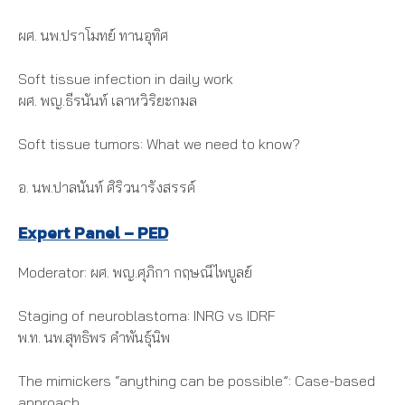
ผศ. นพ.ปราโมทย์ ทานอุทิศ
Soft tissue infection in daily work
ผศ. พญ.ธีรนันท์ เลาหวิริยะกมล
Soft tissue tumors: What we need to know?
อ. นพ.ปาลนันท์ ศิริวนารังสรรค์
Expert Panel – PED
Moderator: ผศ. พญ.ศุภิกา กฤษณีไพบูลย์
Staging of neuroblastoma: INRG vs IDRF
พ.ท. นพ.สุทธิพร คําพันธุ์นิพ
The mimickers “anything can be possible”: Case-based
approach