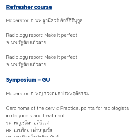
Refresher course
Moderator: อ. นพ.ฐานิศวร์ ศักดิ์ศิรินุกูล
Radiology report: Make it perfect
อ. นพ.รัฐชัย แก้วลาย
Radiology report: Make it perfect
อ. นพ.รัฐชัย แก้วลาย
Symposium – GU
Moderator: อ. พญ.ดวงกมล ประพฤติธรรม
Carcinoma of the cervix: Practical points for radiologists
in diagnosis and treatment
รศ. พญ.ชลิดา อภินิเวศ
ผศ. นพ.พิทยา ด่านกุลชัย